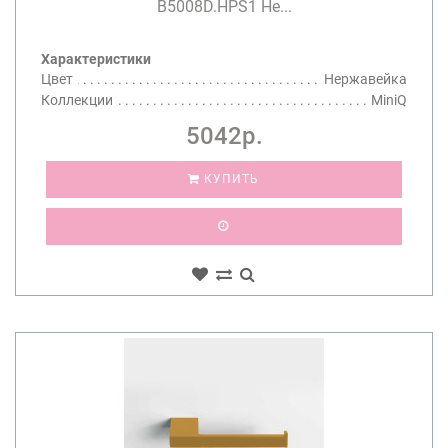
B5008D.HPS1 Не...
Характеристики
Цвет
Нержавейка
Коллекции
MiniQ
5042р.
КУПИТЬ