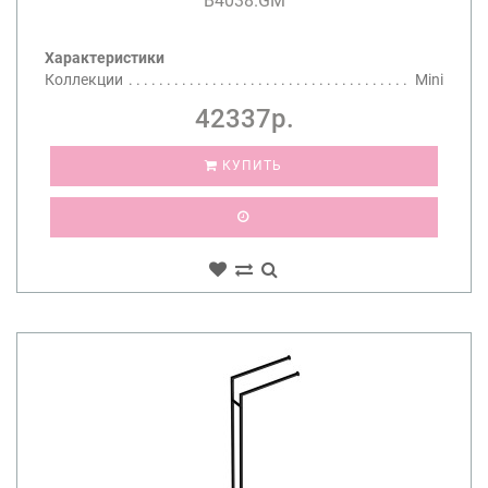
B4038.GM
Характеристики
Коллекции
Mini
42337р.
КУПИТЬ