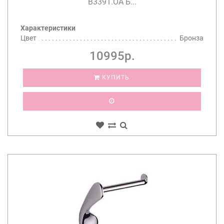
B3391.OA Б...
Характеристики
Цвет
Бронза
10995р.
КУПИТЬ