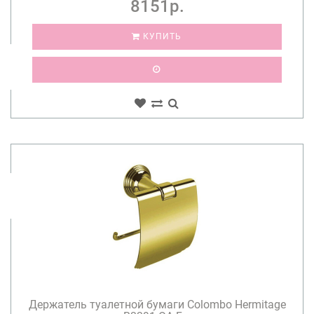
8151р.
КУПИТЬ
Держатель туалетной бумаги Colombo Hermitage