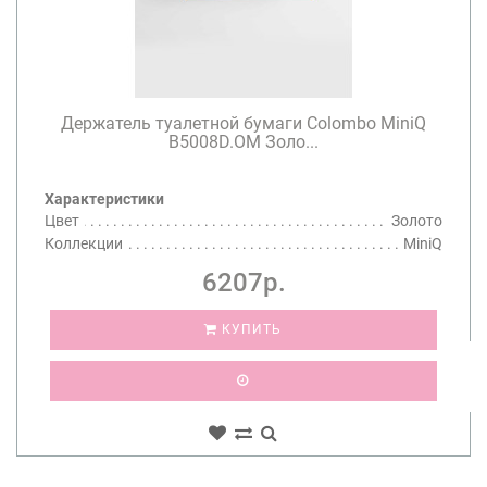
Держатель туалетной бумаги Colombo MiniQ
B5008D.OM Золо...
Характеристики
Цвет
Золото
Коллекции
MiniQ
6207р.
КУПИТЬ