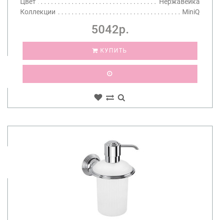
Цвет
Нержавейка
Коллекции
MiniQ
5042р.
КУПИТЬ