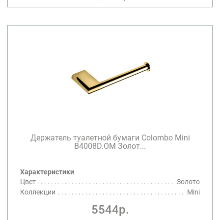
Держатель туалетной бумаги Colombo Mini
B4008D.OM Золот...
Характеристики
Цвет
Золото
Коллекции
Mini
5544р.