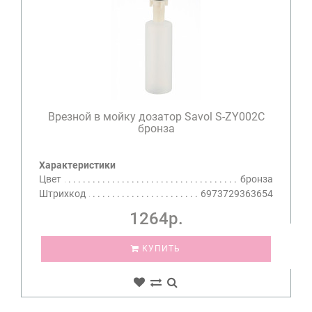
Врезной в мойку дозатор Savol S-ZY002C
бронза
Характеристики
Цвет
бронза
Штрихкод
6973729363654
1264р.
КУПИТЬ