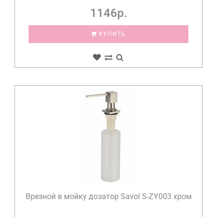
1146р.
КУПИТЬ
Врезной в мойку дозатор Savol S-ZY003 хром