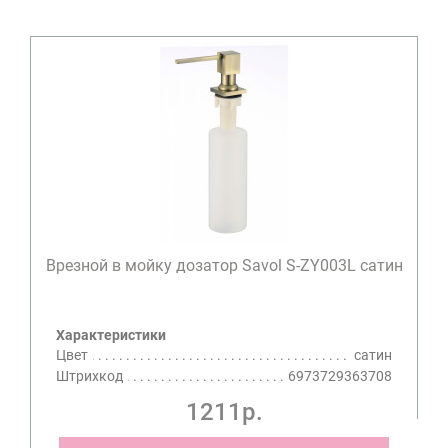
Врезной в мойку дозатор Savol S-ZY003L сатин
Характеристики
Цвет
сатин
Штрихкод
6973729363708
1211р.