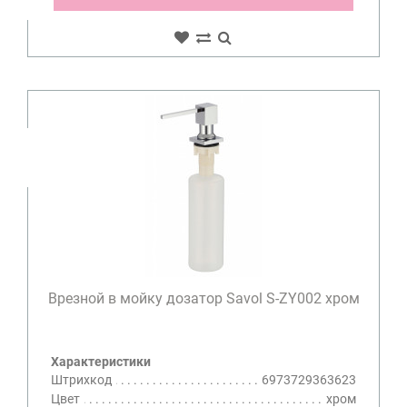
Врезной в мойку дозатор Savol S-ZY002 хром
Характеристики
Штрихкод
6973729363623
Цвет
хром