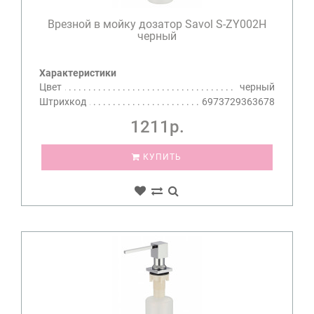
Врезной в мойку дозатор Savol S-ZY002H
черный
Характеристики
Цвет
черный
Штрихкод
6973729363678
1211р.
КУПИТЬ