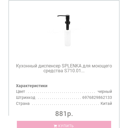
Кухонный диспенсер SPLENKA для моющего
средства S710.01...
Характеристики
Цвет
черный
Штрихкод
6976829862133
Страна
Китай
881р.
КУПИТЬ