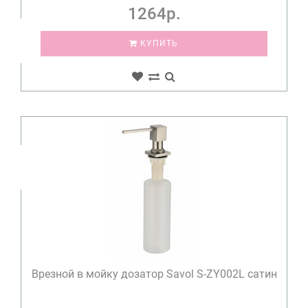
1264р.
КУПИТЬ
Врезной в мойку дозатор Savol S-ZY002L сатин