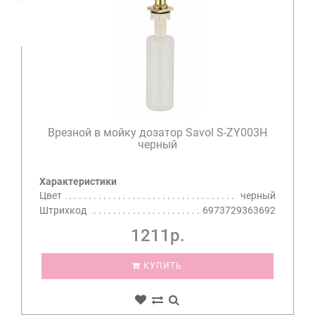
Врезной в мойку дозатор Savol S-ZY003H
черный
Характеристики
Цвет
черный
Штрихкод
6973729363692
1211р.
КУПИТЬ