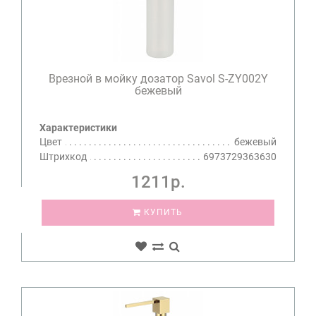
Врезной в мойку дозатор Savol S-ZY002Y
бежевый
Характеристики
Цвет
бежевый
Штрихкод
6973729363630
1211р.
КУПИТЬ