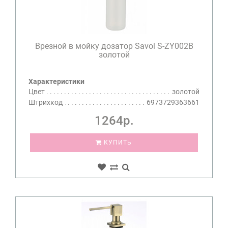
Врезной в мойку дозатор Savol S-ZY002B
золотой
Характеристики
Цвет
золотой
Штрихкод
6973729363661
1264р.
КУПИТЬ