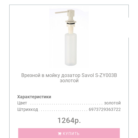
Врезной в мойку дозатор Savol S-ZY003B
золотой
Характеристики
Цвет
золотой
Штрихкод
6973729363722
1264р.
КУПИТЬ