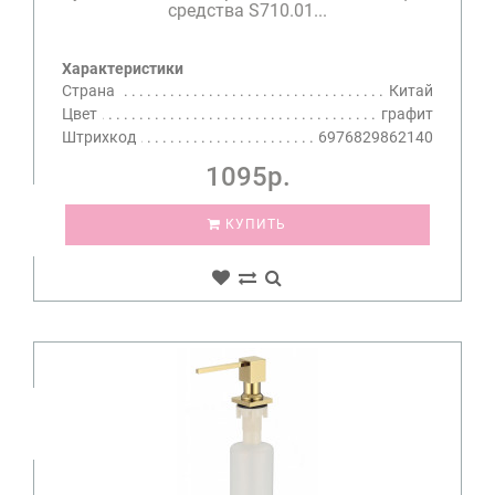
средства S710.01...
Характеристики
Страна
Китай
Цвет
графит
Штрихкод
6976829862140
1095р.
КУПИТЬ