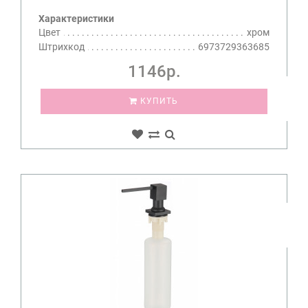
Характеристики
Цвет
хром
Штрихкод
6973729363685
1146р.
КУПИТЬ