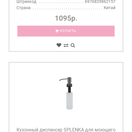
Штрихкод
6976829862157
Страна
Китай
1095р.
КУПИТЬ
Кухонный диспенсер SPLENKA для моющего