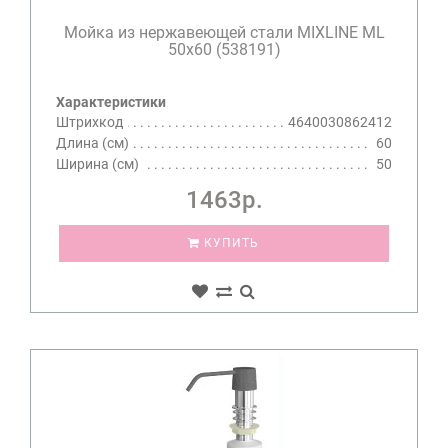
Мойка из нержавеющей стали MIXLINE ML
50x60 (538191)
Характеристики
Штрихкод
4640030862412
Длина (см)
60
Ширина (см)
50
1463р.
КУПИТЬ