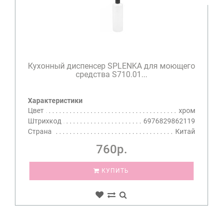
Кухонный диспенсер SPLENKA для моющего
средства S710.01...
Характеристики
Цвет
хром
Штрихкод
6976829862119
Страна
Китай
760р.
КУПИТЬ