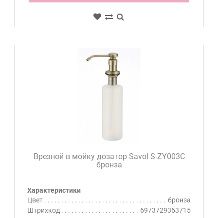
Врезной в мойку дозатор Savol S-ZY003C
бронза
Характеристики
Цвет
бронза
Штрихкод
6973729363715