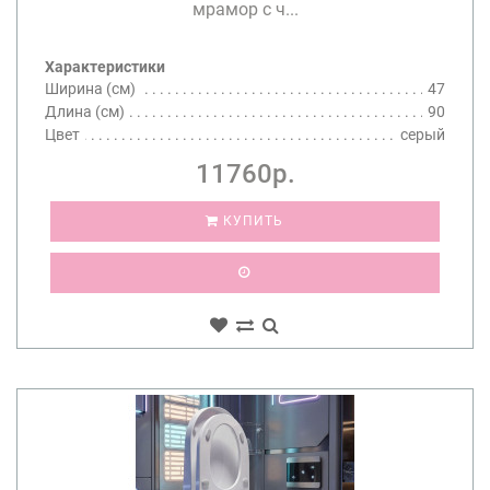
мрамор с ч...
Характеристики
Ширина (см)
47
Длина (см)
90
Цвет
серый
11760р.
КУПИТЬ