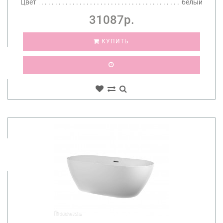
Цвет
белый
31087р.
КУПИТЬ