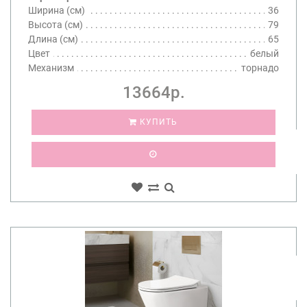
Ширина (см)
36
Высота (см)
79
Длина (см)
65
Цвет
белый
Механизм
торнадо
13664р.
КУПИТЬ