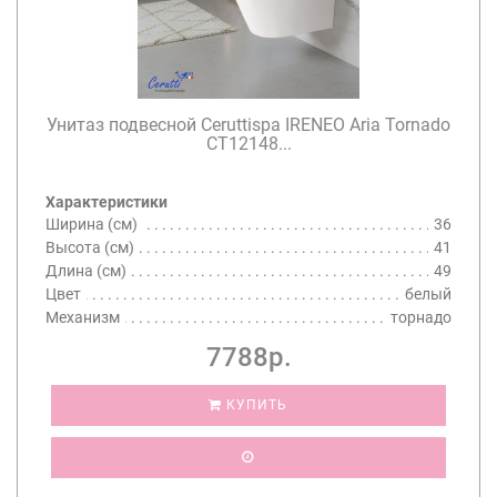
Унитаз подвесной Ceruttispa IRENEO Aria Tornado
CT12148...
Характеристики
Ширина (см)
36
Высота (см)
41
Длина (см)
49
Цвет
белый
Механизм
торнадо
7788р.
КУПИТЬ