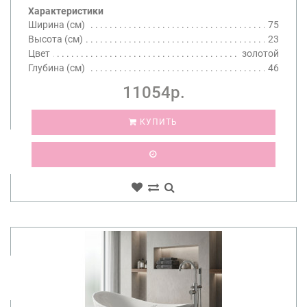
Характеристики
Ширина (см)
75
Высота (см)
23
Цвет
золотой
Глубина (см)
46
11054р.
КУПИТЬ