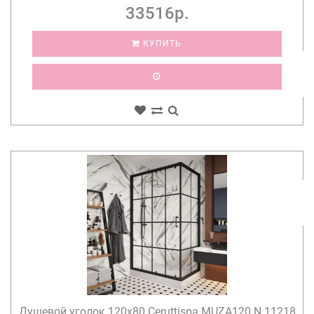
33516р.
КУПИТЬ
Душевой уголок 120х80 Ceruttispa MUZA120 N 11218