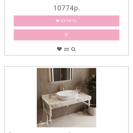
10774р.
КУПИТЬ