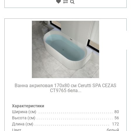
Ванна акриловая 170х80 см Cerutti SPA CEZAS
CT9765 бела...
Характеристики
Ширина (см)
80
Высота (см)
56
Длина (см)
172
Цвет
белый