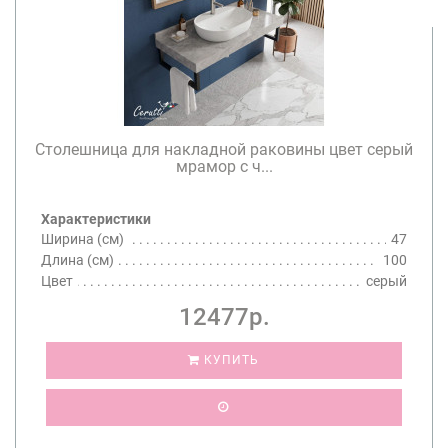
Столешница для накладной раковины цвет серый
мрамор с ч...
Характеристики
Ширина (см)
47
Длина (см)
100
Цвет
серый
12477р.
КУПИТЬ