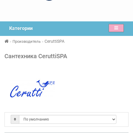
Категории
CeruttiSPA
Производитель
Сантехника CeruttiSPA