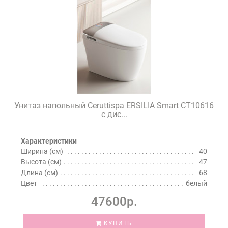
Унитаз напольный Ceruttispa ERSILIA Smart CT10616
с дис...
Характеристики
Ширина (см)
40
Высота (см)
47
Длина (см)
68
Цвет
белый
47600р.
КУПИТЬ