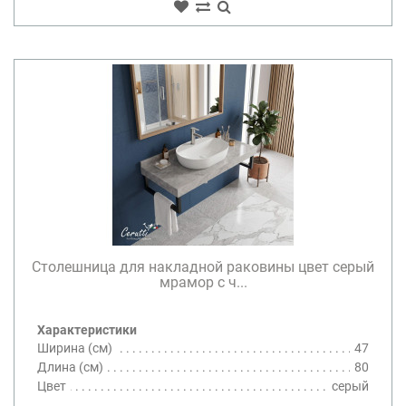
Столешница для накладной раковины цвет серый
мрамор с ч...
Характеристики
Ширина (см)
47
Длина (см)
80
Цвет
серый