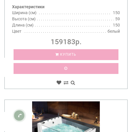
Характеристики
Ширина (см)
150
Высота (см)
59
Длина (см)
150
Цвет
белый
159183р.
КУПИТЬ