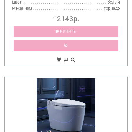
Цвет
белый
Механизм
торнадо
12143р.
КУПИТЬ