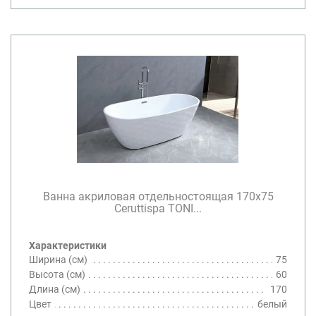
Ванна акриловая отдельностоящая 170х75
Ceruttispa TONI...
Характеристики
Ширина (см)
75
Высота (см)
60
Длина (см)
170
Цвет
белый