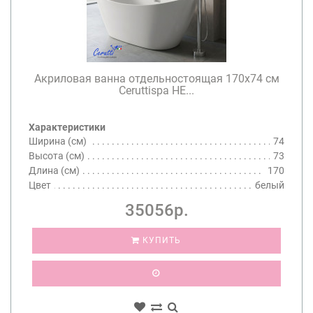
Акриловая ванна отдельностоящая 170х74 см
Ceruttispa НЕ...
Характеристики
Ширина (см)
74
Высота (см)
73
Длина (см)
170
Цвет
белый
35056р.
КУПИТЬ