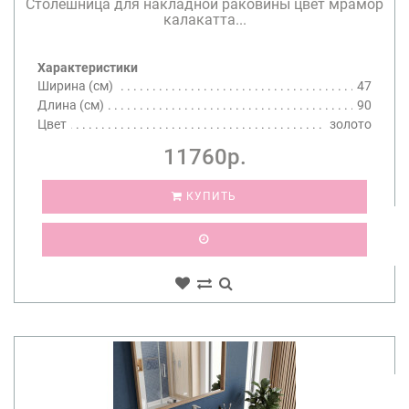
Столешница для накладной раковины цвет мрамор
калакатта...
Характеристики
Ширина (см)
47
Длина (см)
90
Цвет
золото
11760р.
КУПИТЬ