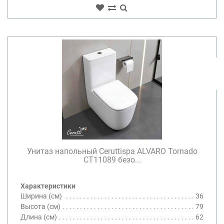
Унитаз напольный Ceruttispa ALVARO Tornado
CT11089 безо...
Характеристики
Ширина (см)
36
Высота (см)
79
Длина (см)
62