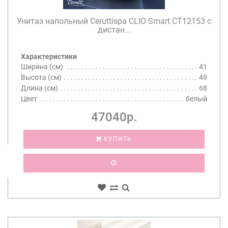
Унитаз напольный Ceruttispa CLIO Smart CT12153 с
дистан...
Характеристики
Ширина (см)
41
Высота (см)
49
Длина (см)
68
Цвет
белый
47040р.
КУПИТЬ