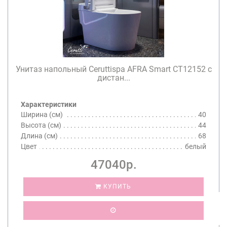
Унитаз напольный Ceruttispa AFRA Smart CT12152 с
дистан...
Характеристики
Ширина (см)
40
Высота (см)
44
Длина (см)
68
Цвет
белый
47040р.
КУПИТЬ