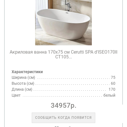
Акриловая ванна 170х75 см Cerutti SPA d'ISEO170II
CT105...
Характеристики
Ширина (см)
75
Высота (см)
60
Длина (см)
170
Цвет
белый
34957р.
СООБЩИТЬ КОГДА ПОЯВИТСЯ