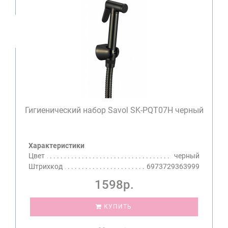
Гигиенический набор Savol SK-PQT07H черный
Характеристики
Цвет
черный
Штрихкод
6973729363999
1598р.
КУПИТЬ