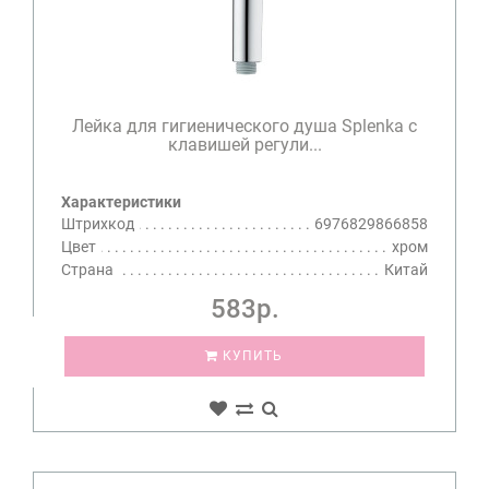
Лейка для гигиенического душа Splenka с
клавишей регули...
Характеристики
Штрихкод
6976829866858
Цвет
хром
Страна
Китай
583р.
КУПИТЬ