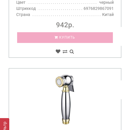
Цвет
черный
Штрихкод
6976829867091
Страна
Китай
942р.
КУПИТЬ
Фильтр