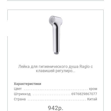
Лейка для гигиенического душа Raglo с
клавишей регулиро...
Характеристики
Цвет
хром
Штрихкод
6976829867077
Страна
Китай
942р.