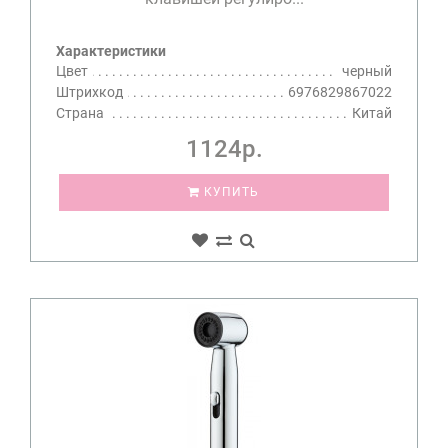
Характеристики
Цвет
черный
Штрихкод
6976829867022
Страна
Китай
1124р.
КУПИТЬ