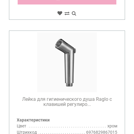
Лейка для гигиенического душа Raglo с
клавишей регулиро...
Характеристики
Цвет
хром
Штрихкод
6976829867015