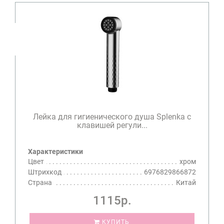
Лейка для гигиенического душа Splenka с
клавишей регули...
Характеристики
Цвет
хром
Штрихкод
6976829866872
Страна
Китай
1115р.
КУПИТЬ