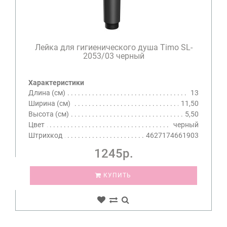
Лейка для гигиенического душа Timo SL-
2053/03 черный
Характеристики
Длина (см)
13
Ширина (см)
11,50
Высота (см)
5,50
Цвет
черный
Штрихкод
4627174661903
1245р.
КУПИТЬ