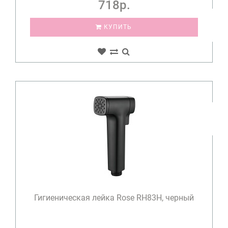
718р.
КУПИТЬ
Гигиеническая лейка Rose RH83H, черный