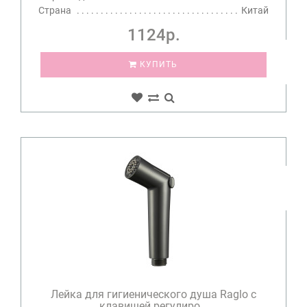
Страна
Китай
1124р.
КУПИТЬ
Лейка для гигиенического душа Raglo с
клавишей регулиро...