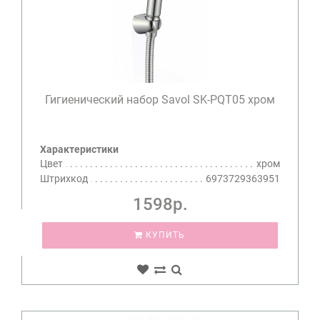
Гигиенический набор Savol SK-PQT05 хром
Характеристики
Цвет
хром
Штрихкод
6973729363951
1598р.
КУПИТЬ