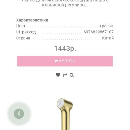
клавишей регулиро...
Характеристики
Цвет
графит
Штрихкод
6976829867107
Страна
Китай
1443р.
КУПИТЬ