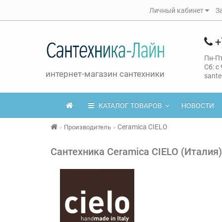
Личный кабинет
З
+
Пн-Пт
Сб: с
интернет-магазин сантехники
sante
КАТАЛОГ ТОВАРОВ
НОВОСТИ
Ceramica CIELO
Производитель
Сантехника Ceramica CIELO (Италия)