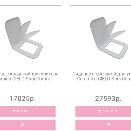
ье с крышкой для унитаза
Сиденье с крышкой для у
amica CIELO Shui Comfo...
Ceramica CIELO Shui Comf
17025р.
27593р.
КУПИТЬ
КУПИТЬ