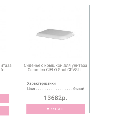
нитаза
Сиденье с крышкой для унитаза
o...
Ceramica CIELO Shui CPVSH...
Характеристики
Цвет
белый
13682р.
КУПИТЬ