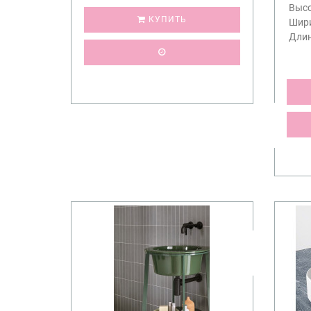
Высо
КУПИТЬ
Шири
Длин