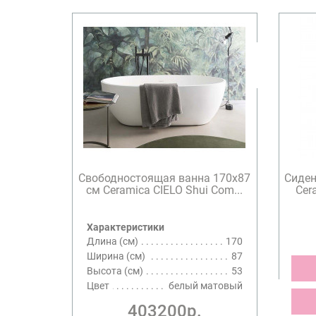
Свободностоящая ванна 170х87
Сиден
см Ceramica CIELO Shui Com...
Cer
Характеристики
Длина (см)
170
Ширина (см)
87
Высота (см)
53
Цвет
белый матовый
403200р.