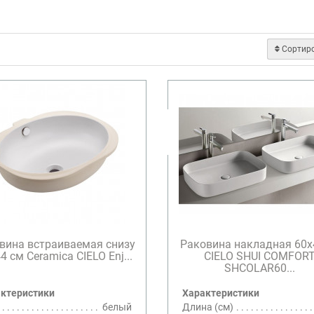
Сортир
вина встраиваемая снизу
Раковина накладная 60
4 см Ceramica CIELO Enj...
CIELO SHUI COMFOR
SHCOLAR60...
ктеристики
Характеристики
белый
Длина (см)