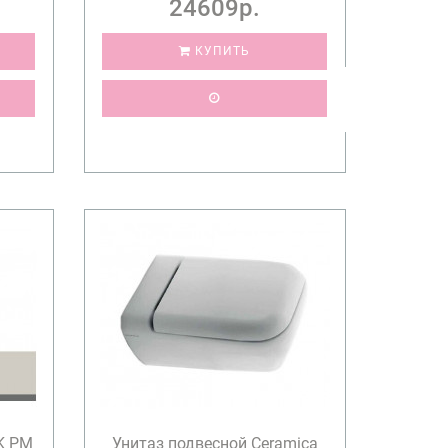
24609р.
КУПИТЬ
SK PM
Унитаз подвесной Ceramica