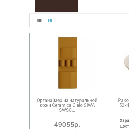
Органайзер из натуральной
Рако
кожи Ceramica Cielo SIWA
52х4
SWSC...
Хара
49055р.
Цвет