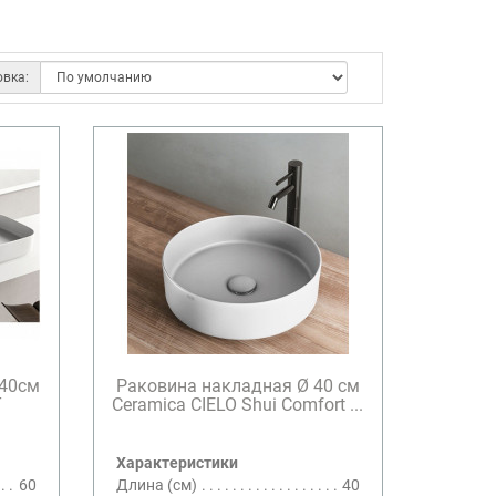
овка:
х40см
Раковина накладная Ø 40 см
T
Ceramica CIELO Shui Comfort ...
Характеристики
60
Длина (см)
40