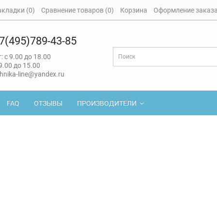
акладки (0)
Сравнение товаров (0)
Корзина
Оформление заказ
7(495)789-43-85
: с 9.00 до 18.00
 9.00 до 15.00
hnika-line@yandex.ru
FAQ
ОТЗЫВЫ
ПРОИЗВОДИТЕЛИ