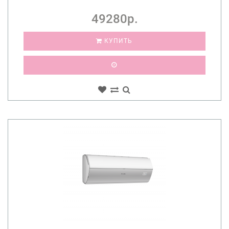
49280р.
КУПИТЬ