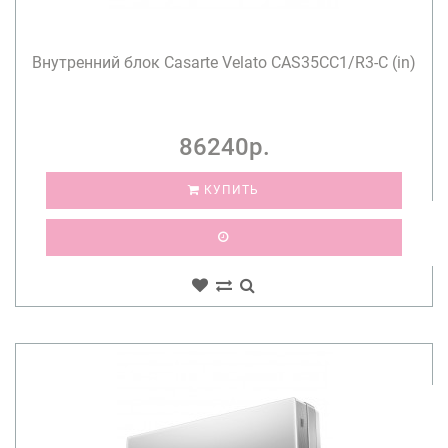
Внутренний блок Casarte Velato CAS35CC1/R3-C (in)
86240р.
КУПИТЬ