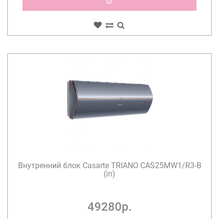
Внутренний блок Casarte TRIANO CAS25MW1/R3-B
(in)
49280р.