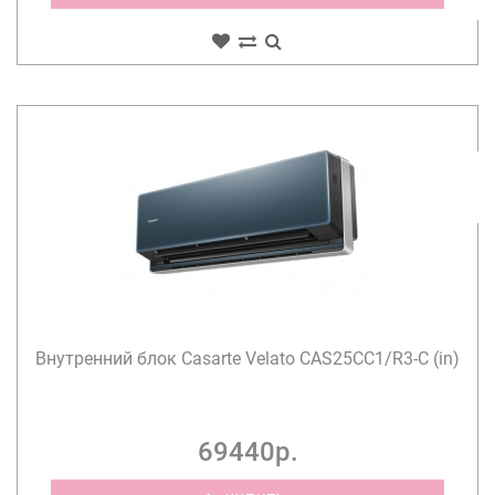
Внутренний блок Casarte Velato CAS25CC1/R3-C (in)
69440р.