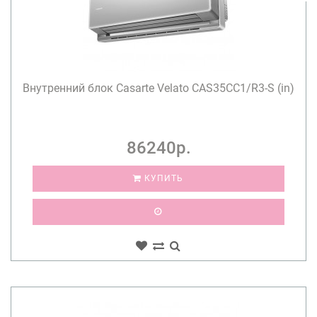
Внутренний блок Casarte Velato CAS35CC1/R3-S (in)
86240р.
КУПИТЬ