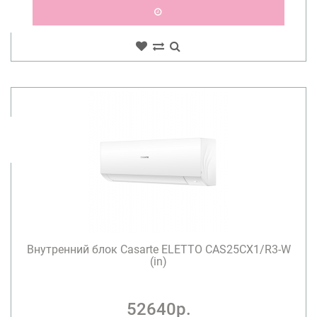
Внутренний блок Casarte ELETTO CAS25CX1/R3-W
(in)
52640р.