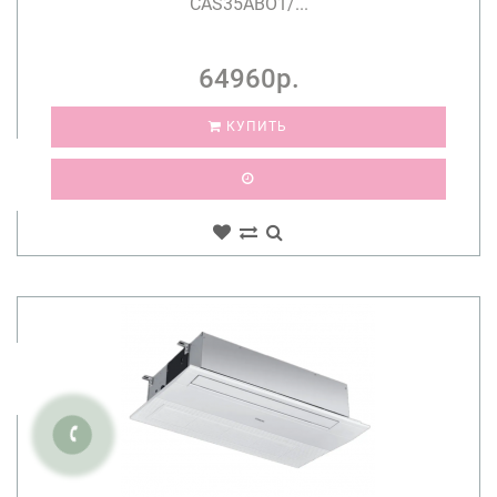
CAS35ABO1/...
64960р.
КУПИТЬ