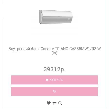
Внутренний блок Casarte TRIANO CAS35MW1/R3-W
(in)
39312р.
КУПИТЬ