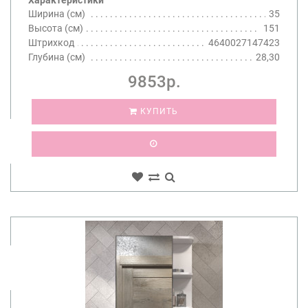
Ширина (см)
35
Высота (см)
151
Штрихкод
4640027147423
Глубина (см)
28,30
9853р.
КУПИТЬ