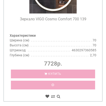
Зеркало VIGO Cosmo Comfort 700 139
Характеристики
Ширина (см)
70
Высота (см)
70
Штрихкод
4630297360585
Глубина (см)
2,70
7728р.
КУПИТЬ