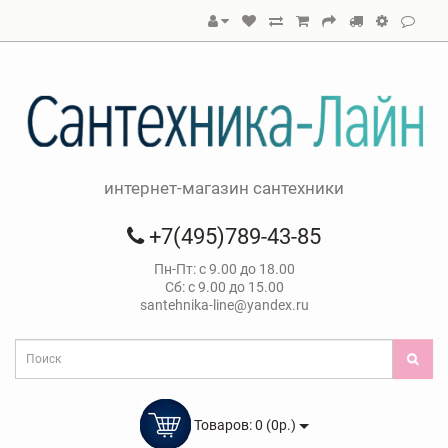
интернет-магазин сантехники
+7(495)789-43-85
Пн-Пт: с 9.00 до 18.00
Сб: с 9.00 до 15.00
santehnika-line@yandex.ru
Товаров: 0 (0р.)