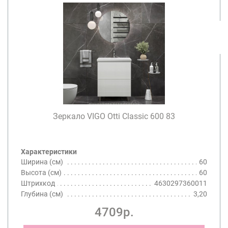
Зеркало VIGO Otti Classic 600 83
Характеристики
Ширина (см)
60
Высота (см)
60
Штрихкод
4630297360011
Глубина (см)
3,20
4709р.