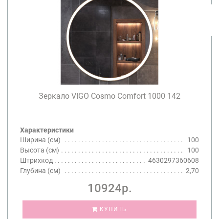
Зеркало VIGO Cosmo Comfort 1000 142
Характеристики
Ширина (см)
100
Высота (см)
100
Штрихкод
4630297360608
Глубина (см)
2,70
10924р.
КУПИТЬ