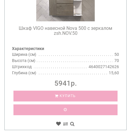
Шкаф VIGO навесной Nova 500 с зеркалом
zsh.NOV.50
Характеристики
Ширина (см)
50
Высота (см)
70
Штрихкод
4640027142626
Глубина (см)
15,60
5941р.
КУПИТЬ