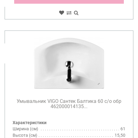
Умывальник VIGO Сантек Балтика 60 с/о обр
462000014135...
Характеристики
Ширина (см)
61
Высота (см)
15,50