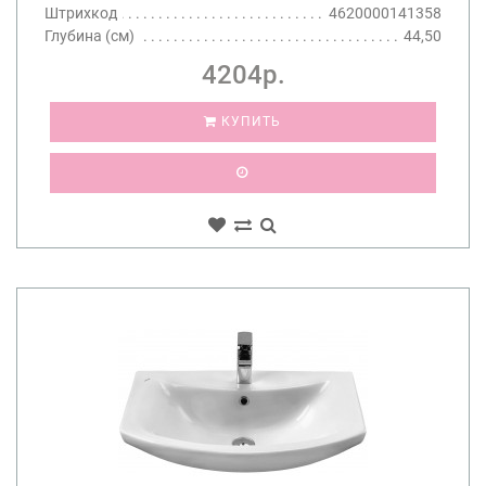
Штрихкод
4620000141358
Глубина (см)
44,50
4204р.
КУПИТЬ