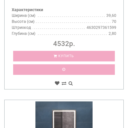
Характеристики
Ширина (см)
39,60
Высота (см)
70
Штрихкод
4630297361599
Глубина (см)
2,80
4532р.
КУПИТЬ