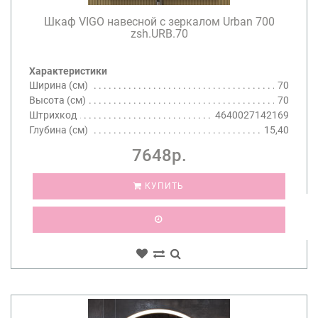
Шкаф VIGO навесной с зеркалом Urban 700
zsh.URB.70
Характеристики
Ширина (см)
70
Высота (см)
70
Штрихкод
4640027142169
Глубина (см)
15,40
7648р.
КУПИТЬ