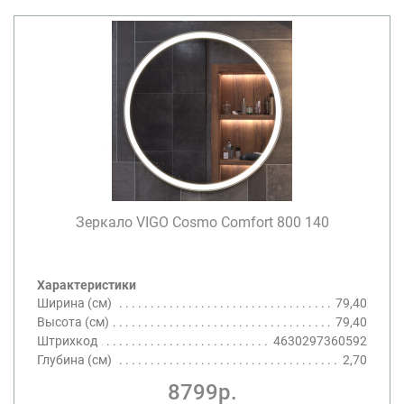
Зеркало VIGO Cosmo Comfort 800 140
Характеристики
Ширина (см)
79,40
Высота (см)
79,40
Штрихкод
4630297360592
Глубина (см)
2,70
8799р.