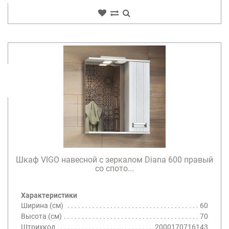
Шкаф VIGO навесной с зеркалом Diana 600 правый
со спото...
Характеристики
Ширина (см)
60
Высота (см)
70
Штрихкод
2000170716143