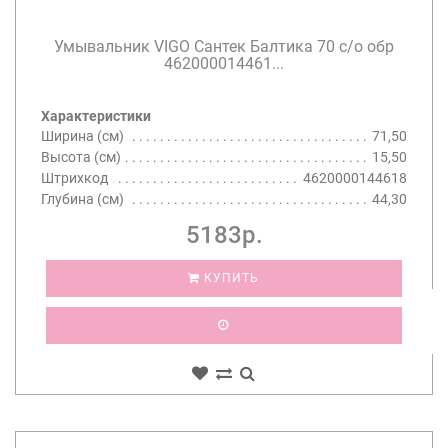
Умывальник VIGO Сантек Балтика 70 с/о обр
462000014461...
Характеристики
Ширина (см)
71,50
Высота (см)
15,50
Штрихкод
4620000144618
Глубина (см)
44,30
5183р.
КУПИТЬ