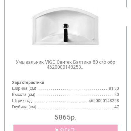
Умывальник VIGO Сантек Балтика 80 с/о обр
4620000148258...
Характеристики
Ширина (см)
81,30
Высота (см)
20
Штрихкод
4620000148258
Глубина (см)
47
5865р.
КУПИТЬ