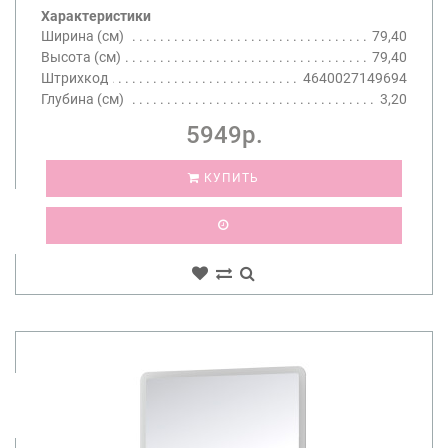
Характеристики
Ширина (см)
79,40
Высота (см)
79,40
Штрихкод
4640027149694
Глубина (см)
3,20
5949р.
КУПИТЬ