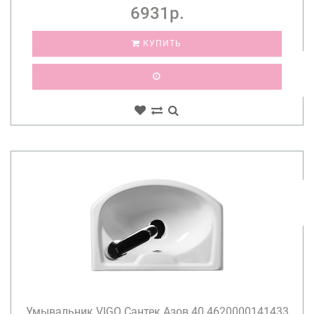
6931р.
КУПИТЬ
Умывальник VIGO Сантек Азов 40 4620000141433