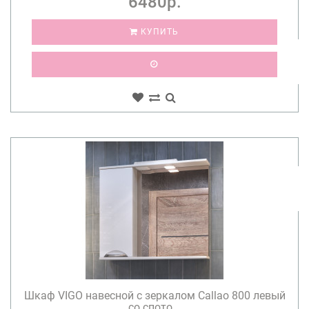
6480р.
КУПИТЬ
Шкаф VIGO навесной с зеркалом Callao 800 левый
со спото...