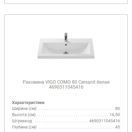
Раковина VIGO COMO 80 Cersanit белая
4690311045416
Характеристики
Ширина (см)
80
Высота (см)
16,50
Штрихкод
4690311045416
Глубина (см)
45