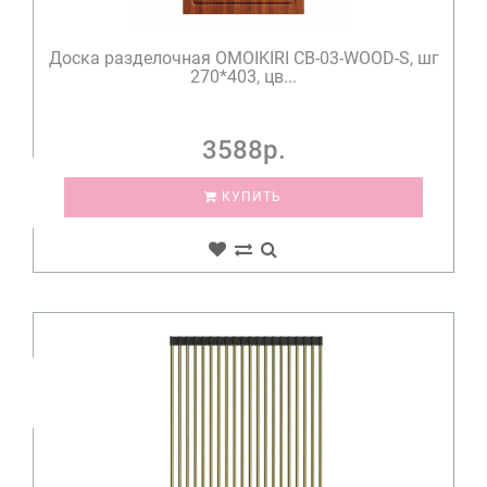
Доска разделочная OMOIKIRI CB-03-WOOD-S, шг
270*403, цв...
3588р.
КУПИТЬ