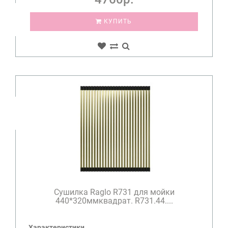
КУПИТЬ
Сушилка Raglo R731 для мойки
440*320ммквадрат. R731.44....
Характеристики