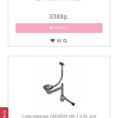
3388р.
КУПИТЬ
Фильтр
Слив-перелив OMOIKIRI WK-1-S-IN, для