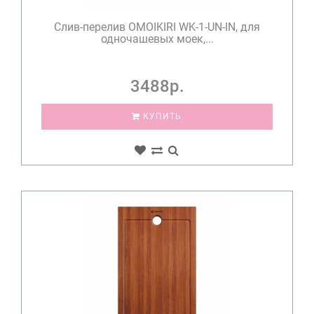
Слив-перелив OMOIKIRI WK-1-UN-IN, для
одночашевых моек,...
3488р.
КУПИТЬ