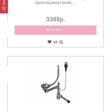
одночашевых моек, ...
3388р.
КУПИТЬ