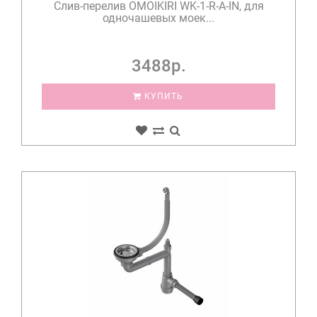
Слив-перелив OMOIKIRI WK-1-R-A-IN, для
одночашевых моек...
3488р.
КУПИТЬ