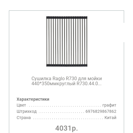
Сушилка Raglo R730 для мойки
440*350ммкруглый R730.44.0...
Характеристики
Цвет
графит
Штрихкод
6976829867862
Страна
Китай
4031р.