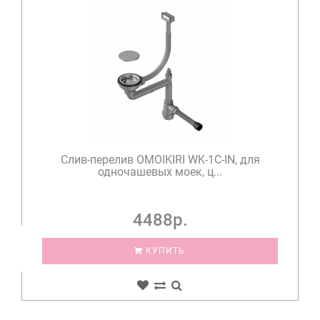
Слив-перелив OMOIKIRI WK-1C-IN, для
одночашевых моек, ц...
4488р.
КУПИТЬ