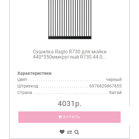
Сушилка Raglo R730 для мойки
440*350ммкруглый R730.44.0...
Характеристики
Цвет
черный
Штрихкод
6976829867855
Страна
Китай
4031р.
КУПИТЬ