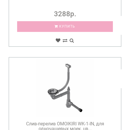
3288р.
КУПИТЬ
Слив-перелив OMOIKIRI WK-1-IN, для
одночашевых моек, цв...