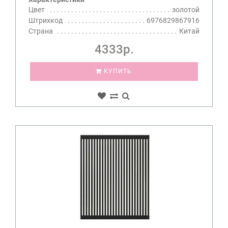
Цвет
золотой
Штрихкод
6976829867916
Страна
Китай
4333р.
КУПИТЬ