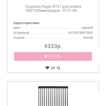
Сушилка Raglo R731 для мойки
440*320ммквадрат. R731.44....
Характеристики
Цвет
черный
Штрихкод
6976829867893
Страна
Китай
4333р.
КУПИТЬ