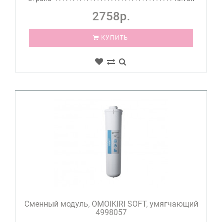
2758р.
КУПИТЬ
Сменный модуль, OMOIKIRI SOFT, умягчающий
4998057