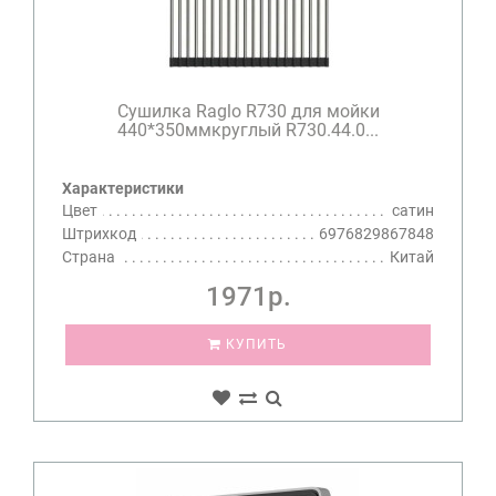
Сушилка Raglo R730 для мойки
440*350ммкруглый R730.44.0...
Характеристики
Цвет
сатин
Штрихкод
6976829867848
Страна
Китай
1971р.
КУПИТЬ