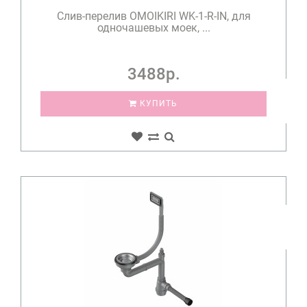
Слив-перелив OMOIKIRI WK-1-R-IN, для
одночашевых моек, ...
3488р.
КУПИТЬ