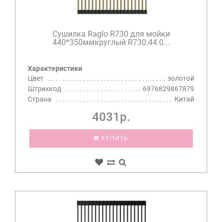
Сушилка Raglo R730 для мойки
440*350ммкруглый R730.44.0...
Характеристики
Цвет
золотой
Штрихкод
6976829867879
Страна
Китай
4031р.
КУПИТЬ