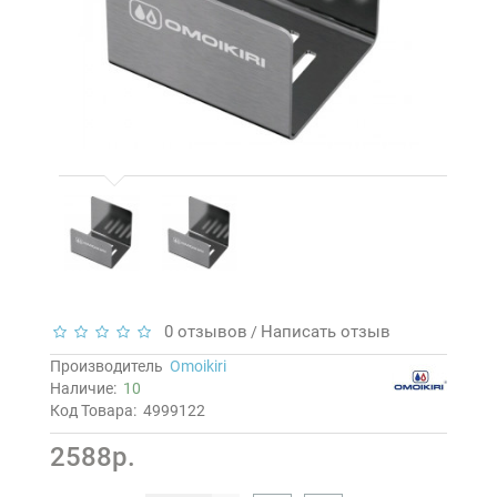
0 отзывов
Написать отзыв
/
Производитель
Omoikiri
Наличие:
10
Код Товара:
4999122
2588р.