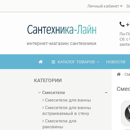
Личный кабинет
З
+
Пн-Пт
Сб: с
интернет-магазин сантехники
sante
КАТАЛОГ ТОВАРОВ
НОВОСТИ
См
КАТЕГОРИИ
Смес
Смесители
Смесители для ванны
Смесители для ванны
встраиваемый в стену
Смесители для
раковины