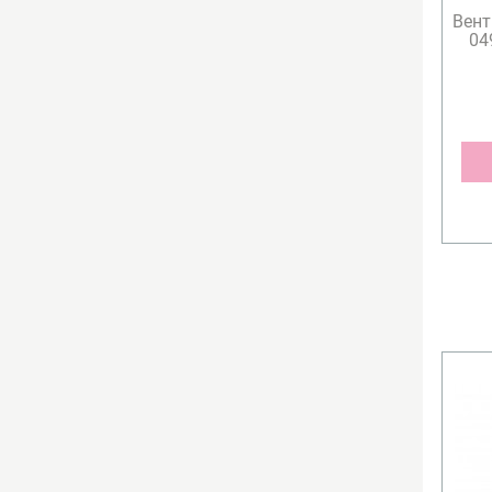
Вент
04