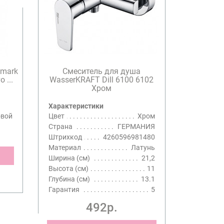
Fmark
Смеситель для душа
 ...
WasserKRAFT Dill 6100 6102
Хром
Характеристики
овой
Цвет
Хром
Страна
ГЕРМАНИЯ
Штрихкод
4260596981480
Материал
Латунь
Ширина (см)
21,2
Высота (см)
11
Глубина (см)
13.1
Гарантия
5
492р.