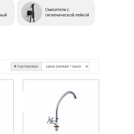
Смесители с
ный
гигиенической лейкой
Сортировка: