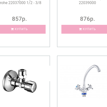
rohe 22037000 1/2 - 3/8
22039000
857р.
876р.
КУПИТЬ
КУПИТЬ