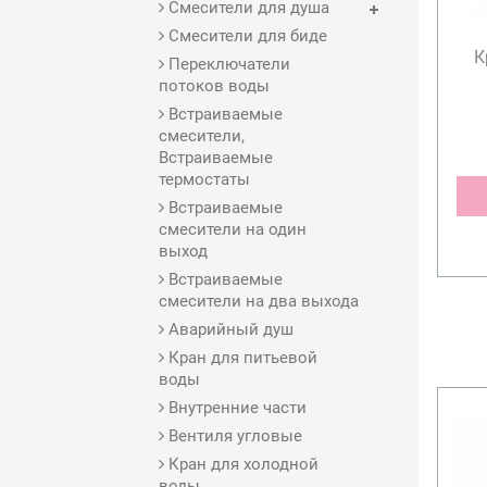
Смесители для душа
Смесители для биде
К
Переключатели
потоков воды
Встраиваемые
смесители,
Встраиваемые
термостаты
Встраиваемые
смесители на один
выход
Встраиваемые
смесители на два выхода
Аварийный душ
Кран для питьевой
воды
Внутренние части
Вентиля угловые
Кран для холодной
воды