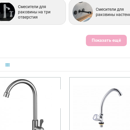
Смесители для
Смесители для
раковины на три
раковины настен
отверстия
Показать ещё