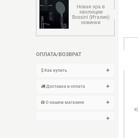
Новая эра в
эволюции
Bossini (Италия)
новинки
ОПЛАТА/ВОЗВРАТ
Как купить
Доставка и оплата
О нашем магазине
К