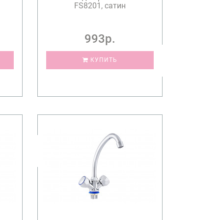
FS8201, сатин
993р.
КУПИТЬ