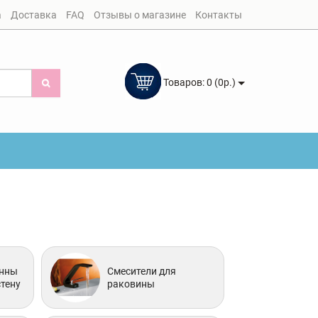
а
Доставка
FAQ
Отзывы о магазине
Контакты
Товаров: 0 (0р.)
анны
Смесители для
тену
раковины