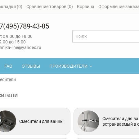
акладки (0)
Сравнение товаров (0)
Корзина
Оформление заказ
7(495)789-43-85
: с 9.00 до 18.00
 9.00 до 15.00
hnika-line@yandex.ru
FAQ
ОТЗЫВЫ
ПРОИЗВОДИТЕЛИ
есители
ители
Смесители для в
Смесители для ванны
встраиваемый в с