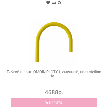
Гибкий шланг, OMOIKIRI OT-01, сменный, цвет-sicilian
le...
4688р.
КУПИТЬ