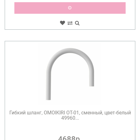
Гибкий шланг, OMOIKIRI OT-01, сменный, цвет-белый
49960...
4688р.