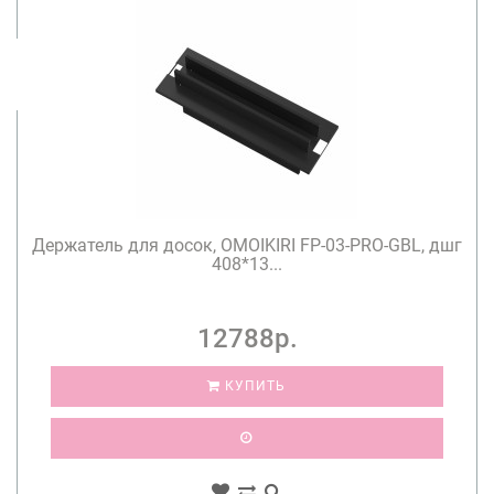
Держатель для досок, OMOIKIRI FP-03-PRO-GBL, дшг
408*13...
12788р.
КУПИТЬ