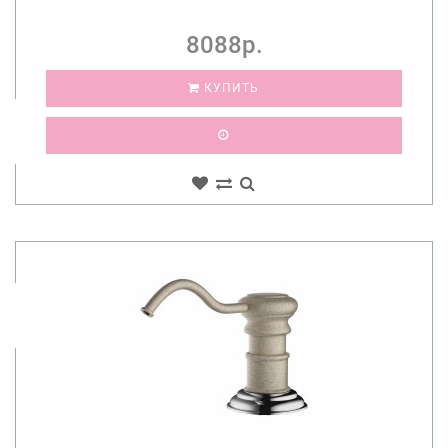
8088р.
КУПИТЬ