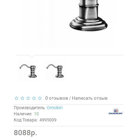
0 отзывов
Написать отзыв
/
Производитель
Omoikiri
Наличие:
10
Код Товара:
4995009
8088р.