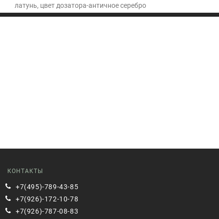
латунь, цвет дозатора-античное серебро
КОНТАКТЫ
+7(495)-789-43-85
+7(926)-172-10-78
+7(926)-787-08-83