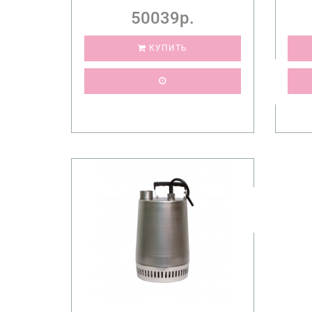
50039р.
КУПИТЬ