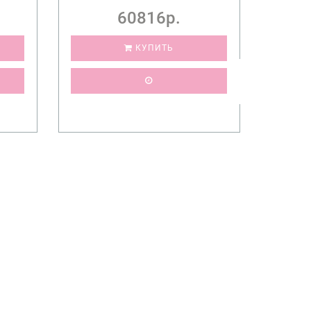
60816р.
КУПИТЬ