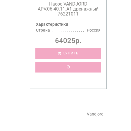
Насос VANDJORD
APV.06.40.11.A1 дренажный
76221011
Характеристики
Страна
Россия
64025р.
КУПИТЬ
Vandjord