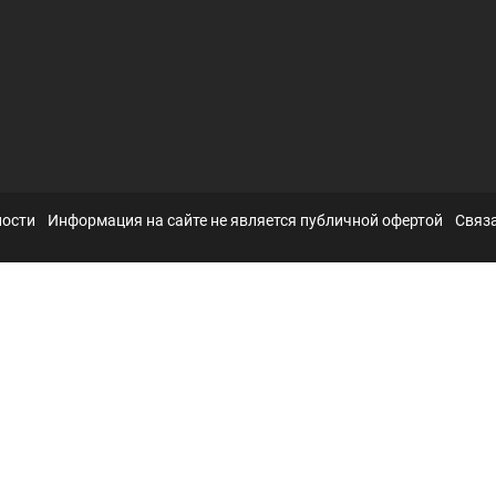
ности
Информация на сайте не является публичной офертой
Связа