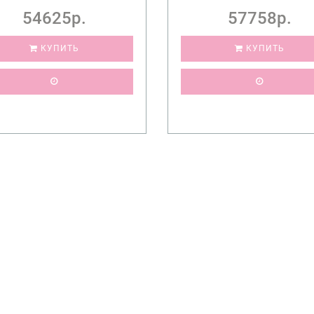
54625р.
57758р.
КУПИТЬ
КУПИТЬ