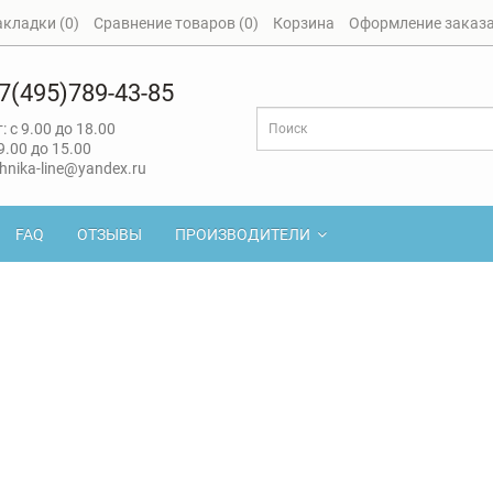
акладки (0)
Сравнение товаров (0)
Корзина
Оформление заказ
7(495)789-43-85
: с 9.00 до 18.00
 9.00 до 15.00
hnika-line@yandex.ru
FAQ
ОТЗЫВЫ
ПРОИЗВОДИТЕЛИ