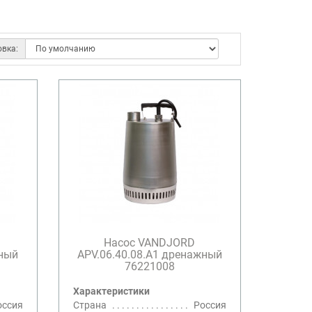
овка:
Насос VANDJORD
жный
APV.06.40.08.A1 дренажный
76221008
Характеристики
оссия
Страна
Россия