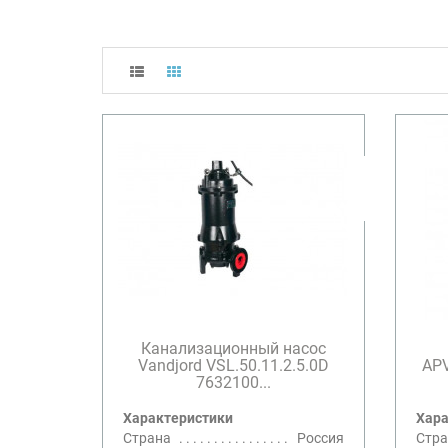
Канализационный насос
Vandjord VSL.50.11.2.5.0D
APV
7632100...
Характеристики
Хара
Страна
Россия
Стра