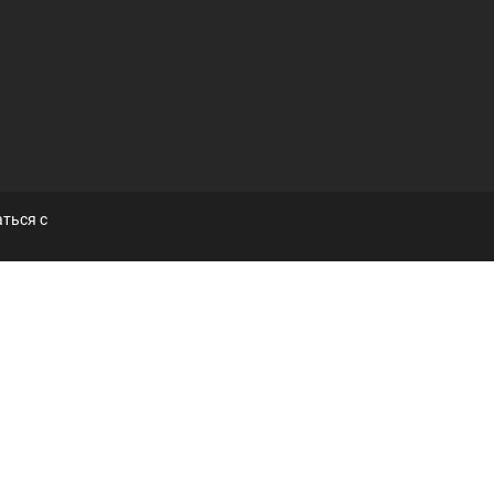
ться с