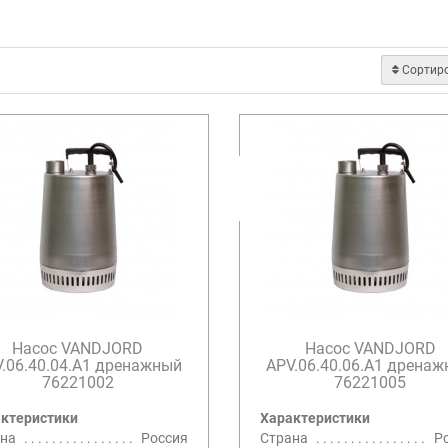
Сортир
Насос VANDJORD
Насос VANDJORD
.06.40.04.A1 дренажный
APV.06.40.06.A1 дрена
76221002
76221005
ктеристики
Характеристики
на
Россия
Страна
Р