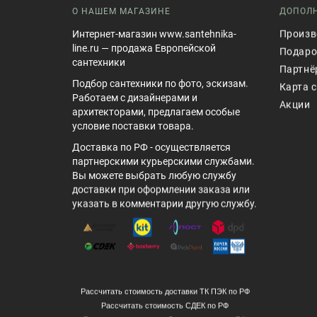
О НАШЕМ МАГАЗИНЕ
ДОПОЛ
Интернет-магазин www.santehnika-
Произв
line.ru — продажа Европейской
Подаро
сантехники
Партнё
Подбор сантехники по фото, эскизам.
Карта 
Работаем с дизайнерами и
Акции
архитекторами, предлагаем особые
условие поставки товара.
Доставка по РФ - осуществляется
партнерскими курьерскими службами.
Вы можете выбрать любую службу
доставки при оформлении заказа или
указать в комментарии другую службу.
Рассчитать стоимость доставки ТК ПЭК по РФ
Рассчитать стоимость СДЕК по РФ