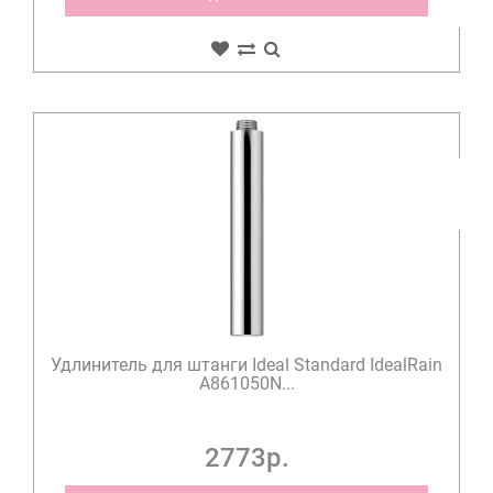
Удлинитель для штанги Ideal Standard IdealRain
A861050N...
2773р.