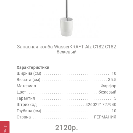
Запасная колба WasserKRAFT Alz C182 C182
бежевый
Характеристики
Ширина (см)
10
Высота (см)
35.5
Материал
Фарфор
Цвет
бежевый
Гарантия
5
Штрихкод
4260221727940
Глубина (см)
10
Страна
ГЕРМАНИЯ
2120р.
Фильтр