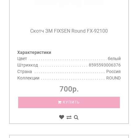
Скотч ЗМ FIXSEN Round FX-92100
Характеристики
Цвет
белый
Штрихкод
8595593006376
Страна
Россия
Коллекции
ROUND
700р.
КУПИТЬ