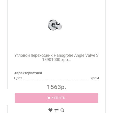
Угловой переходник Hansgrohe Angle Valve S
13901000 хро...
Характеристики
Цвет
хром
1563р.
КУПИТЬ