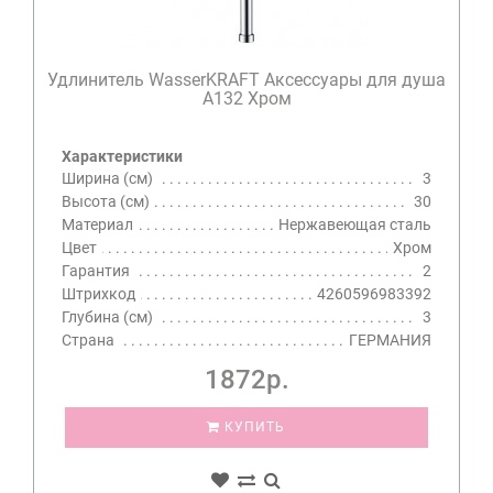
Удлинитель WasserKRAFT Аксессуары для душа
A132 Хром
Характеристики
Ширина (см)
3
Высота (см)
30
Материал
Нержавеющая сталь
Цвет
Хром
Гарантия
2
Штрихкод
4260596983392
Глубина (см)
3
Страна
ГЕРМАНИЯ
1872р.
КУПИТЬ