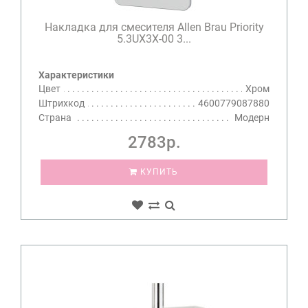
Накладка для смесителя Allen Brau Priority
5.3UХ3Х-00 3...
Характеристики
Цвет
Хром
Штрихкод
4600779087880
Страна
Модерн
2783р.
КУПИТЬ