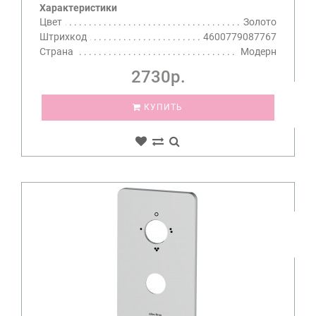
Характеристики
Цвет
Золото
Штрихкод
4600779087767
Страна
Модерн
2730р.
КУПИТЬ