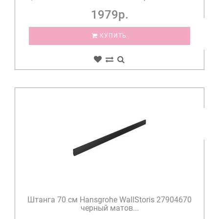
1979р.
КУПИТЬ
Штанга 70 см Hansgrohe WallStoris 27904670
черный матов...