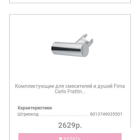
Комплектующие для смесителей и душей Fima
Carlo Frattin...
Характеристики
Штрихкод
8013749035501
2629р.
КУПИТЬ