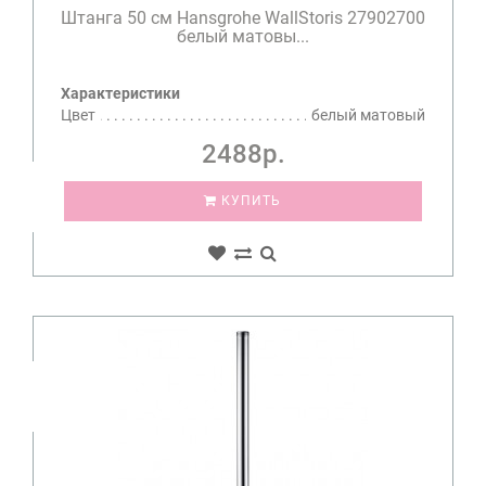
Штанга 50 см Hansgrohe WallStoris 27902700
белый матовы...
Характеристики
Цвет
белый матовый
2488р.
КУПИТЬ