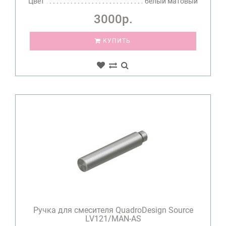
Цвет
белый матовый
3000р.
КУПИТЬ
Ручка для смесителя QuadroDesign Source
LV121/MAN-AS