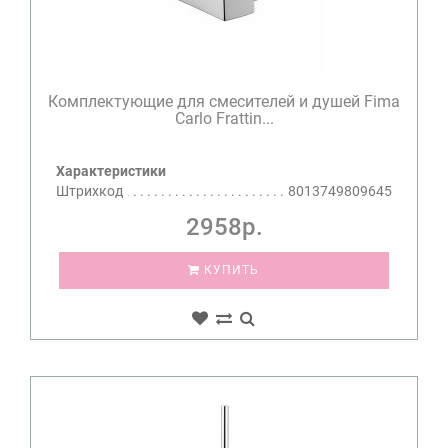
Комплектующие для смесителей и душей Fima
Carlo Frattin...
Характеристики
Штрихкод
8013749809645
2958р.
КУПИТЬ