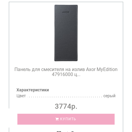
Панель для смесителя на излив Axor MyEdition
47916000 ц...
Характеристики
Цвет
серый
3774р.
КУПИТЬ