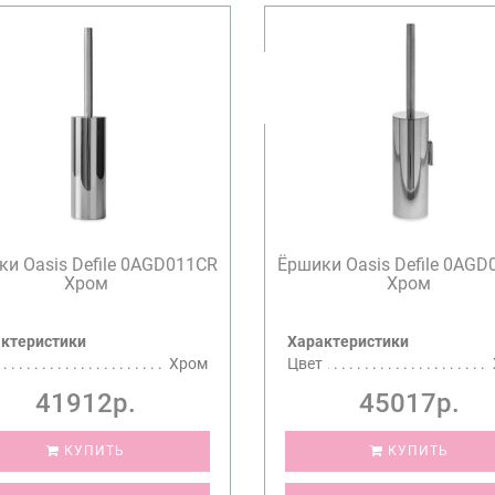
и Oasis Defile 0AGD011CR
Ёршики Oasis Defile 0AG
Хром
Хром
ктеристики
Характеристики
Хром
Цвет
41912р.
45017р.
КУПИТЬ
КУПИТЬ