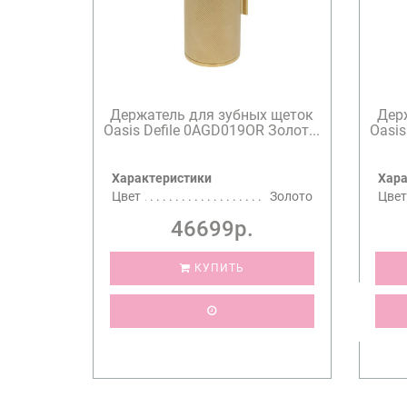
Держатель для зубных щеток
Дер
Oasis Defile 0AGD019OR Золот...
Oasis
Характеристики
Хара
Цвет
Золото
Цвет
46699р.
КУПИТЬ