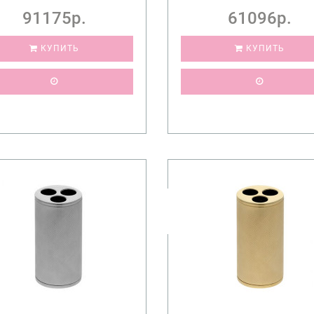
91175р.
61096р.
КУПИТЬ
КУПИТЬ