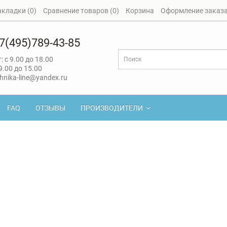
акладки (0)
Сравнение товаров (0)
Корзина
Оформление заказ
7(495)789-43-85
: с 9.00 до 18.00
 9.00 до 15.00
hnika-line@yandex.ru
FAQ
ОТЗЫВЫ
ПРОИЗВОДИТЕЛИ