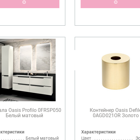
ла Oasis Profilo 0FRSP050
Контейнер Oasis Defil
Белый матовый
0AGD021OR Золото
ктеристики
Характеристики
Белый матовый
Цвет
З