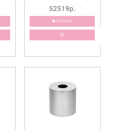
52519р.
КУПИТЬ