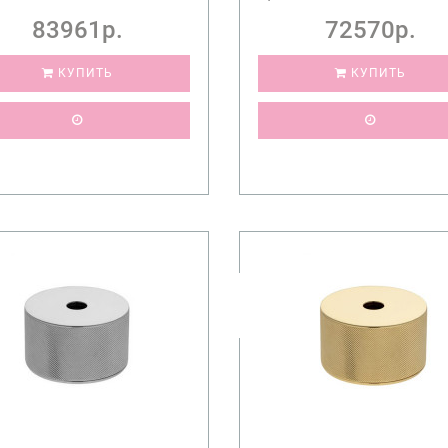
83961р.
72570р.
КУПИТЬ
КУПИТЬ