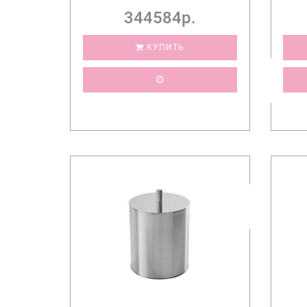
344584р.
КУПИТЬ