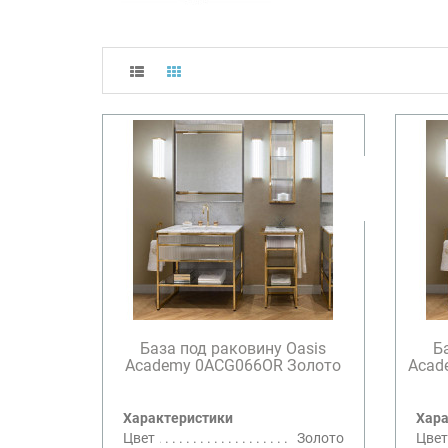
База под раковину Oasis
Б
Academy 0ACG066OR Золото
Acad
Характеристики
Хара
Цвет
Золото
Цвет