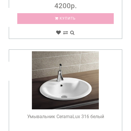
4200р.
КУПИТЬ
Умывальник CeramaLux 316 белый