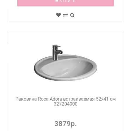
КУПИТЬ
Раковина Roca Adora встраиваемая 52x41 см
327204000
3879р.