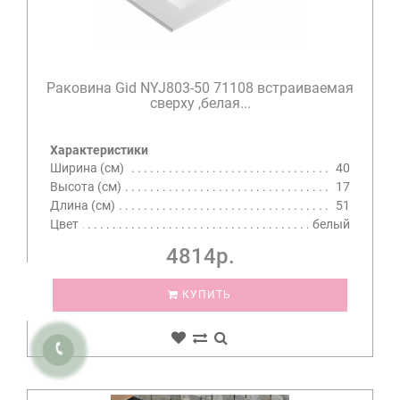
Раковина Gid NYJ803-50 71108 встраиваемая
сверху ,белая...
Характеристики
Ширина (см)
40
Высота (см)
17
Длина (см)
51
Цвет
белый
4814р.
КУПИТЬ