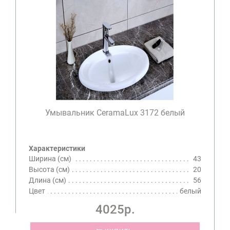
Умывальник CeramaLux 3172 белый
Характеристики
Ширина (см)
43
Высота (см)
20
Длина (см)
56
Цвет
белый
4025р.