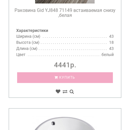
Раковина Gid YJ848 71149 встаиваемая снизу
,белая
Характеристики
Ширина (см)
43
Высота (см)
18
Длина (см)
43
Цвет
белый
4441р.
КУПИТЬ