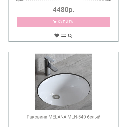
4480р.
КУПИТЬ
Раковина MELANA MLN-540 белый