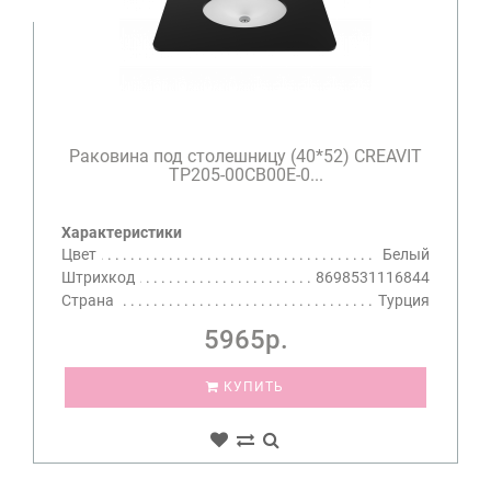
Раковина под столешницу (40*52) CREAVIT
TP205-00CB00E-0...
Характеристики
Цвет
Белый
Штрихкод
8698531116844
Страна
Турция
5965р.
КУПИТЬ