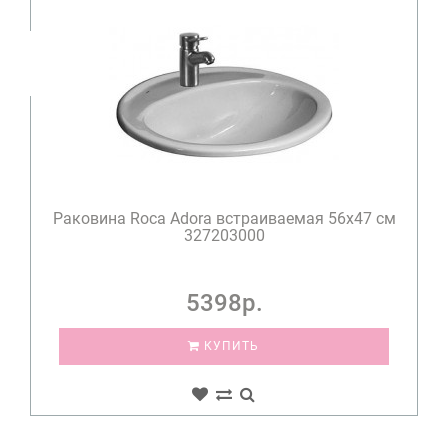
Раковина Roca Adora встраиваемая 56x47 см
327203000
5398р.
КУПИТЬ