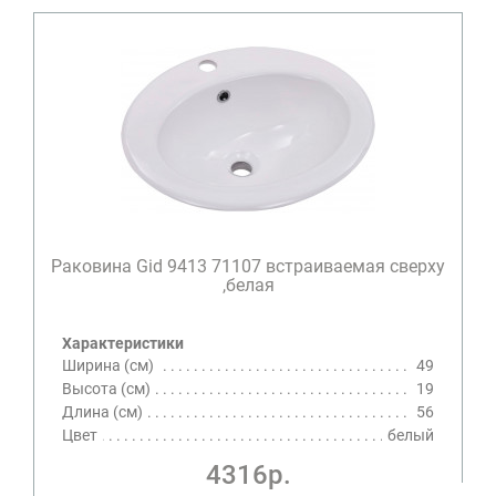
Раковина Gid 9413 71107 встраиваемая сверху
,белая
Характеристики
Ширина (см)
49
Высота (см)
19
Длина (см)
56
Цвет
белый
4316р.