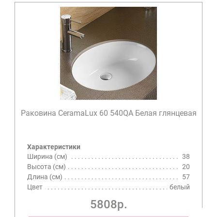
Раковина CeramaLux 60 540QA Белая глянцевая
Характеристики
Ширина (см)
38
Высота (см)
20
Длина (см)
57
Цвет
белый
5808р.