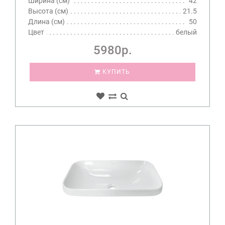
Ширина (см)
42
Высота (см)
21.5
Длина (см)
50
Цвет
белый
5980р.
КУПИТЬ