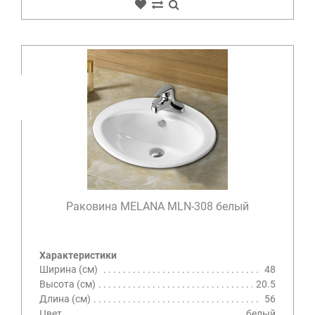
Раковина MELANA MLN-308 белый
Характеристики
Ширина (см)
48
Высота (см)
20.5
Длина (см)
56
Цвет
белый