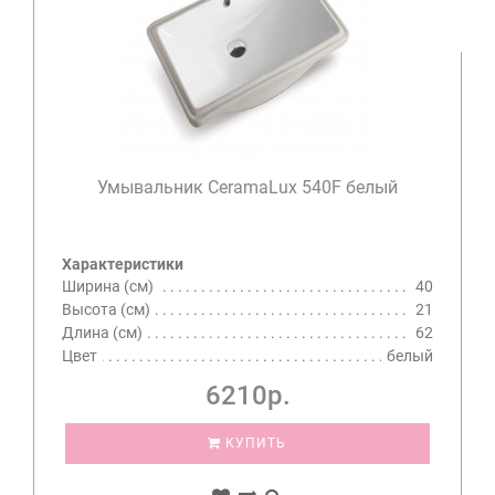
Умывальник CeramaLux 540F белый
Характеристики
Ширина (см)
40
Высота (см)
21
Длина (см)
62
Цвет
белый
6210р.
КУПИТЬ