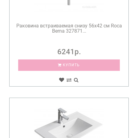
Раковина встраиваемая снизу 56x42 см Roca
Berna 327871...
6241р.
КУПИТЬ