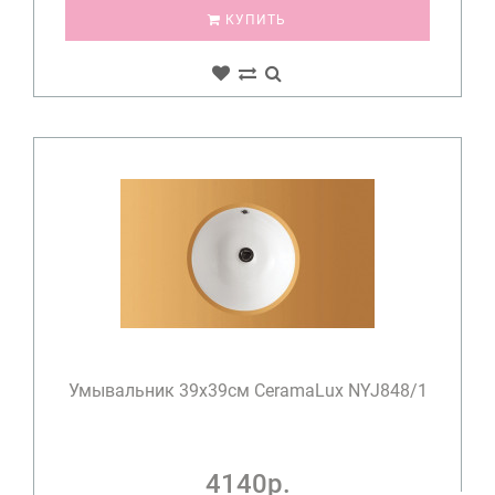
КУПИТЬ
Умывальник 39х39см CeramaLux NYJ848/1
4140р.