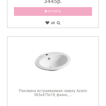
3445р.
КУПИТЬ
Раковина встраиваемая сверху Azario
565х475х18, фаянс, ...