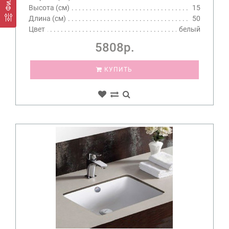
Высота (см)
15
Длина (см)
50
Цвет
белый
5808р.
КУПИТЬ