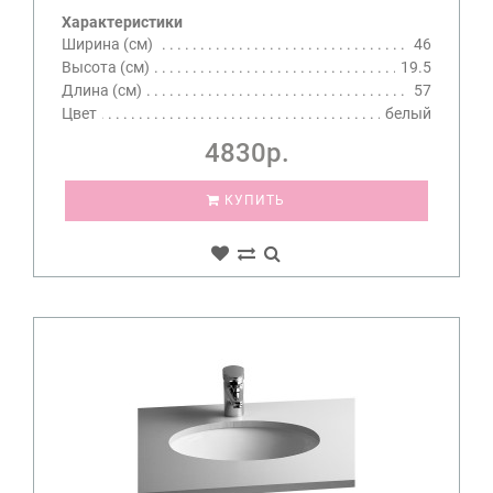
Характеристики
Ширина (см)
46
Высота (см)
19.5
Длина (см)
57
Цвет
белый
4830р.
КУПИТЬ