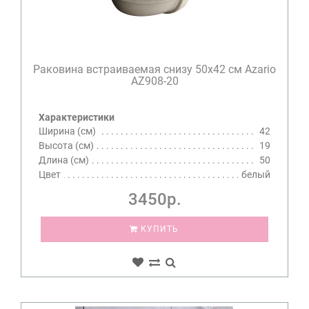
Раковина встраиваемая снизу 50х42 см Azario
AZ908-20
Характеристики
Ширина (см)
42
Высота (см)
19
Длина (см)
50
Цвет
белый
3450р.
КУПИТЬ