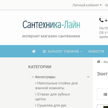
Личный кабинет
З
+
Пн-Пт
Сб: с
интернет-магазин сантехники
sante
КАТАЛОГ ТОВАРОВ
НОВОСТИ
Ак
КАТЕГОРИИ
Зонт
Аксессуары
Напольные стойки для
ванной комнаты
Стакан для зубных
щеток
Сушилка для рук