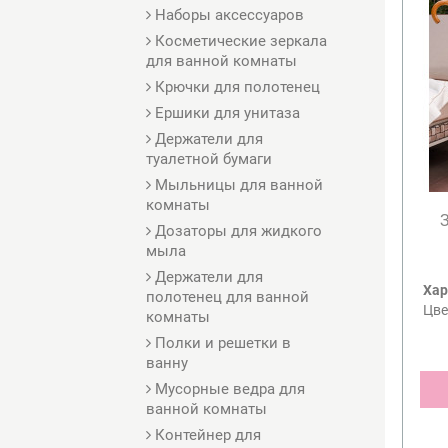
Наборы аксессуаров
Косметические зеркала
для ванной комнаты
Крючки для полотенец
Ершики для унитаза
Держатели для
туалетной бумаги
Мыльницы для ванной
комнаты
Дозаторы для жидкого
мыла
Держатели для
Хар
полотенец для ванной
Цве
комнаты
Полки и решетки в
ванну
Мусорные ведра для
ванной комнаты
Контейнер для