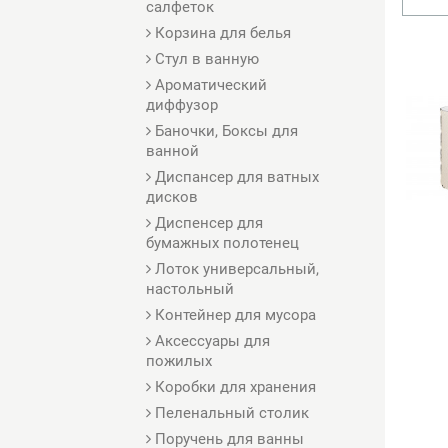
салфеток
Корзина для белья
Стул в ванную
Ароматический
диффузор
Баночки, Боксы для
ванной
Диспансер для ватных
дисков
Диспенсер для
бумажных полотенец
Лоток универсальный,
настольный
Контейнер для мусора
Аксессуары для
пожилых
Коробки для хранения
Пеленальный столик
Поручень для ванны