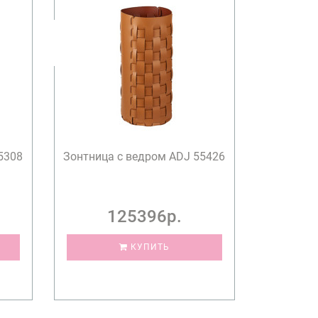
5308
Зонтница с ведром ADJ 55426
125396р.
КУПИТЬ