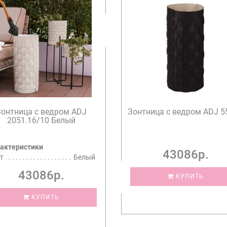
Зонтница с ведром ADJ
Зонтница с ведром ADJ 5
2051.16/10 Белый
актеристики
43086р.
т
Белый
43086р.
КУПИТЬ
КУПИТЬ