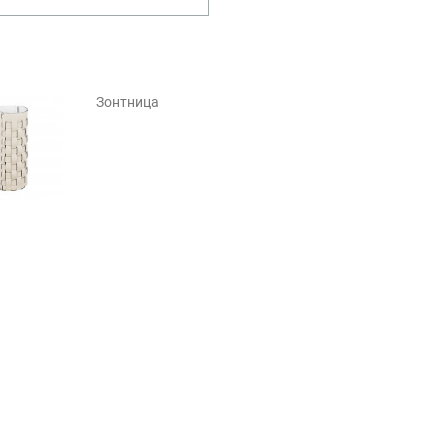
Зонтница