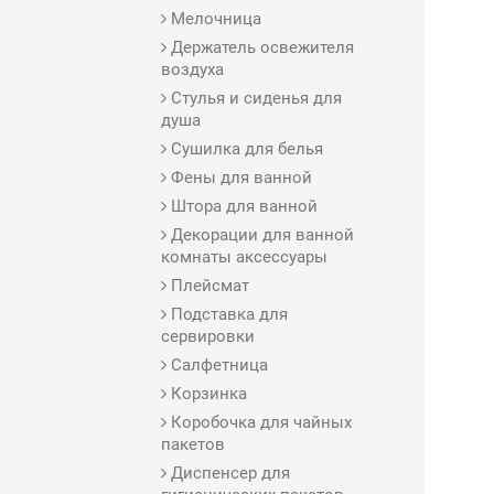
Мелочница
Держатель освежителя
воздуха
Стулья и сиденья для
душа
Сушилка для белья
Фены для ванной
Штора для ванной
Декорации для ванной
комнаты аксессуары
Плейсмат
Подставка для
сервировки
Салфетница
Корзинка
Коробочка для чайных
пакетов
Диспенсер для