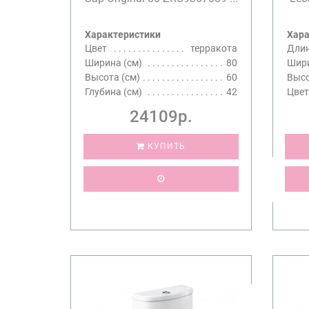
Характеристики
Хара
Цвет
терракота
Длин
Ширина (см)
80
Шири
Высота (см)
60
Высо
Глубина (см)
42
Цвет
24109р.
КУПИТЬ