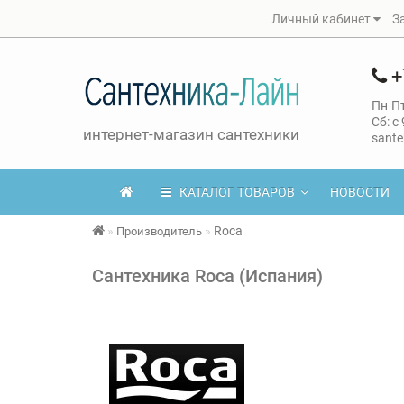
Личный кабинет
З
+
Пн-Пт
Сб: с
интернет-магазин сантехники
sante
КАТАЛОГ ТОВАРОВ
НОВОСТИ
Roca
Производитель
Сантехника Roca (Испания)