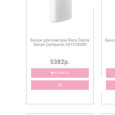
Бачок для унитаза Roca Dama
Бачо
Senso Compacto 34151B000
5382р.
КУПИТЬ