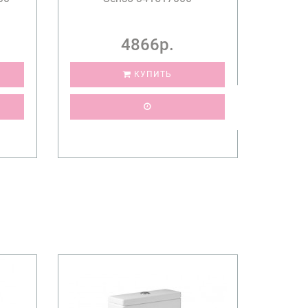
4866р.
КУПИТЬ