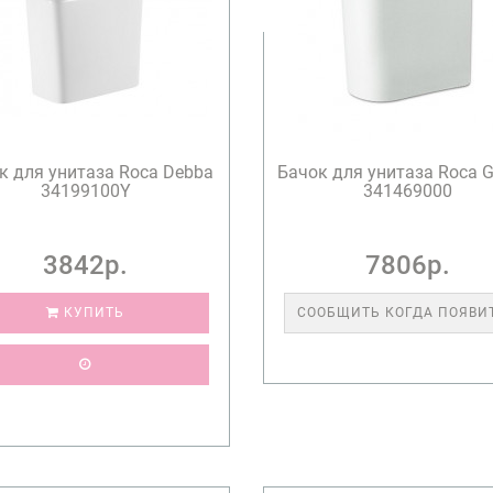
к для унитаза Roca Debba
Бачок для унитаза Roca G
34199100Y
341469000
3842р.
7806р.
КУПИТЬ
СООБЩИТЬ КОГДА ПОЯВИ