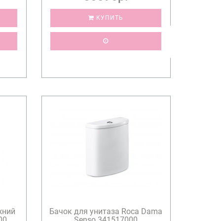
КУПИТЬ
жний
Бачок для унитаза Roca Dama
00
Senso 341517000