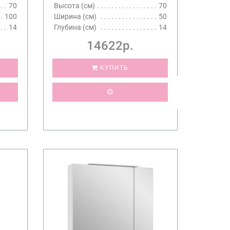
70
Высота (см)
70
100
Ширина (см)
50
14
Глубина (см)
14
14622р.
КУПИТЬ