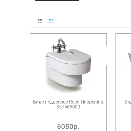
Биде подвесное Roca Happening
Би
357565000
6050р.