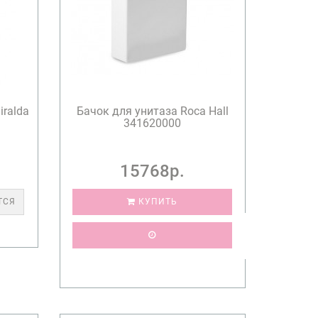
iralda
Бачок для унитаза Roca Hall
341620000
15768р.
ТСЯ
КУПИТЬ