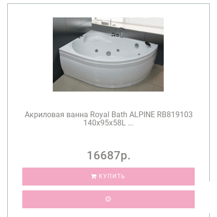
Акриловая ванна Royal Bath ALPINE RB819103
140x95x58L ...
16687р.
КУПИТЬ