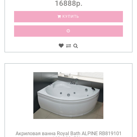
16888р.
КУПИТЬ
Акриловая ванна Royal Bath ALPINE RB819101