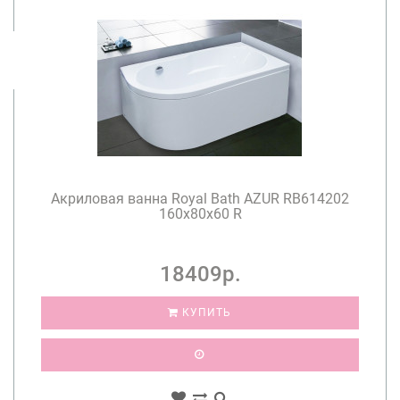
Акриловая ванна Royal Bath AZUR RB614202
160x80x60 R
18409р.
КУПИТЬ