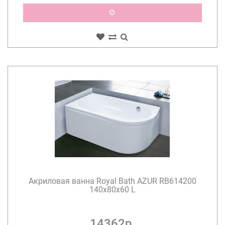
Акриловая ванна Royal Bath AZUR RB614200
140x80x60 L
14362р.