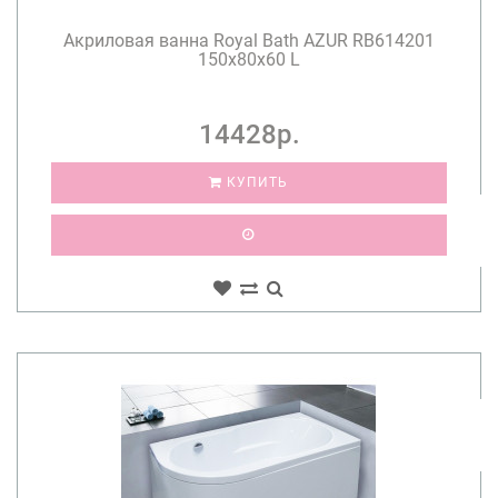
Акриловая ванна Royal Bath AZUR RB614201
150x80x60 L
14428р.
КУПИТЬ