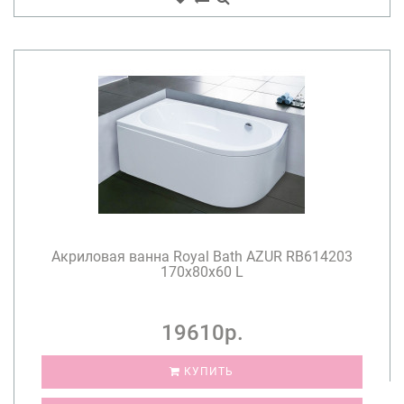
Акриловая ванна Royal Bath AZUR RB614203
170x80x60 L
19610р.
КУПИТЬ