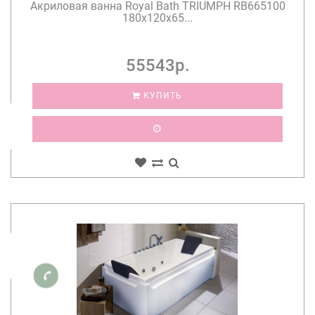
Акриловая ванна Royal Bath TRIUMPH RB665100
180х120х65...
55543р.
КУПИТЬ