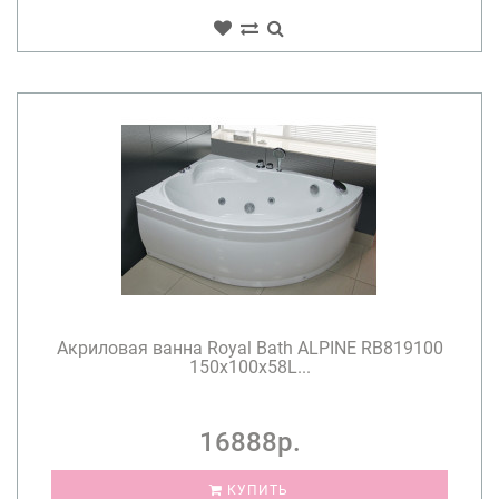
Акриловая ванна Royal Bath ALPINE RB819100
150x100x58L...
16888р.
КУПИТЬ