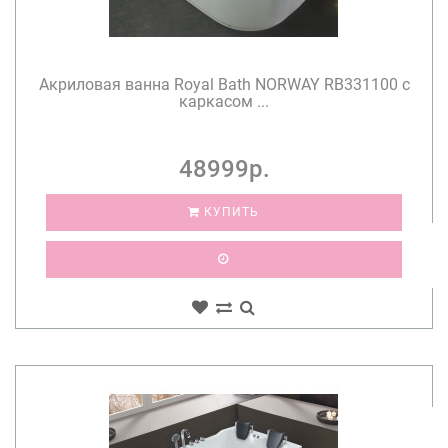
Акриловая ванна Royal Bath NORWAY RB331100 c
каркасом ...
48999р.
КУПИТЬ