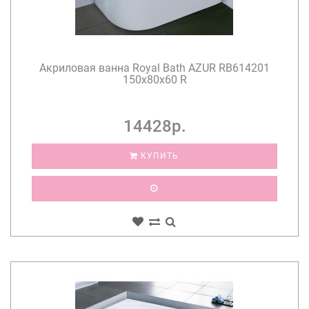
Акриловая ванна Royal Bath AZUR RB614201
150x80x60 R
14428р.
КУПИТЬ