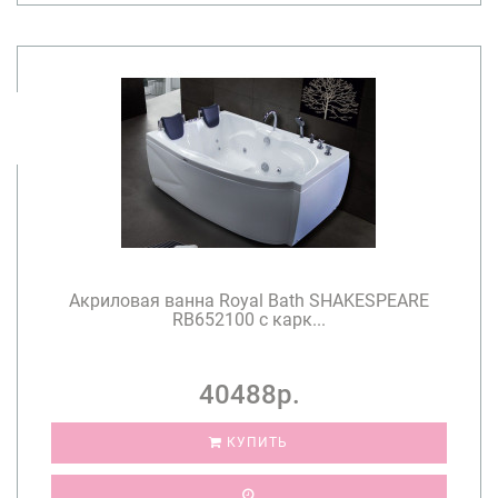
Акриловая ванна Royal Bath SHAKESPEARE
RB652100 с карк...
40488р.
КУПИТЬ