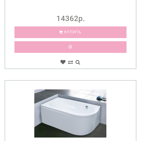
14362р.
КУПИТЬ