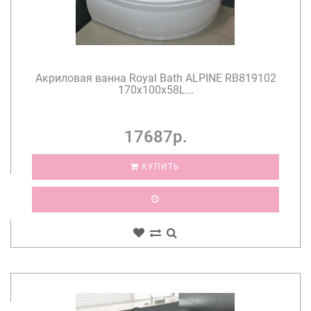
Акриловая ванна Royal Bath ALPINE RB819102
170x100x58L...
17687р.
КУПИТЬ