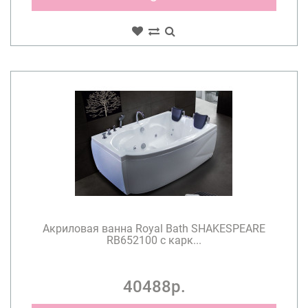
Акриловая ванна Royal Bath SHAKESPEARE
RB652100 с карк...
40488р.