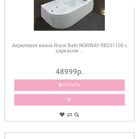
Акриловая ванна Royal Bath NORWAY RB331100 c
каркасом ...
48999р.
КУПИТЬ