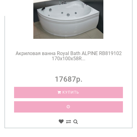
Акриловая ванна Royal Bath ALPINE RB819102
170x100x58R...
17687р.
КУПИТЬ