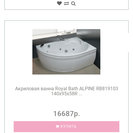
Акриловая ванна Royal Bath ALPINE RB819103
140x95x58R ...
16687р.
КУПИТЬ