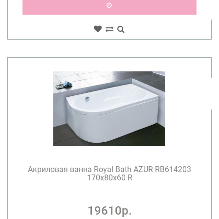
Акриловая ванна Royal Bath AZUR RB614203
170x80x60 R
19610р.