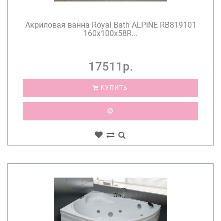
Акриловая ванна Royal Bath ALPINE RB819101
160x100x58R...
17511р.
КУПИТЬ