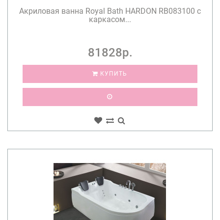
Акриловая ванна Royal Bath HARDON RB083100 с
каркасом...
81828р.
КУПИТЬ