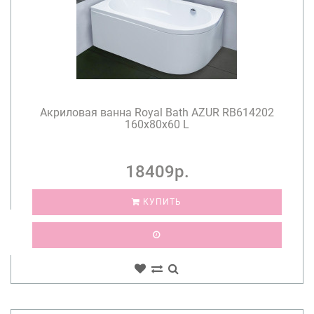
Акриловая ванна Royal Bath AZUR RB614202
160x80x60 L
18409р.
КУПИТЬ