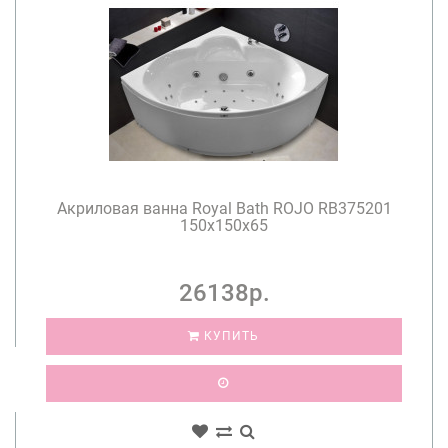
Акриловая ванна Royal Bath ROJO RB375201
150x150x65
26138р.
КУПИТЬ