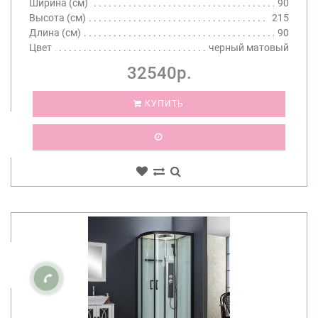
Ширина (см)
90
Высота (см)
215
Длина (см)
90
Цвет
черный матовый
32540р.
КУПИТЬ