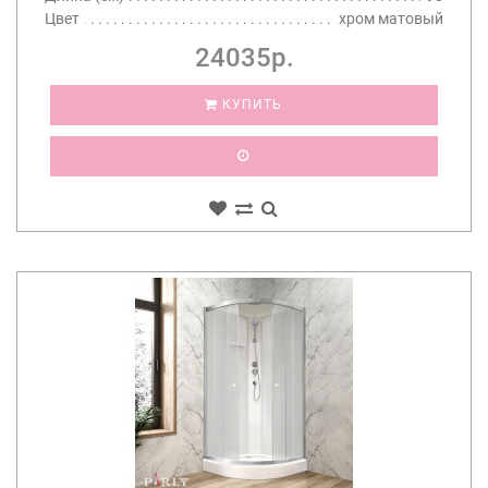
Цвет
хром матовый
24035р.
КУПИТЬ