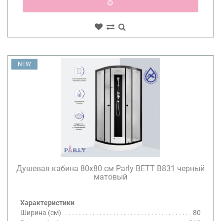
NEW
Душевая кабина 80х80 см Parly BETT B831 черный
матовый
Характеристики
Ширина (см)
80