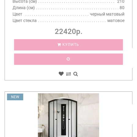
Высота (см)
210
Длина (см)
80
Цвет
черный матовый
Цвет стекла
матовое
22420р.
КУПИТЬ
NEW