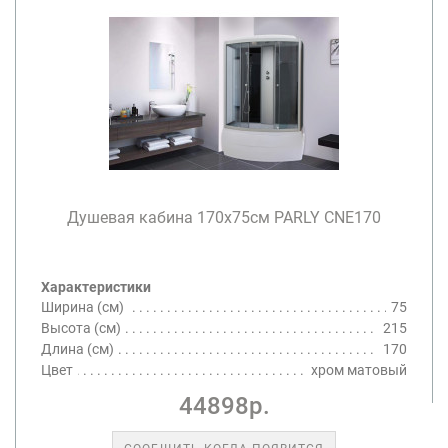
Душевая кабина 170х75см PARLY CNE170
Характеристики
Ширина (см)
75
Высота (см)
215
Длина (см)
170
Цвет
хром матовый
44898р.