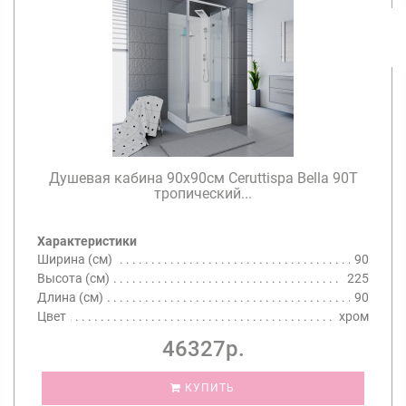
Душевая кабина 90х90см Ceruttispa Bella 90T
тропический...
Характеристики
Ширина (см)
90
Высота (см)
225
Длина (см)
90
Цвет
хром
46327р.
КУПИТЬ