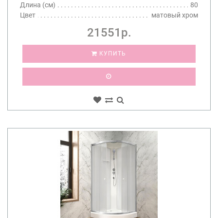
Длина (см)
80
Цвет
матовый хром
21551р.
КУПИТЬ