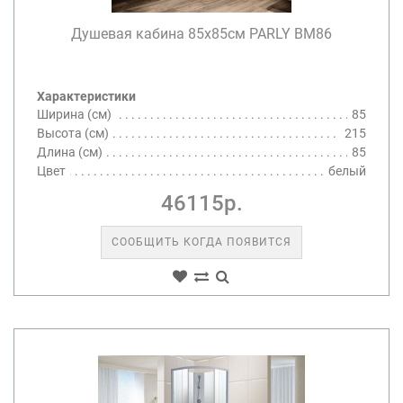
Душевая кабина 85х85см PARLY BM86
Характеристики
Ширина (см)
85
Высота (см)
215
Длина (см)
85
Цвет
белый
46115р.
СООБЩИТЬ КОГДА ПОЯВИТСЯ