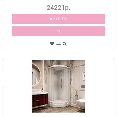
24221р.
КУПИТЬ