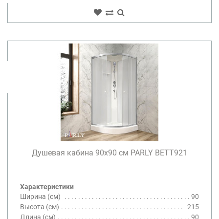
Душевая кабина 90х90 см PARLY BETT921
Характеристики
Ширина (см)
90
Высота (см)
215
Длина (см)
90