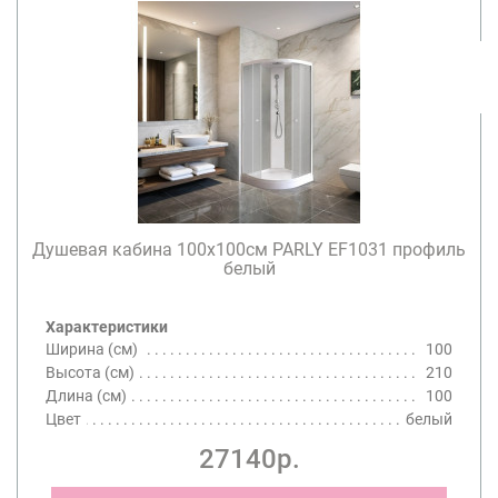
Душевая кабина 100х100см PARLY EF1031 профиль
белый
Характеристики
Ширина (см)
100
Высота (см)
210
Длина (см)
100
Цвет
белый
27140р.