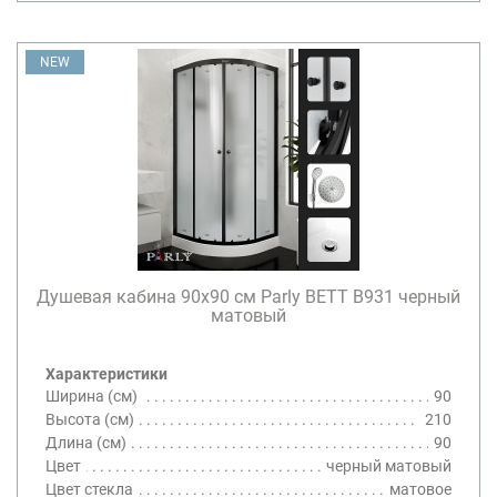
NEW
Душевая кабина 90х90 см Parly BETT B931 черный
матовый
Характеристики
Ширина (см)
90
Высота (см)
210
Длина (см)
90
Цвет
черный матовый
Цвет стекла
матовое