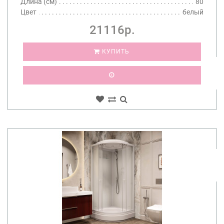
Длина (см)
80
Цвет
белый
21116р.
КУПИТЬ