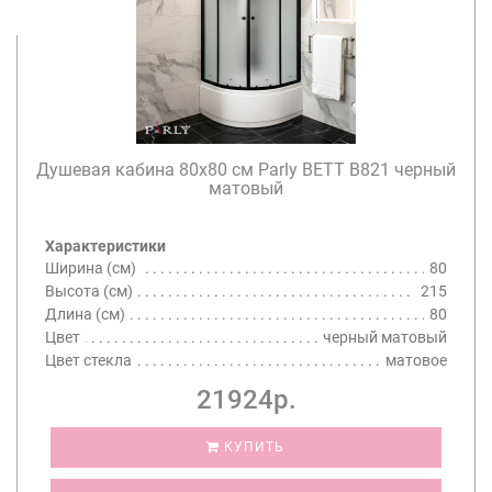
Душевая кабина 80х80 см Parly BETT B821 черный
матовый
Характеристики
Ширина (см)
80
Высота (см)
215
Длина (см)
80
Цвет
черный матовый
Цвет стекла
матовое
21924р.
КУПИТЬ