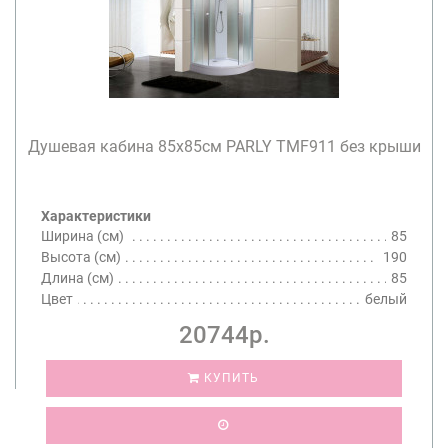
Душевая кабина 85х85см PARLY TMF911 без крыши
Характеристики
Ширина (см)
85
Высота (см)
190
Длина (см)
85
Цвет
белый
20744р.
КУПИТЬ