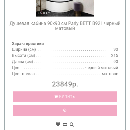
Душевая кабина 90х90 см Parly BETT B921 черный
матовый
Характеристики
Ширина (см)
90
Высота (см)
215
Длина (см)
90
Цвет
черный матовый
Цвет стекла
матовое
23849р.
КУПИТЬ