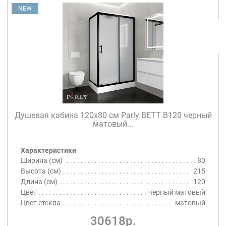
NEW
Душевая кабина 120х80 см Parly BETT B120 черный
матовый...
Характеристики
Ширина (см)
80
Высота (см)
215
Длина (см)
120
Цвет
черный матовый
Цвет стекла
матовый
30618р.