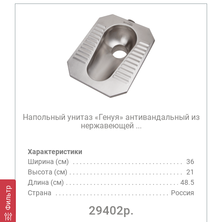
Напольный унитаз «Генуя» антивандальный из
нержавеющей ...
Характеристики
Ширина (см)
36
Высота (см)
21
Длина (см)
48.5
Фильтр
Страна
Россия
29402р.