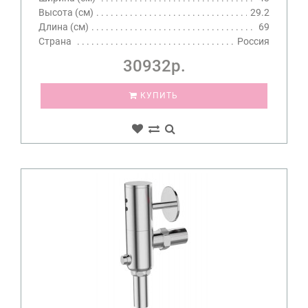
Высота (см)
29.2
Длина (см)
69
Страна
Россия
30932р.
КУПИТЬ