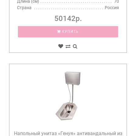
Длина (см)
70
Страна
Россия
50142р.
КУПИТЬ
Напольный унитаз «Генуя» антивандальный из