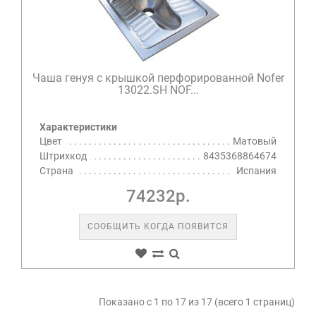
Чаша генуя с крышкой перфорированной Nofer
13022.SH NOF...
Характеристики
Цвет
Матовый
Штрихкод
8435368864674
Страна
Испания
74232р.
СООБЩИТЬ КОГДА ПОЯВИТСЯ
Показано с 1 по 17 из 17 (всего 1 страниц)