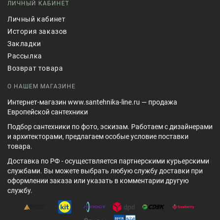
ЛИЧНЫЙ КАБИНЕТ
Личный кабинет
История заказов
Закладки
Рассылка
Возврат товара
О НАШЕМ МАГАЗИНЕ
Интернет-магазин www.santehnika-line.ru — продажа
Европейской сантехники
Подбор сантехники по фото, эскизам. Работаем с дизайнерами
и архитекторами, предлагаем особые условие поставки
товара.
Доставка по РФ - осуществляется партнерскими курьерскими
службами. Вы можете выбрать любую службу доставки при
оформлении заказа или указать в комментарии другую
службу.