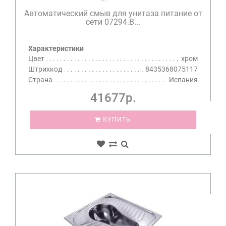
Автоматический смыв для унитаза питание от
сети 07294.B...
Характеристики
Цвет
хром
Штрихкод
8435368075117
Страна
Испания
41677р.
КУПИТЬ