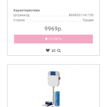
Характеристики
Штрихкод
8698531141730
Страна
Турция
9969р.
КУПИТЬ