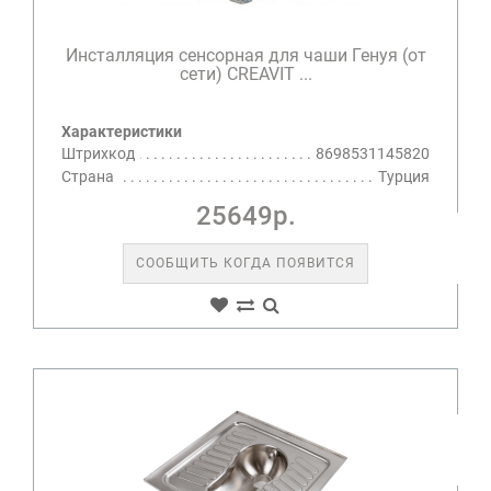
Инсталляция сенсорная для чаши Генуя (от
сети) CREAVIT ...
Характеристики
Штрихкод
8698531145820
Страна
Турция
25649р.
СООБЩИТЬ КОГДА ПОЯВИТСЯ