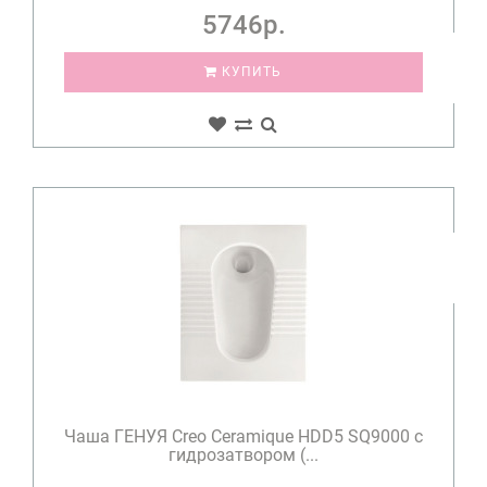
5746р.
КУПИТЬ
Чаша ГЕНУЯ Creo Ceramique HDD5 SQ9000 c
гидрозатвором (...