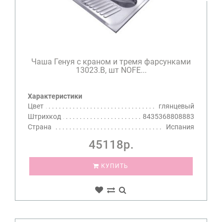
Чаша Генуя с краном и тремя фарсунками
13023.B, шт NOFE...
Характеристики
Цвет
глянцевый
Штрихкод
8435368808883
Страна
Испания
45118р.
КУПИТЬ