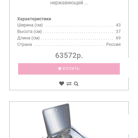
нержавеющей ...
Характеристики
Ширина (см)
43
Высота (см)
37
Длина (см)
69
Страна
Россия
63572р.
КУПИТЬ