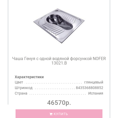
Чаша Генуя с одной водяной форсункой NOFER
13021.B
Характеристики
Цвет
глянцевый
Штрихкод
8435368808852
Страна
Испания
46570р.
КУПИТЬ