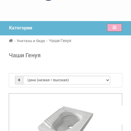
Категории
Чаши Генуя
Унитазы и биде
Чаши Генуя