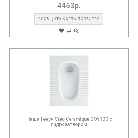
4463р.
СООБЩИТЬ КОГДА ПОЯВИТСЯ
Чаша Генуя Creo Ceramique SQ9100 с
гидрозатвором