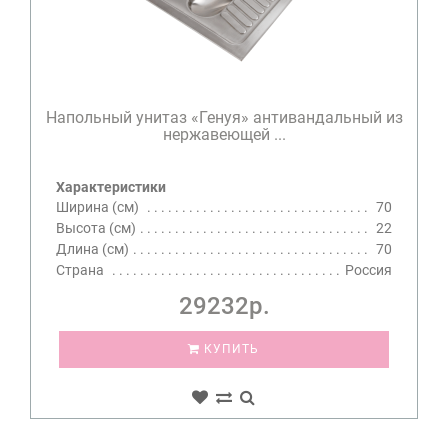
Напольный унитаз «Генуя» антивандальный из
нержавеющей ...
Характеристики
Ширина (см)
70
Высота (см)
22
Длина (см)
70
Страна
Россия
29232р.
КУПИТЬ