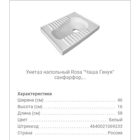
Унитаз напольный Rosa "Чаша Генуя"
санфарфор,...
Характеристики
Ширина (см)
46
Высота (см)
16
Длина (см)
58
Цвет
Белый
Штрихкод
4640021069233
Страна
Россия