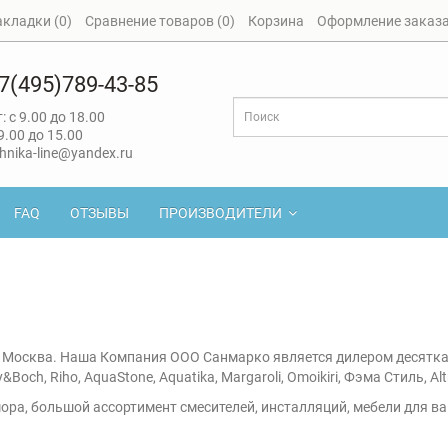
акладки (0)
Сравнение товаров (0)
Корзина
Оформление заказ
7(495)789-43-85
: с 9.00 до 18.00
 9.00 до 15.00
hnika-line@yandex.ru
FAQ
ОТЗЫВЫ
ПРОИЗВОДИТЕЛИ
г Москва. Наша Компания ООО Санмарко является дилером десятка
y&Boch, Riho, AquaStone, Aquatika, Margaroli, Omoikiri, Фэма Стиль, Al
ора, большой ассортимент смесителей, инсталляций, мебели для в