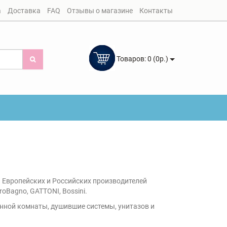
а
Доставка
FAQ
Отзывы о магазине
Контакты
Товаров: 0 (0р.)
 Европейских и Российских производителей
troBagno, GATTONI, Bossini.
анной комнаты, душившие системы, унитазов и