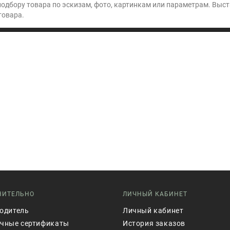
подбору товара по эскизам, фото, картинкам или параметрам. Выс
товара.
НИТЕЛЬНО
ЛИЧНЫЙ КАБИНЕТ
одитель
Личный кабинет
чные сертификаты
История заказов