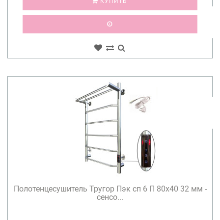
КУПИТЬ
Полотенцесушитель Тругор Пэк сп 6 П 80х40 32 мм -
сенсо...