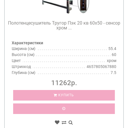
Полотенцесушитель Тругор Пэк 20 кв 60х50 - сенсор
хром ...
Характеристики
Ширина (см)
55.4
Высота (см)
60
Цвет
хром
Штрихкод
4657805067880
Глубина (см)
7.5
11262р.
КУПИТЬ