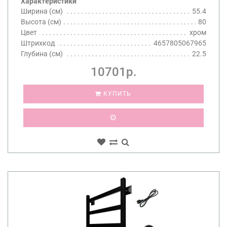
Характеристики
Ширина (см)
55.4
Высота (см)
80
Цвет
хром
Штрихкод
4657805067965
Глубина (см)
22.5
10701р.
КУПИТЬ