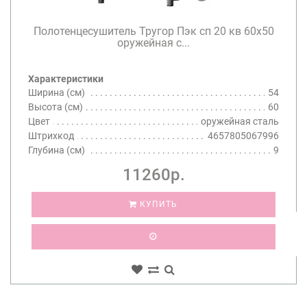
Полотенцесушитель Тругор Пэк сп 20 кв 60х50
оружейная с...
Характеристики
Ширина (см)
54
Высота (см)
60
Цвет
оружейная сталь
Штрихкод
4657805067996
Глубина (см)
9
11260р.
КУПИТЬ