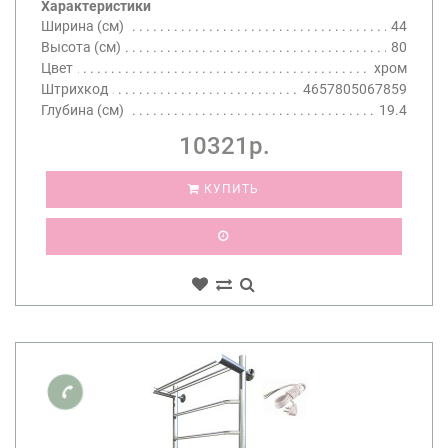
Характеристики
Ширина (см)
44
Высота (см)
80
Цвет
хром
Штрихкод
4657805067859
Глубина (см)
19.4
10321р.
КУПИТЬ