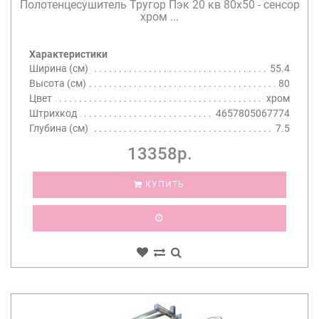
Полотенцесушитель Тругор Пэк 20 кв 80х50 - сенсор
хром ...
Характеристики
Ширина (см)
55.4
Высота (см)
80
Цвет
хром
Штрихкод
4657805067774
Глубина (см)
7.5
13358р.
КУПИТЬ