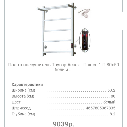
Полотенцесушитель Тругор Аспект Пэк сп 1 П 80х50
белый ...
Характеристики
Ширина (см)
53.2
Высота (см)
80
Цвет
белый
Штрихкод
4657805067835
Глубина (см)
8.2
9039р.