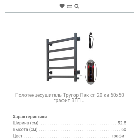
Полотенцесушитель Тругор Пэк сп 20 кв 60х50
графит ВГП ...
Характеристики
Ширина (см)
52.5
Высота (см)
60
Цвет
графит