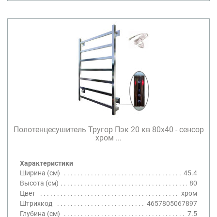
Полотенцесушитель Тругор Пэк 20 кв 80х40 - сенсор
хром ...
Характеристики
Ширина (см)
45.4
Высота (см)
80
Цвет
хром
Штрихкод
4657805067897
Глубина (см)
7.5