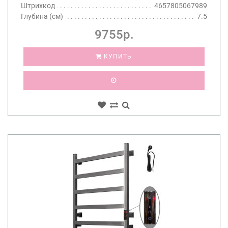
Штрихкод
4657805067989
Глубина (см)
7.5
9755р.
КУПИТЬ