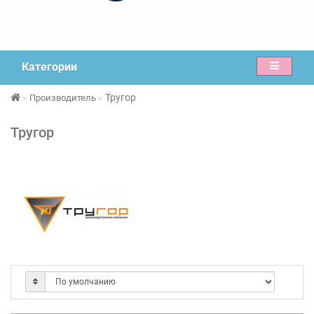
Категории
Тругор
Производитель
Тругор