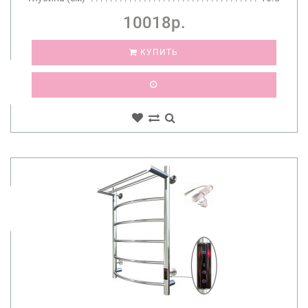
10018р.
КУПИТЬ