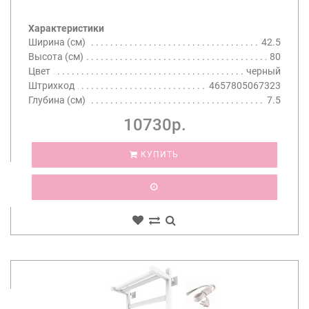
Характеристики
Ширина (см)
42.5
Высота (см)
80
Цвет
черный
Штрихкод
4657805067323
Глубина (см)
7.5
10730р.
КУПИТЬ