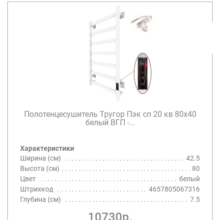
Полотенцесушитель Тругор Пэк сп 20 кв 80х40
белый ВГП -...
Характеристики
Ширина (см)
42.5
Высота (см)
80
Цвет
белый
Штрихкод
4657805067316
Глубина (см)
7.5
10730р.