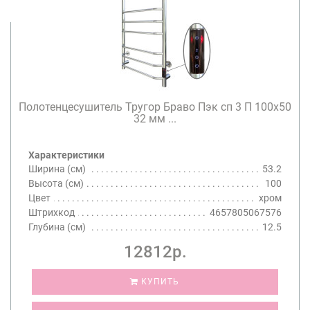
Полотенцесушитель Тругор Браво Пэк сп 3 П 100х50
32 мм ...
Характеристики
Ширина (см)
53.2
Высота (см)
100
Цвет
хром
Штрихкод
4657805067576
Глубина (см)
12.5
12812р.
КУПИТЬ