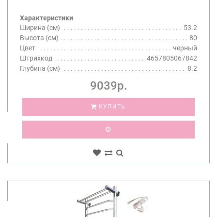
Характеристики
Ширина (см)
53.2
Высота (см)
80
Цвет
черный
Штрихкод
4657805067842
Глубина (см)
8.2
9039р.
КУПИТЬ