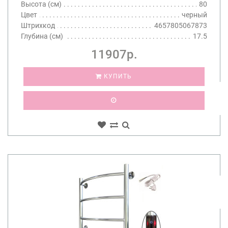
Высота (см)
80
Цвет
черный
Штрихкод
4657805067873
Глубина (см)
17.5
11907р.
КУПИТЬ