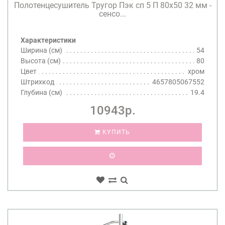
Полотенцесушитель Тругор Пэк сп 5 П 80х50 32 мм -
сенсо...
Характеристики
Ширина (см)
54
Высота (см)
80
Цвет
хром
Штрихкод
4657805067552
Глубина (см)
19.4
10943р.
КУПИТЬ