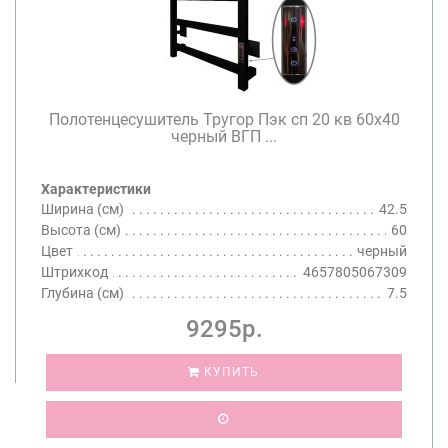
Полотенцесушитель Тругор Пэк сп 20 кв 60х40
черный ВГП ...
Характеристики
Ширина (см)
42.5
Высота (см)
60
Цвет
черный
Штрихкод
4657805067309
Глубина (см)
7.5
9295р.
КУПИТЬ