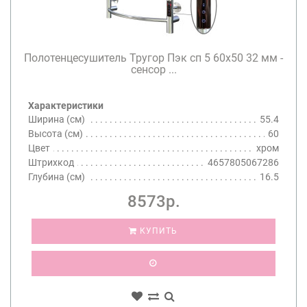
Полотенцесушитель Тругор Пэк сп 5 60х50 32 мм -
сенсор ...
Характеристики
Ширина (см)
55.4
Высота (см)
60
Цвет
хром
Штрихкод
4657805067286
Глубина (см)
16.5
8573р.
КУПИТЬ