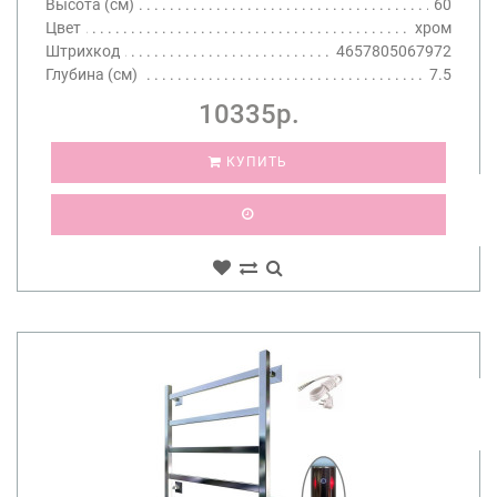
Высота (см)
60
Цвет
хром
Штрихкод
4657805067972
Глубина (см)
7.5
10335р.
КУПИТЬ