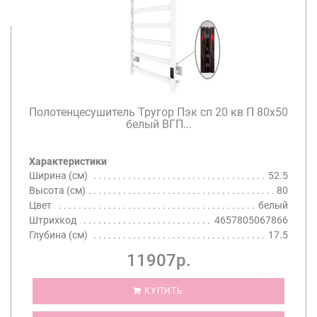
Полотенцесушитель Тругор Пэк сп 20 кв П 80х50
белый ВГП...
Характеристики
Ширина (см)
52.5
Высота (см)
80
Цвет
белый
Штрихкод
4657805067866
Глубина (см)
17.5
11907р.
КУПИТЬ