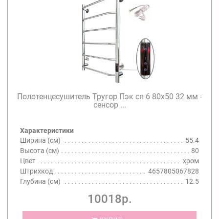
Полотенцесушитель Тругор Пэк сп 6 80х50 32 мм -
сенсор ...
Характеристики
Ширина (см)
55.4
Высота (см)
80
Цвет
хром
Штрихкод
4657805067828
Глубина (см)
12.5
10018р.