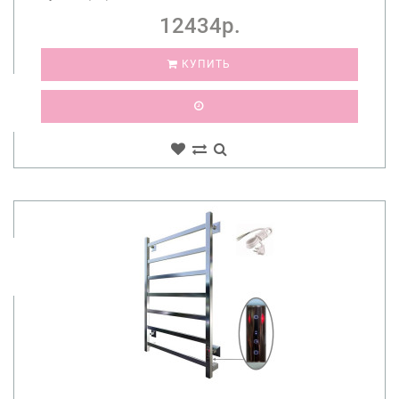
12434р.
КУПИТЬ