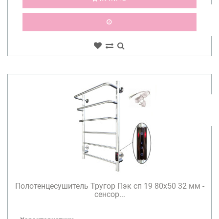
Полотенцесушитель Тругор Пэк сп 19 80х50 32 мм -
сенсор...