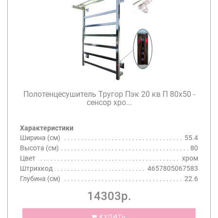
Полотенцесушитель Тругор Пэк 20 кв П 80х50 -
сенсор хро...
Характеристики
Ширина (см)
55.4
Высота (см)
80
Цвет
хром
Штрихкод
4657805067583
Глубина (см)
22.6
14303р.
КУПИТЬ