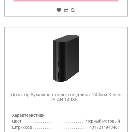
Дозатор бумажных полотене длина: 240мм Keuco
PLAN 14985...
Характеристики
Цвет
Черный матовый
Штрихкод
4017214943401