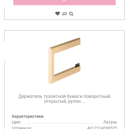
Держатель туалетной бумаги поворотный,
открытый, рулон ...
Характеристики
Цвет
Латунь
Штрихкод
4017214058525