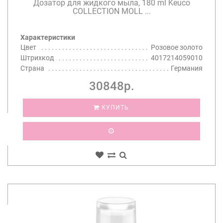
Дозатор для жидкого мыла, 180 ml Keuco
COLLECTION MOLL ...
Характеристики
Цвет
Розовое золото
Штрихкод
4017214059010
Страна
Германия
30848р.
КУПИТЬ