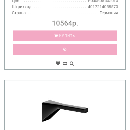
Цвет
Розовое золото
Штрихкод
4017214058570
Страна
Германия
10564р.
КУПИТЬ