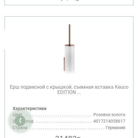
Ерш подвесной c крышкой, съемная вставка Keuco
EDITION ...
Характеристики
Цвет
Розовое золото
Штрихкод
4017214058617
Страна
Германия