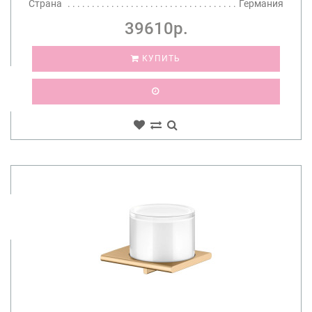
Страна
Германия
39610р.
КУПИТЬ