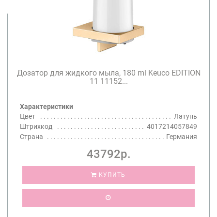
Дозатор для жидкого мыла, 180 ml Keuco EDITION
11 11152...
Характеристики
Цвет
Латунь
Штрихкод
4017214057849
Страна
Германия
43792р.
КУПИТЬ