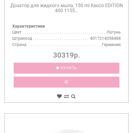
Дозатор для жидкого мыла, 150 ml Keuco EDITION
400 1155...
Характеристики
Цвет
Латунь
Штрихкод
4017214058488
Страна
Германия
30319р.
КУПИТЬ