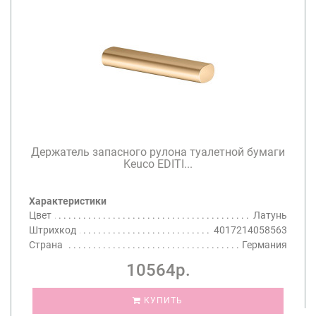
Держатель запасного рулона туалетной бумаги
Keuco EDITI...
Характеристики
Цвет
Латунь
Штрихкод
4017214058563
Страна
Германия
10564р.
КУПИТЬ