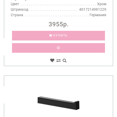
Цвет
Хром
Штрихкод
4017214981229
Страна
Германия
3955р.
КУПИТЬ