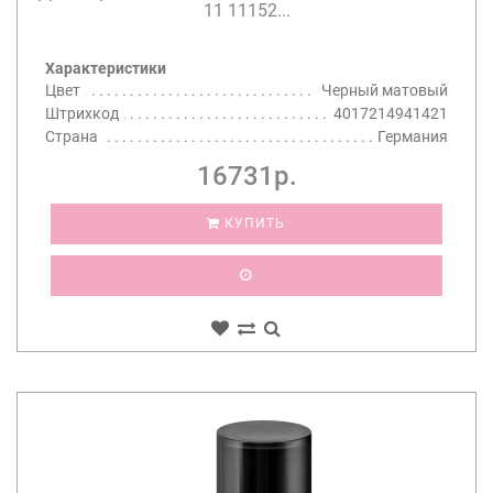
11 11152...
Характеристики
Цвет
Черный матовый
Штрихкод
4017214941421
Страна
Германия
16731р.
КУПИТЬ