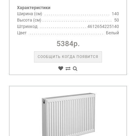
Характеристики
Ширина (см)
140
Высота (см)
50
Штрихкод
4612654225140
Цвет
Белый
5384р.
СООБЩИТЬ КОГДА ПОЯВИТСЯ