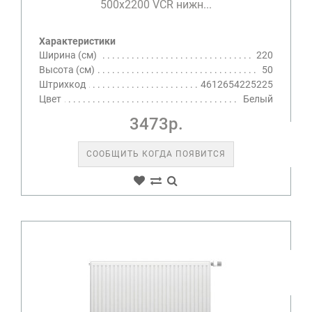
500х2200 VCR нижн...
Характеристики
Ширина (см)
220
Высота (см)
50
Штрихкод
4612654225225
Цвет
Белый
3473р.
СООБЩИТЬ КОГДА ПОЯВИТСЯ