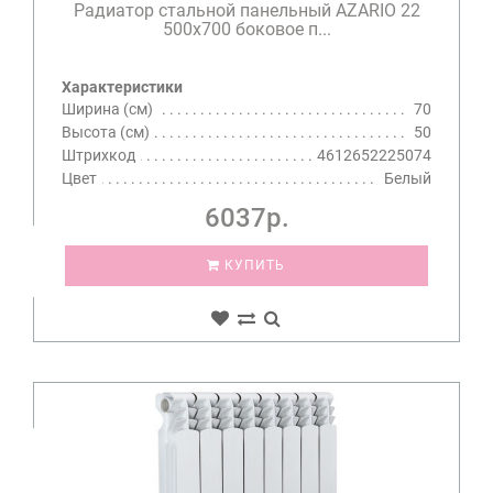
Радиатор стальной панельный AZARIO 22
500х700 боковое п...
Характеристики
Ширина (см)
70
Высота (см)
50
Штрихкод
4612652225074
Цвет
Белый
6037р.
КУПИТЬ