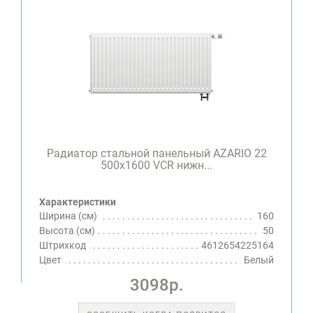
Радиатор стальной панельный AZARIO 22
500х1600 VCR нижн...
Характеристики
Ширина (см)
160
Высота (см)
50
Штрихкод
4612654225164
Цвет
Белый
3098р.