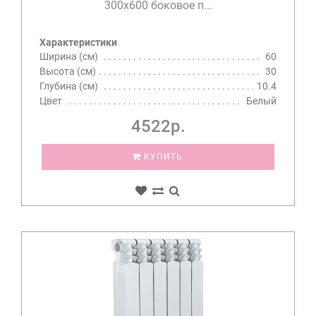
300х600 боковое п...
Характеристики
Ширина (см)
60
Высота (см)
30
Глубина (см)
10.4
Цвет
Белый
4522р.
КУПИТЬ