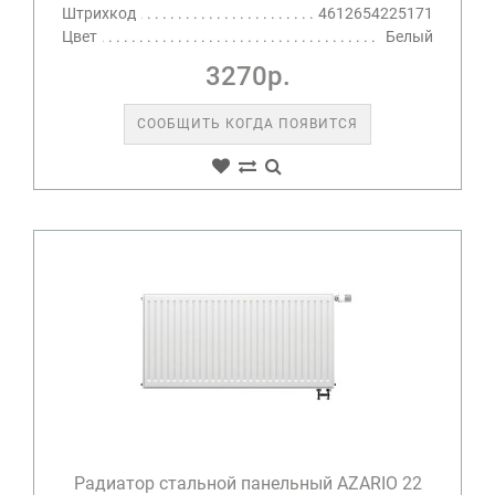
Штрихкод
4612654225171
Цвет
Белый
3270р.
СООБЩИТЬ КОГДА ПОЯВИТСЯ
Радиатор стальной панельный AZARIO 22