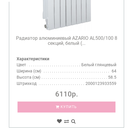
Радиатор алюминиевый AZARIO AL500/100 8
секций, белый (...
Характеристики
Цвет
Белый глянцевый
Ширина (см)
64
Высота (см)
58.5
Штрихкод
2000123933559
6110р.
КУПИТЬ