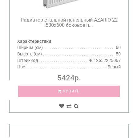
Радиатор стальной панельный AZARIO 22
500х600 боковое п...
Характеристики
Ширина (см)
60
Высота (см)
50
Штрихкод
4612652225067
Цвет
Белый
5424р.
КУПИТЬ