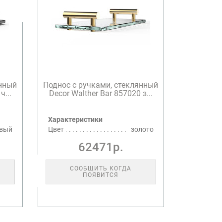
янный
Поднос с ручками, стеклянный
ч...
Decor Walther Bar 857020 з...
Характеристики
овый
Цвет
золото
62471р.
СООБЩИТЬ КОГДА
ПОЯВИТСЯ