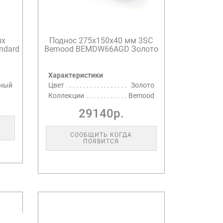
ых
Поднос 275х150х40 мм 3SC
ndard
Bemood BEMDW66AGD Золото
Характеристики
ный
Цвет
Золото
Коллекции
Bemood
29140р.
СООБЩИТЬ КОГДА
ПОЯВИТСЯ