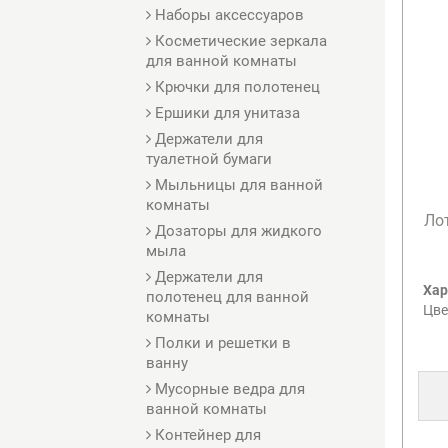
Наборы аксессуаров
Косметические зеркала
для ванной комнаты
Крючки для полотенец
Ершики для унитаза
Держатели для
туалетной бумаги
Мыльницы для ванной
комнаты
Лот
Дозаторы для жидкого
мыла
Держатели для
Хар
полотенец для ванной
Цве
комнаты
Полки и решетки в
ванну
Мусорные ведра для
ванной комнаты
Контейнер для