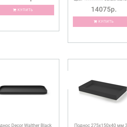
14075р.
КУПИТЬ
КУПИТЬ
днос Decor Walther Black
Поднос 275х150х40 мм 