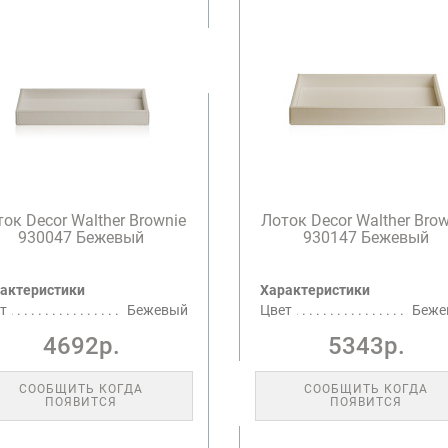
ок Decor Walther Brownie
Лоток Decor Walther Bro
930047 Бежевый
930147 Бежевый
актеристики
Характеристики
т
Бежевый
Цвет
Беже
4692р.
5343р.
СООБЩИТЬ КОГДА
СООБЩИТЬ КОГДА
ПОЯВИТСЯ
ПОЯВИТСЯ