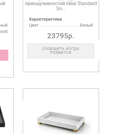
ый
принадлежностей Ideal Standard
So...
Характеристики
ный
Цвет
Белый
ood
23795р.
СООБЩИТЬ КОГДА
ПОЯВИТСЯ