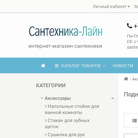
Личный кабинет
З
+
Пн-Пт
Сб: с
интернет-магазин сантехники
sante
КАТАЛОГ ТОВАРОВ
НОВОСТИ
Ак
КАТЕГОРИИ
Подн
Аксессуары
Напольные стойки для
ванной комнаты
Стакан для зубных
щеток
Сушилка для рук