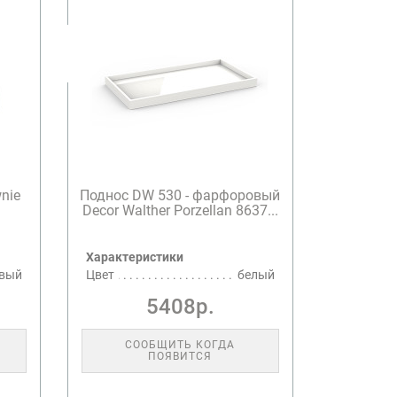
wnie
Поднос DW 530 - фарфоровый
Decor Walther Porzellan 8637...
Характеристики
вый
Цвет
белый
5408р.
СООБЩИТЬ КОГДА
ПОЯВИТСЯ