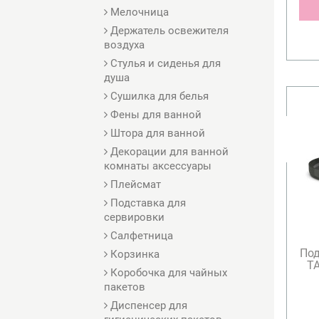
Мелочница
Держатель освежителя
воздуха
Стулья и сиденья для
душа
Сушилка для белья
Фены для ванной
Штора для ванной
Декорации для ванной
комнаты аксессуары
Плейсмат
Подставка для
сервировки
Салфетница
Под
Корзинка
TA
Коробочка для чайных
пакетов
Диспенсер для