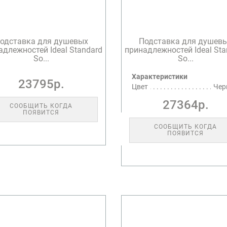
одставка для душевых
Подставка для душев
адлежностей Ideal Standard
принадлежностей Ideal Sta
So...
So...
Характеристики
23795р.
Цвет
Чер
27364р.
СООБЩИТЬ КОГДА
ПОЯВИТСЯ
СООБЩИТЬ КОГДА
ПОЯВИТСЯ