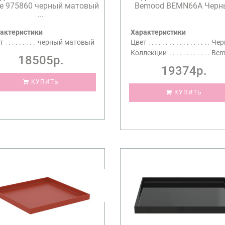
ne 975860 черный матовый
Bemood BEMN66A Черн
...
актеристики
Характеристики
т
черный матовый
Цвет
Чер
Коллекции
Bem
18505р.
19374р.
КУПИТЬ
КУПИТЬ