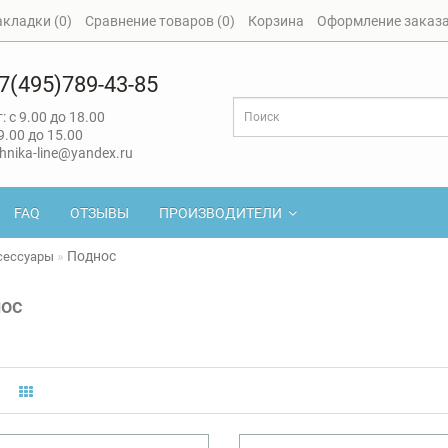
акладки (0)
Сравнение товаров (0)
Корзина
Оформление заказ
7(495)789-43-85
: с 9.00 до 18.00
 9.00 до 15.00
hnika-line@yandex.ru
FAQ
ОТЗЫВЫ
ПРОИЗВОДИТЕЛИ
Поднос
сессуары
ос