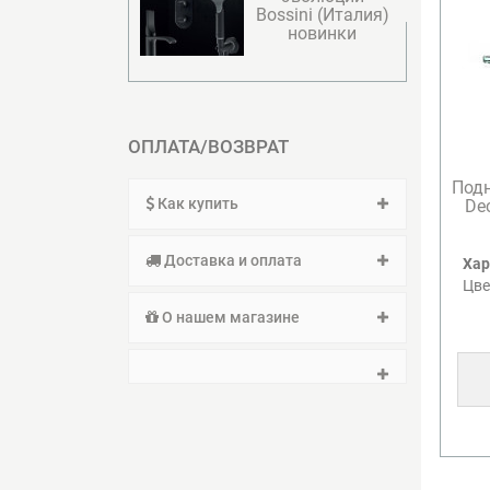
Bossini (Италия)
новинки
ОПЛАТА/ВОЗВРАТ
Подн
Как купить
Dec
Доставка и оплата
Хар
Цве
О нашем магазине