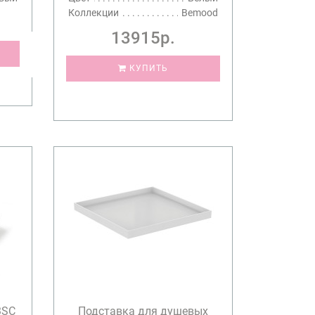
Коллекции
Bemood
13915р.
КУПИТЬ
3SC
Подставка для душевых