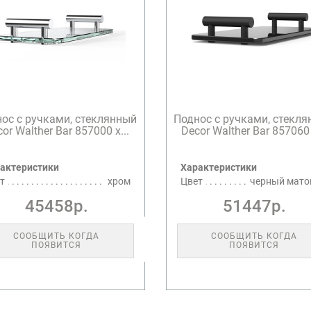
ос с ручками, стеклянный
Поднос с ручками, стекл
or Walther Bar 857000 х...
Decor Walther Bar 857060 
актеристики
Характеристики
т
хром
Цвет
черный мат
45458р.
51447р.
СООБЩИТЬ КОГДА
СООБЩИТЬ КОГДА
ПОЯВИТСЯ
ПОЯВИТСЯ