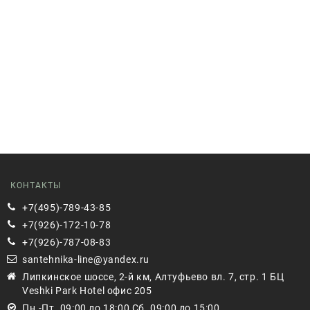
КОНТАКТЫ
+7(495)-789-43-85
+7(926)-172-10-78
+7(926)-787-08-83
santehnika-line@yandex.ru
Липкинское шоссе, 2-й км, Алтуфьево вл. 7, стр. 1 БЦ
Veshki Park Hotel офис 205
Пн.-Пт. 09:00 до 18:00 Сб. 09:00 до 15:00