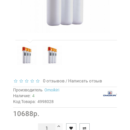
0 отзывов
Написать отзыв
/
Производитель
Omoikiri
Наличие:
4
Код Товара:
4998028
10688р.