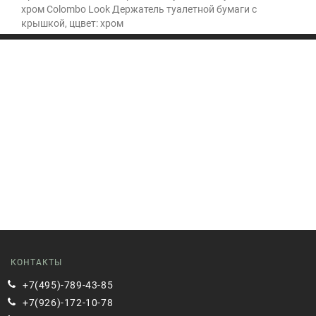
хром Colombo Look Держатель туалетной бумаги с
крышкой, ццвет: хром
КОНТАКТЫ
+7(495)-789-43-85
+7(926)-172-10-78