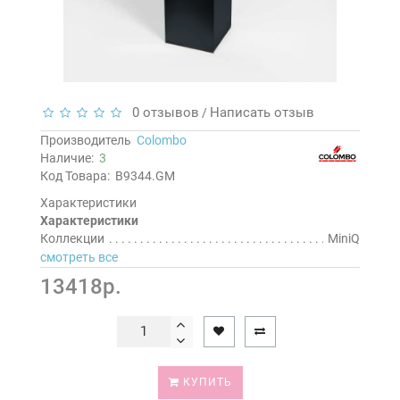
0 отзывов
Написать отзыв
/
Производитель
Colombo
Наличие:
3
Код Товара:
B9344.GM
Характеристики
Характеристики
Коллекции
MiniQ
смотреть все
13418р.
КУПИТЬ