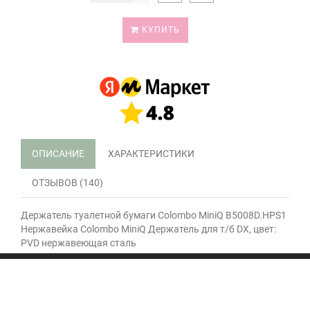
КУПИТЬ
ОПИСАНИЕ
ХАРАКТЕРИСТИКИ
ОТЗЫВОВ (140)
Держатель туалетной бумаги Colombo MiniQ B5008D.HPS1
Нержавейка Colombo MiniQ Держатель для т/б DX, цвет:
PVD нержавеющая сталь