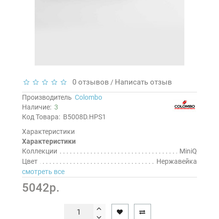
0 отзывов
Написать отзыв
/
Производитель
Colombo
Наличие:
3
Код Товара:
B5008D.HPS1
Характеристики
Характеристики
Коллекции
MiniQ
Цвет
Нержавейка
смотреть все
5042р.