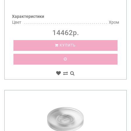
Характеристики
Цвет
Хром
14462р.
КУПИТЬ