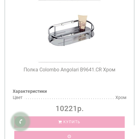
Полка Colombo Angolari B9641.CR Хром
Характеристики
Цвет
Хром
10221р.
КУПИТЬ