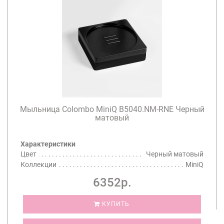
Мыльница Colombo MiniQ B5040.NM-RNE Черный
матовый
Характеристики
Цвет
Черный матовый
Коллекции
MiniQ
6352р.
КУПИТЬ