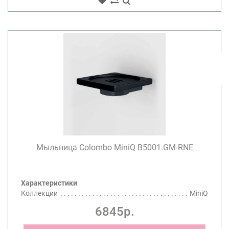
Мыльница Colombo MiniQ B5001.GM-RNE
Характеристики
Коллекции
MiniQ
6845р.