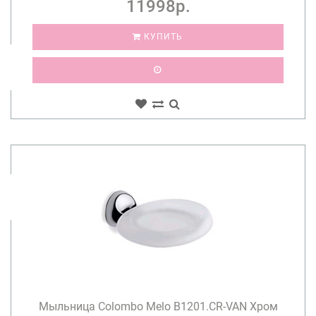
11998р.
КУПИТЬ
Мыльница Colombo Melo B1201.CR-VAN Хром