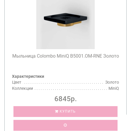
Мыльница Colombo MiniQ B5001.OM-RNE Золото
Характеристики
Цвет
Золото
Коллекции
MiniQ
6845р.
КУПИТЬ