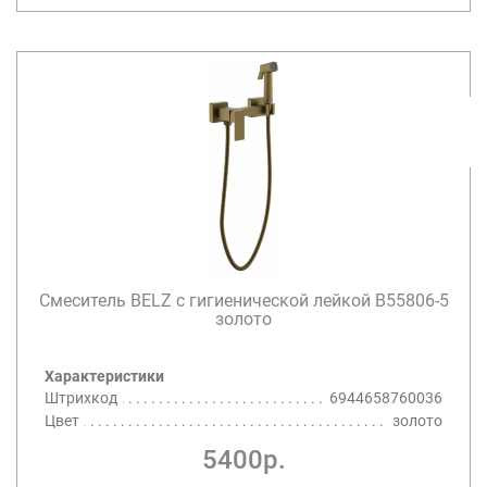
Смеситель BELZ с гигиенической лейкой B55806-5
золото
Характеристики
Штрихкод
6944658760036
Цвет
золото
5400р.