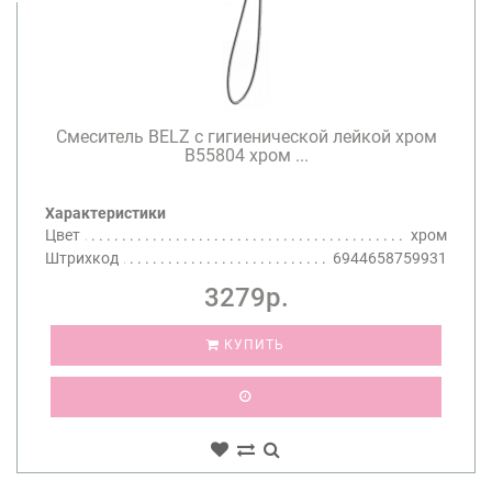
Смеситель BELZ с гигиенической лейкой хром
B55804 хром ...
Характеристики
Цвет
хром
Штрихкод
6944658759931
3279р.
КУПИТЬ