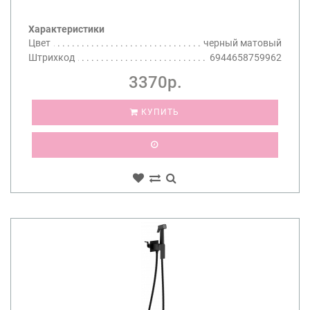
Характеристики
Цвет
черный матовый
Штрихкод
6944658759962
3370р.
КУПИТЬ