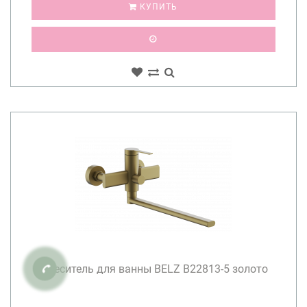
КУПИТЬ
Смеситель для ванны BELZ B22813-5 золото