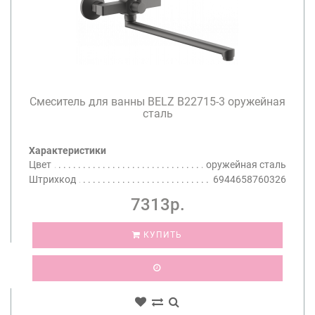
Смеситель для ванны BELZ B22715-3 оружейная
сталь
Характеристики
Цвет
оружейная сталь
Штрихкод
6944658760326
7313р.
КУПИТЬ