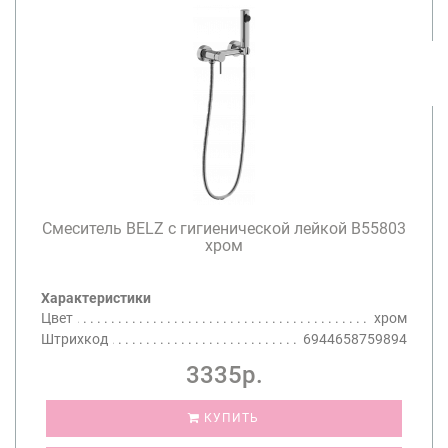
Смеситель BELZ с гигиенической лейкой B55803
хром
Характеристики
Цвет
хром
Штрихкод
6944658759894
3335р.
КУПИТЬ