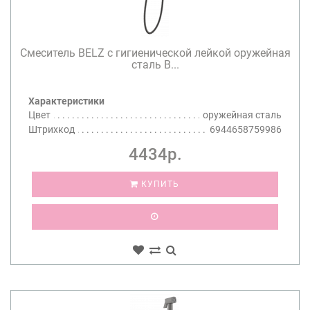
Смеситель BELZ с гигиенической лейкой оружейная
сталь B...
Характеристики
Цвет
оружейная сталь
Штрихкод
6944658759986
4434р.
КУПИТЬ