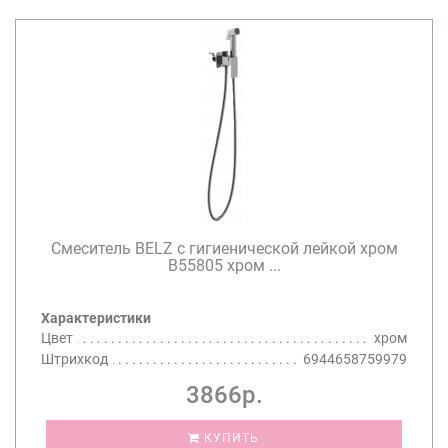
Смеситель BELZ с гигиенической лейкой хром
B55805 хром ...
Характеристики
Цвет
хром
Штрихкод
6944658759979
3866р.
КУПИТЬ