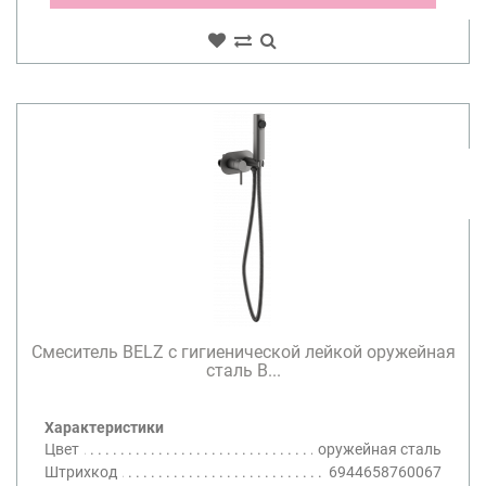
Смеситель BELZ с гигиенической лейкой оружейная
сталь B...
Характеристики
Цвет
оружейная сталь
Штрихкод
6944658760067