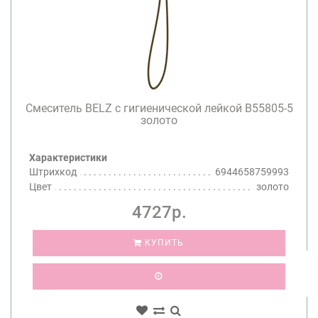
Смеситель BELZ с гигиенической лейкой B55805-5
золото
Характеристики
Штрихкод
6944658759993
Цвет
золото
4727р.
КУПИТЬ