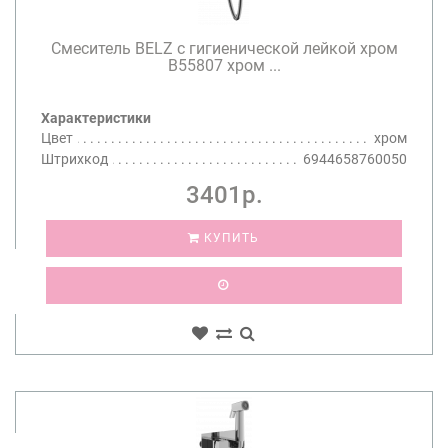
Смеситель BELZ с гигиенической лейкой хром
B55807 хром ...
Характеристики
Цвет
хром
Штрихкод
6944658760050
3401р.
КУПИТЬ