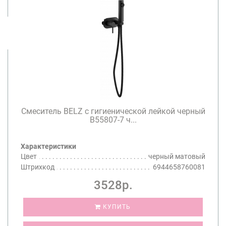
Смеситель BELZ с гигиенической лейкой черный
B55807-7 ч...
Характеристики
Цвет
черный матовый
Штрихкод
6944658760081
3528р.
КУПИТЬ