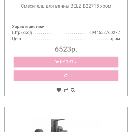
Смеситель для ванны BELZ B22715 хром
Характеристики
Штрихкод
6944658760272
Цвет
хром
6523р.
КУПИТЬ