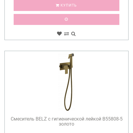
КУПИТЬ
Смеситель BELZ с гигиенической лейкой B55808-5
золото