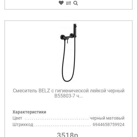
Смеситель BELZ с гигиенической лейкой черный
B55803-7 ч...
Характеристики
Цвет
черный матовый
Штрихкод
6944658759924
3518р.