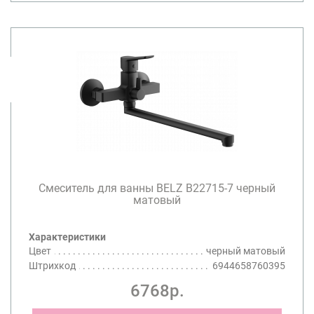
Смеситель для ванны BELZ B22715-7 черный
матовый
Характеристики
Цвет
черный матовый
Штрихкод
6944658760395
6768р.