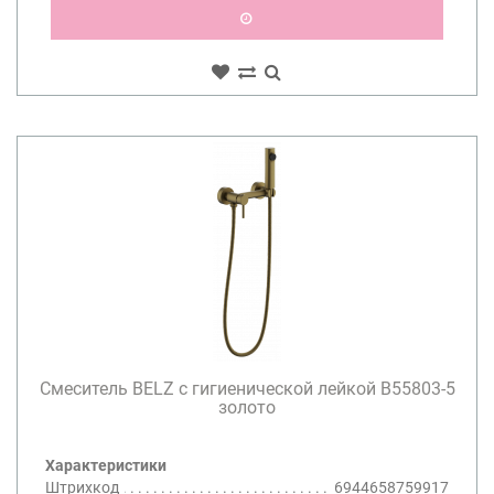
Смеситель BELZ с гигиенической лейкой B55803-5
золото
Характеристики
Штрихкод
6944658759917