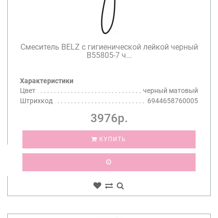
Смеситель BELZ с гигиенической лейкой черный
B55805-7 ч...
Характеристики
Цвет
черный матовый
Штрихкод
6944658760005
3976р.
КУПИТЬ