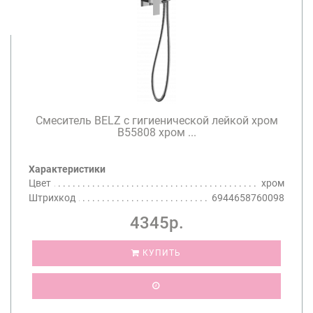
Смеситель BELZ с гигиенической лейкой хром
B55808 хром ...
Характеристики
Цвет
хром
Штрихкод
6944658760098
4345р.
КУПИТЬ