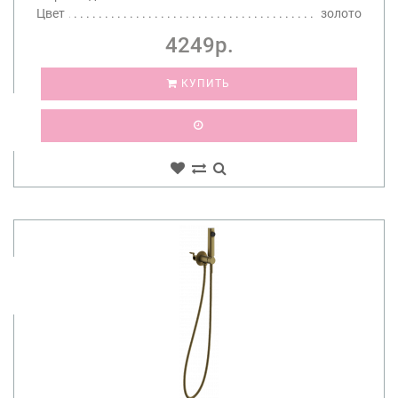
Цвет
золото
4249р.
КУПИТЬ