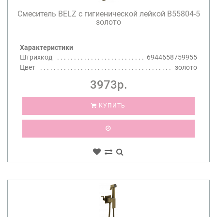
Смеситель BELZ с гигиенической лейкой B55804-5
золото
Характеристики
Штрихкод
6944658759955
Цвет
золото
3973р.
КУПИТЬ