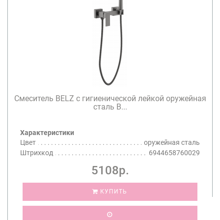
Смеситель BELZ с гигиенической лейкой оружейная
сталь B...
Характеристики
Цвет
оружейная сталь
Штрихкод
6944658760029
5108р.
КУПИТЬ