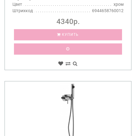
Цвет
хром
Штрихкод
6944658760012
4340р.
КУПИТЬ