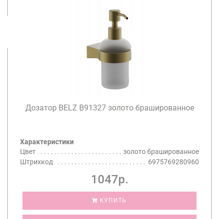
Дозатор BELZ B91327 золото брашированное
Характеристики
Цвет
золото брашированное
Штрихкод
6975769280960
1047р.
КУПИТЬ