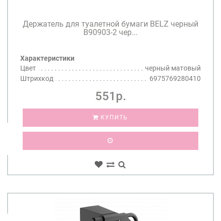
Держатель для туалетной бумаги BELZ черный
B90903-2 чер...
Характеристики
Цвет
черный матовый
Штрихкод
6975769280410
551р.
КУПИТЬ