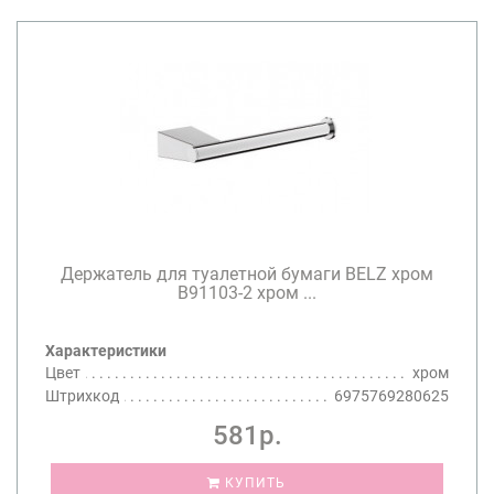
Держатель для туалетной бумаги BELZ хром
B91103-2 хром ...
Характеристики
Цвет
хром
Штрихкод
6975769280625
581р.
КУПИТЬ