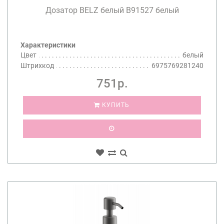
Дозатор BELZ белый B91527 белый
Характеристики
Цвет
белый
Штрихкод
6975769281240
751р.
КУПИТЬ