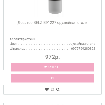
Дозатор BELZ B91227 оружейная сталь
Характеристики
Цвет
оружейная сталь
Штрихкод
6975769280823
972р.
КУПИТЬ