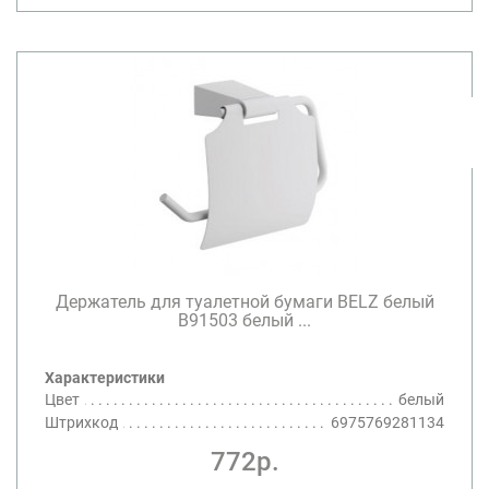
Держатель для туалетной бумаги BELZ белый
B91503 белый ...
Характеристики
Цвет
белый
Штрихкод
6975769281134
772р.