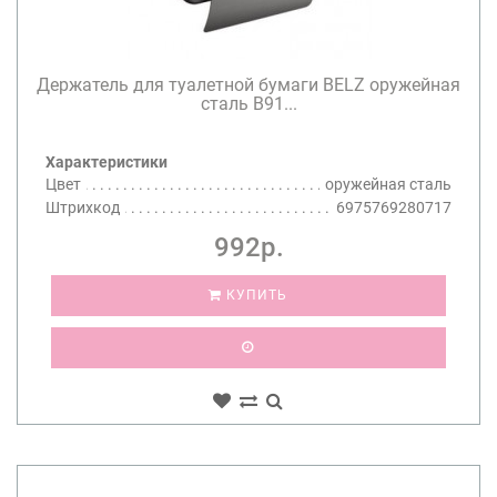
Держатель для туалетной бумаги BELZ оружейная
сталь B91...
Характеристики
Цвет
оружейная сталь
Штрихкод
6975769280717
992р.
КУПИТЬ