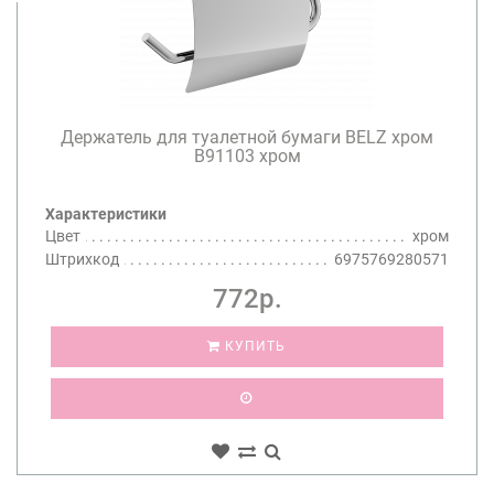
Держатель для туалетной бумаги BELZ хром
B91103 хром
Характеристики
Цвет
хром
Штрихкод
6975769280571
772р.
КУПИТЬ