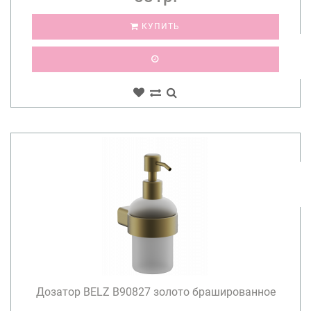
КУПИТЬ
Дозатор BELZ B90827 золото брашированное