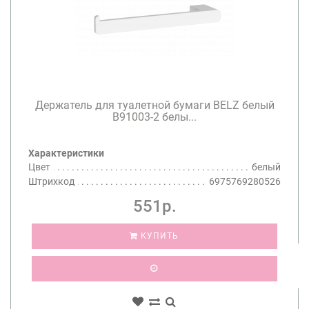
Держатель для туалетной бумаги BELZ белый
B91003-2 белы...
Характеристики
Цвет
белый
Штрихкод
6975769280526
551р.
КУПИТЬ