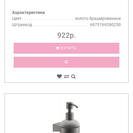
Характеристики
Цвет
золото брашированное
Штрихкод
6975769280250
922р.
КУПИТЬ