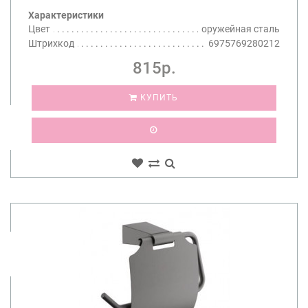
Характеристики
Цвет
оружейная сталь
Штрихкод
6975769280212
815р.
КУПИТЬ