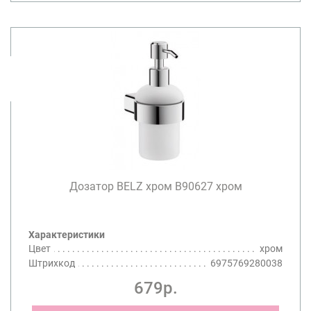
Дозатор BELZ хром B90627 хром
Характеристики
Цвет
хром
Штрихкод
6975769280038
679р.