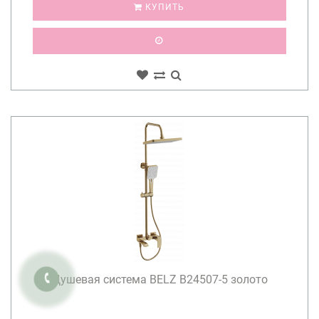
КУПИТЬ
Душевая система BELZ B24507-5 золото