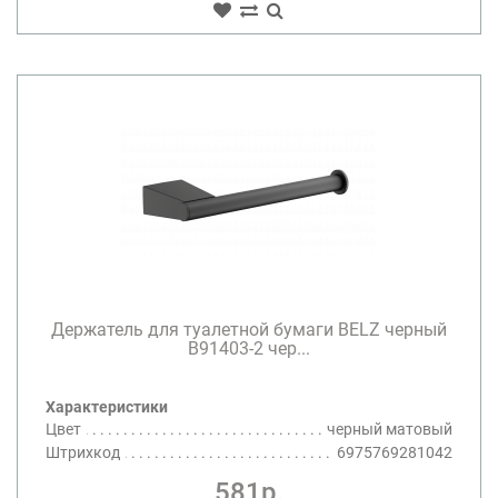
Держатель для туалетной бумаги BELZ черный
B91403-2 чер...
Характеристики
Цвет
черный матовый
Штрихкод
6975769281042
581р.