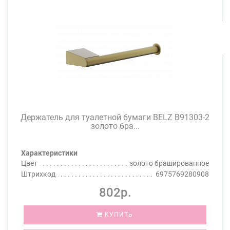
Держатель для туалетной бумаги BELZ B91303-2
золото бра...
Характеристики
Цвет
золото брашированное
Штрихкод
6975769280908
802р.
КУПИТЬ