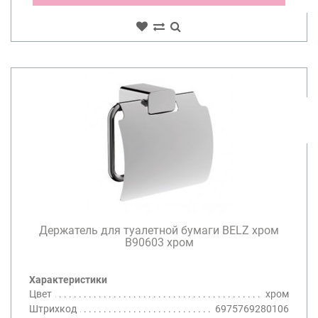
Держатель для туалетной бумаги BELZ хром
B90603 хром
Характеристики
Цвет
хром
Штрихкод
6975769280106