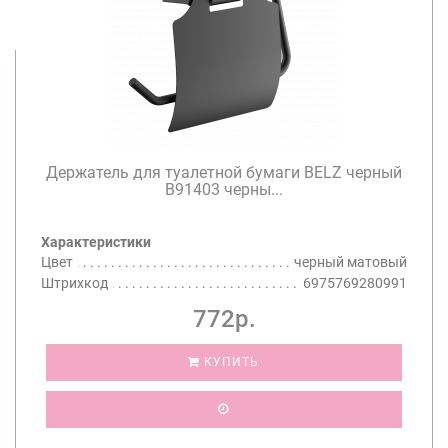
Держатель для туалетной бумаги BELZ черный
B91403 черны...
Характеристики
Цвет
черный матовый
Штрихкод
6975769280991
772р.
КУПИТЬ