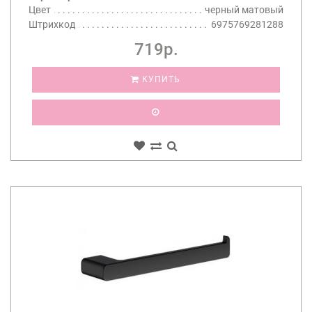
Цвет
черный матовый
Штрихкод
6975769281288
719р.
КУПИТЬ