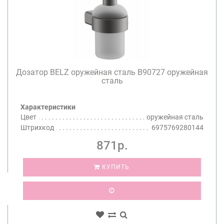
Дозатор BELZ оружейная сталь B90727 оружейная
сталь
Характеристики
Цвет
оружейная сталь
Штрихкод
6975769280144
871р.
КУПИТЬ