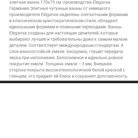
элитная ванна 170х75 см. производства Elegansa
Германия.Элитные чугунные ванны от немецкого
производителя Elegansa наделены элегантными формами
в классическом аристократическом стиле, обладают
идеальными формами и плавными переходами. Ванны
Elegansa созданы для настоящих ценителей, которые
выбирают лучшее и требовательны даже к самым малым
деталям. Соответствует международным стандартам. 4
слоя износостойкой эмали. Бесшумна, глушит передачу
звука при наполнении. Белоснежное и идеально ровное
покрытие эмали. Толщина эмали – 3 мм. Внешняя
сторона покрыта высокотехнологичной белой краской с
глянцем, что придает ей блеск и сохраняет долговечность.