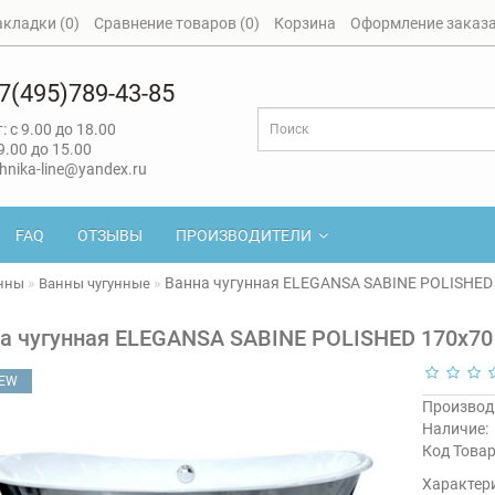
акладки (0)
Сравнение товаров (0)
Корзина
Оформление заказ
7(495)789-43-85
: с 9.00 до 18.00
 9.00 до 15.00
hnika-line@yandex.ru
FAQ
ОТЗЫВЫ
ПРОИЗВОДИТЕЛИ
Ванна чугунная ELEGANSA SABINE POLISHED
нны
Ванны чугунные
а чугунная ELEGANSA SABINE POLISHED 170х70
EW
Производ
Наличие:
Код Товар
Характер