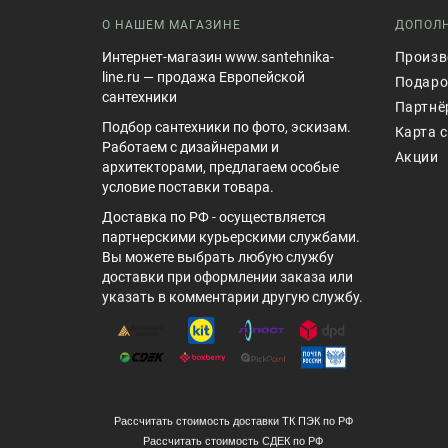
О НАШЕМ МАГАЗИНЕ
ДОПОЛ
Интернет-магазин www.santehnika-
Произв
line.ru — продажа Европейской
Подаро
сантехники
Партнё
Подбор сантехники по фото, эскизам.
Карта 
Работаем с дизайнерами и
Акции
архитекторами, предлагаем особые
условие поставки товара.
Доставка по РФ - осуществляется
партнерскими курьерскими службами.
Вы можете выбрать любую службу
доставки при оформлении заказа или
указать в комментарии другую службу.
Рассчитать стоимость доставки ТК ПЭК по РФ
Рассчитать стоимость СДЕК по РФ