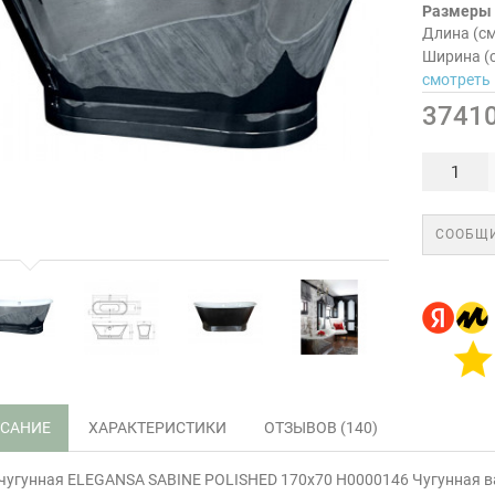
Размеры
Длина (см
Ширина (
смотреть 
37410
СООБЩИ
САНИЕ
ХАРАКТЕРИСТИКИ
ОТЗЫВОВ (140)
чугунная ELEGANSA SABINE POLISHED 170х70 Н0000146 Чугунная ванн