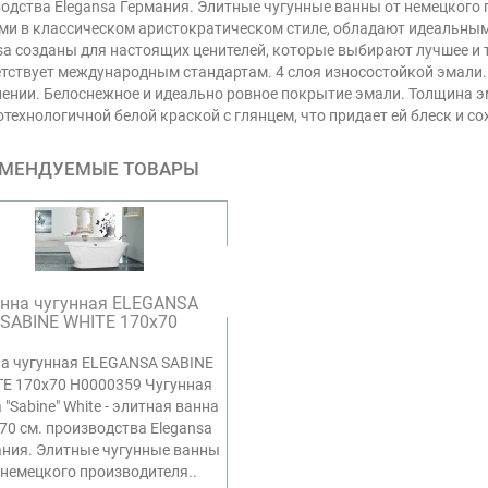
одства Elegansa Германия. Элитные чугунные ванны от немецкого
и в классическом аристократическом стиле, обладают идеальны
sa созданы для настоящих ценителей, которые выбирают лучшее и
тствует международным стандартам. 4 слоя износостойкой эмали. 
ении. Белоснежное и идеально ровное покрытие эмали. Толщина э
технологичной белой краской с глянцем, что придает ей блеск и со
МЕНДУЕМЫЕ ТОВАРЫ
нна чугунная ELEGANSA
SABINE WHITE 170х70
а чугунная ELEGANSA SABINE
E 170х70 Н0000359 Чугунная
 "Sabine" White - элитная ванна
70 см. производства Elegansa
ния. Элитные чугунные ванны
 немецкого производителя..