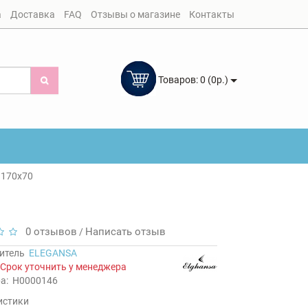
а
Доставка
FAQ
Отзывы о магазине
Контакты
Товаров: 0 (0р.)
 170х70
0 отзывов
Написать отзыв
/
итель
ELEGANSA
Срок уточнить у менеджера
а:
Н0000146
истики