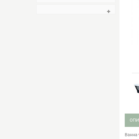
ОПИ
Ванна 