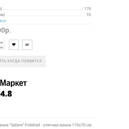
)
170
см)
70
все
0р.
ТЬ КОГДА ПОЯВИТСЯ
а "Sabine" Polished - элитная ванна 170х70 см.