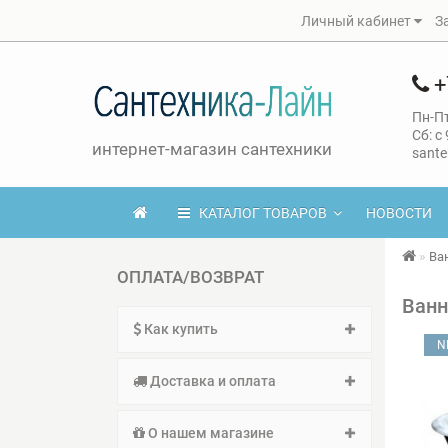
Личный кабинет
З
+
Пн-Пт
Сб: с
интернет-магазин сантехники
sante
КАТАЛОГ ТОВАРОВ
НОВОСТИ
Ва
ОПЛАТА/ВОЗВРАТ
Ванн
Как купить
N
Доставка и оплата
О нашем магазине