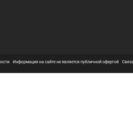
ности
Информация на сайте не является публичной офертой
Связа