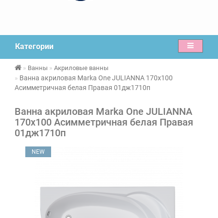
Категории
Ванны
Акриловые ванны
Ванна акриловая Marka One JULIANNA 170х100
Асимметричная белая Правая 01дж1710п
Ванна акриловая Marka One JULIANNA
170х100 Асимметричная белая Правая
01дж1710п
NEW