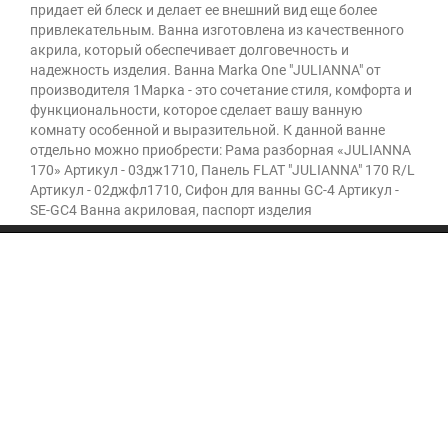
придает ей блеск и делает ее внешний вид еще более
привлекательным. Ванна изготовлена из качественного
акрила, который обеспечивает долговечность и
надежность изделия. Ванна Marka One "JULIANNA" от
производителя 1Марка - это сочетание стиля, комфорта и
функциональности, которое сделает вашу ванную
комнату особенной и выразительной. К данной ванне
отдельно можно приобрести: Рама разборная «JULIANNA
170» Артикул - 03дж1710, Панель FLAT "JULIANNA" 170 R/L
Артикул - 02джфл1710, Сифон для ванны GC-4 Артикул -
SE-GC4 Ванна акриловая, паспорт изделия