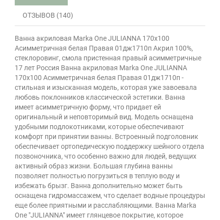
ОТЗЫВОВ (140)
Ванна акриловая Marka One JULIANNA 170х100
Асимметричная белая Правая 01дж1710п Акрил 100%,
стеклоровинг, смола пристенная правый асимметричные
17 лет Россия Ванна акриловая Marka One JULIANNA
170х100 Асимметричная белая Правая 01дж1710п -
стильная и изысканная модель, которая уже завоевала
любовь поклонников классической эстетики. Ванна
имеет асимметричную форму, что придает ей
оригинальный и неповторимый вид. Модель оснащена
удобными подлокотниками, которые обеспечивают
комфорт при принятии ванны. Встроенный подголовник
обеспечивает ортопедическую поддержку шейного отдела
позвоночника, что особенно важно для людей, ведущих
активный образ жизни. Большая глубина ванны
позволяет полностью погрузиться в теплую воду и
избежать брызг. Ванна дополнительно может быть
оснащена гидромассажем, что сделает водные процедуры
еще более приятными и расслабляющими. Ванна Marka
One "JULIANNA" имеет глянцевое покрытие, которое