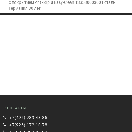
с покрытием Anti-Slip и Easy-Clean 133530003001 сталь
Германия 30 лет
КОНТАКТЫ
+7(495)-789-43-85
+7(926)-172-10-78