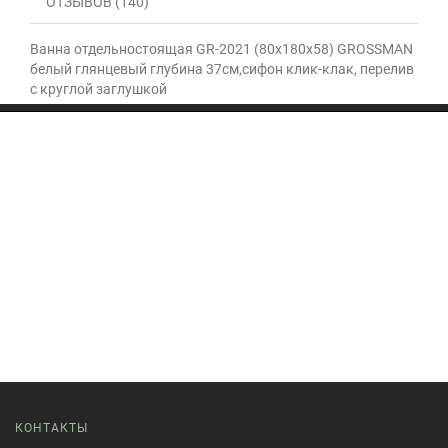
ОТЗЫВОВ (140)
Ванна отдельностоящая GR-2021 (80x180x58) GROSSMAN
белый глянцевый глубина 37см,сифон клик-клак, перелив
с круглой заглушкой
КОНТАКТЫ