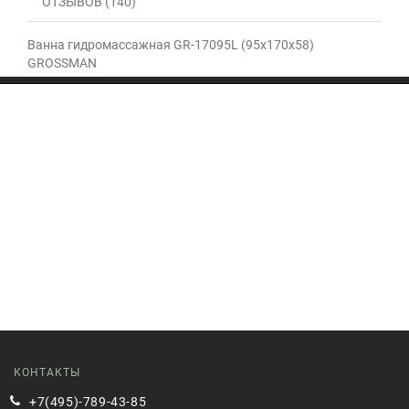
ОТЗЫВОВ (140)
Ванна гидромассажная GR-17095L (95x170x58)
GROSSMAN
КОНТАКТЫ
+7(495)-789-43-85