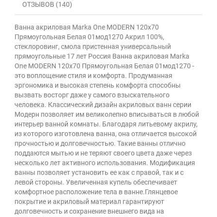
ОТЗЫВОВ (140)
Ванна акриловая Marka One MODERN 120х70
Прямоугольная Белая 01мод1270 Акрил 100%,
стеклоровинг, смола пристенная универсальный
прямоугольные 17 лет Россия Ванна акриловая Marka
One MODERN 120х70 Прямоугольная Белая 01мод1270 -
это воплощение стиля и комфорта. Продуманная
эргономика и высокая степень комфорта способны
вызвать восторг даже у самого взыскательного
человека. Классический дизайн акриловых ванн серии
Модерн позволяет им великолепно вписываться в любой
интерьер ванной комнаты. Благодаря литьевому акрилу,
из которого изготовлена ванна, она отличается высокой
прочностью и долговечностью. Такие ванны отлично
поддаются мытью и не теряют своего цвета даже через
несколько лет активного использования. Модификация
ванны позволяет установить ее как с правой, так и с
левой стороны. Увеличенная купель обеспечивает
комфортное расположение тела в ванне.Глянцевое
покрытие и акриловый материал гарантируют
долговечность и сохранение внешнего вида на