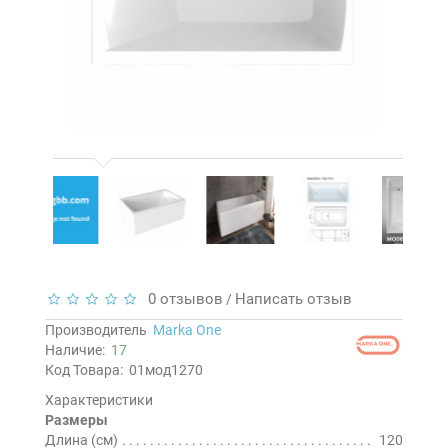
0 отзывов
Написать отзыв
/
Производитель
Marka One
Наличие:
17
Код Товара:
01мод1270
Характеристики
Размеры
Длина (см)
120