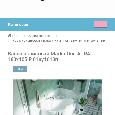
Категории
Ванны
Акриловые ванны
Ванна акриловая Marka One AURA 160х105 R 01ау1610п
Ванна акриловая Marka One AURA
160х105 R 01ау1610п
NEW