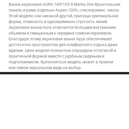
Ванна акриловая AURA 160*105 R Marka One Фронтальная
панель и рама отдельно Акрил 100%, стеклоровинг, смола
Этой модели, как никакой другой, присущи оригинальная
форма, плавность и одновременно строгость линий.
Акриловая ванна Aura отличается большим внутренним
объемом и смещенным к середине сливом-переливом.
Благодаря этому акриловая ванна Аура обеспечивает
достаточно пространства для комфортного отдыха даже
вдвоем. Цена модели полностью оправдана эстетикой и
практичной формой вместе с удобным сиденьем и
подголовником. Выполняться модель может в правом
или левом зеркальном виде на выбор.