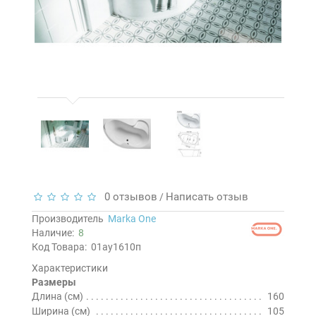
0 отзывов
Написать отзыв
/
Производитель
Marka One
Наличие:
8
Код Товара:
01ау1610п
Характеристики
Размеры
Длина (см)
160
Ширина (см)
105