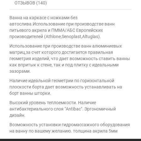
ОТЗЫВОВ (140)
Ванна на каркасе с ножками без
автослива.Использование при производстве ванн
питьевого акрила и ПММА/АБС Европейских
производителей (Athlone,Senoplast,Altuglas).
Использование при производстве ванн алюминиевых
матриц,за счет которого достигается правильная
геометрия изделий, что дает возможность ставить ванны
как впритык к стене, так и под плитку с идеальными
зазорами.
Наличие идеальной геометрии по горизонтальной
плоскости борта дает возможность устанавливать на
борт ванны шторки.
Высокий уровень теплоемкости. Наличие
антибактериального слоя "Antibac". Эргономичный
дизайн.
Возможность установки гидромассажного оборудования
на ванну по вашему желанию. толщина акрила 5мм