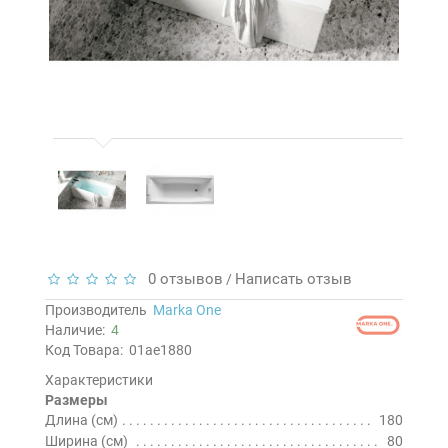
0 отзывов
Написать отзыв
/
Производитель
Marka One
Наличие:
4
Код Товара:
01ае1880
Характеристики
Размеры
Длина (см)
180
Ширина (см)
80