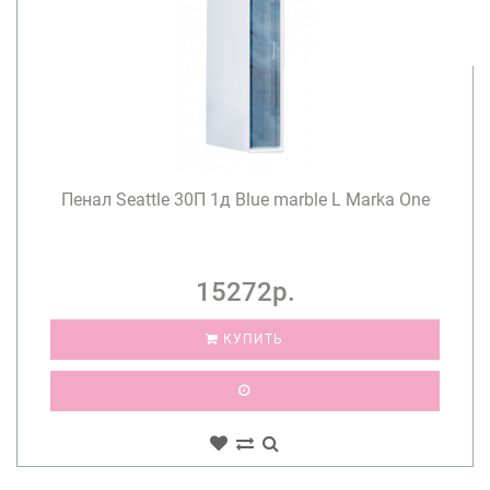
Пенал Seattle 30П 1д Blue marble L Marka One
15272р.
КУПИТЬ