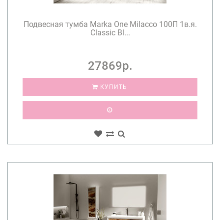
Подвесная тумба Marka One Milacco 100П 1в.я.
Classic Bl...
27869р.
КУПИТЬ