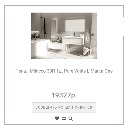
Пенал Milacco 30П 1д. Pure White L Marka One
19327р.
СООБЩИТЬ КОГДА ПОЯВИТСЯ