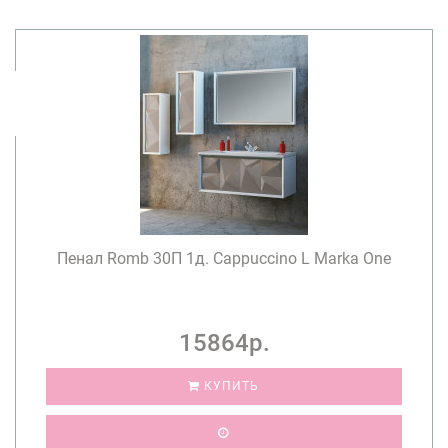
Пенал Romb 30П 1д. Cappuccino L Marka One
15864р.
КУПИТЬ