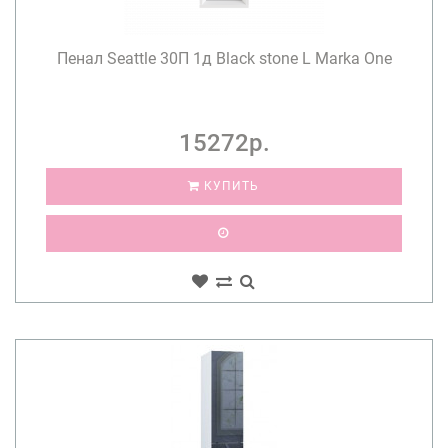
Пенал Seattle 30П 1д Black stone L Marka One
15272р.
КУПИТЬ