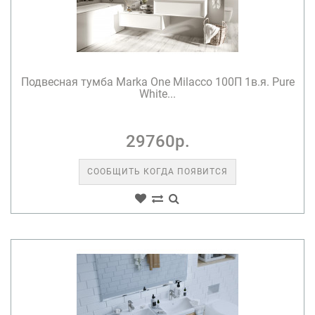
Подвесная тумба Marka One Milacco 100П 1в.я. Pure
White...
29760р.
СООБЩИТЬ КОГДА ПОЯВИТСЯ