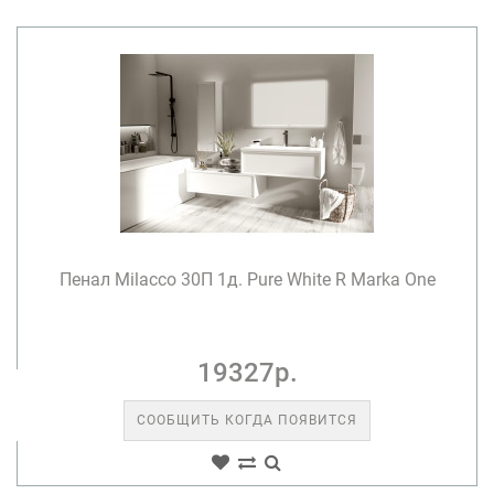
Пенал Milacco 30П 1д. Pure White R Marka One
19327р.
СООБЩИТЬ КОГДА ПОЯВИТСЯ