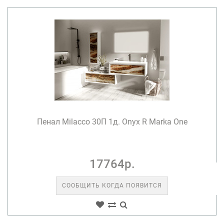
Пенал Milacco 30П 1д. Onyx R Marka One
17764р.
СООБЩИТЬ КОГДА ПОЯВИТСЯ