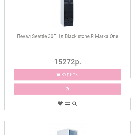
Пенал Seattle 30П 1д Black stone R Marka One
15272р.
КУПИТЬ