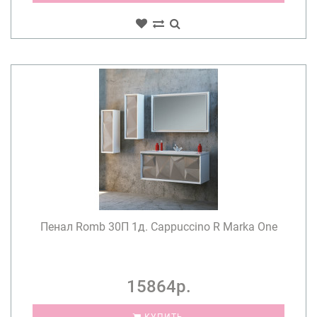
Пенал Romb 30П 1д. Cappuccino R Marka One
15864р.
КУПИТЬ