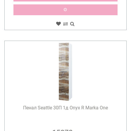
Пенал Seattle 30П 1д Onyx R Marka One