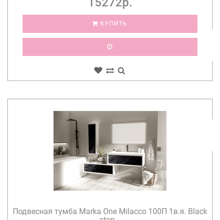
15272р.
КУПИТЬ
Подвесная тумба Marka One Milacco 100П 1в.я. Black
ston...