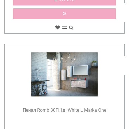
Пенал Romb 30П 1д. White L Marka One