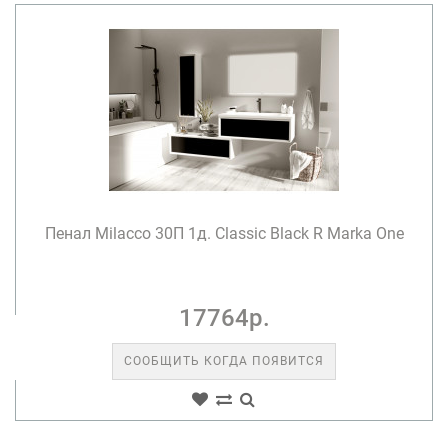
Пенал Milacco 30П 1д. Classic Black R Marka One
17764р.
СООБЩИТЬ КОГДА ПОЯВИТСЯ