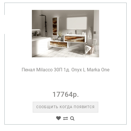
Пенал Milacco 30П 1д. Onyx L Marka One
17764р.
СООБЩИТЬ КОГДА ПОЯВИТСЯ