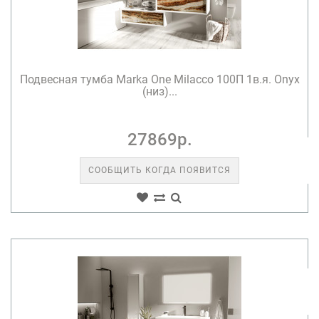
Подвесная тумба Marka One Milacco 100П 1в.я. Onyx
(низ)...
27869р.
СООБЩИТЬ КОГДА ПОЯВИТСЯ