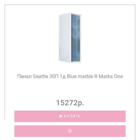
Пенал Seattle 30П 1д Blue marble R Marka One
15272р.
КУПИТЬ