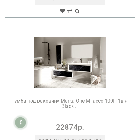
Тумба под раковину Marka One Milacco 100П 1в.я.
Black ...
22874р.