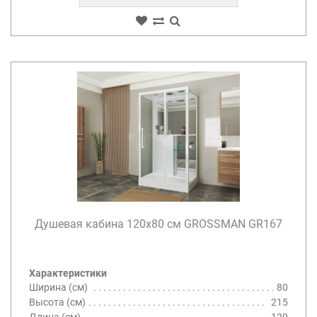
Душевая кабина 120х80 см GROSSMAN GR167
Характеристики
Ширина (см)
80
Высота (см)
215
Длина (см)
120