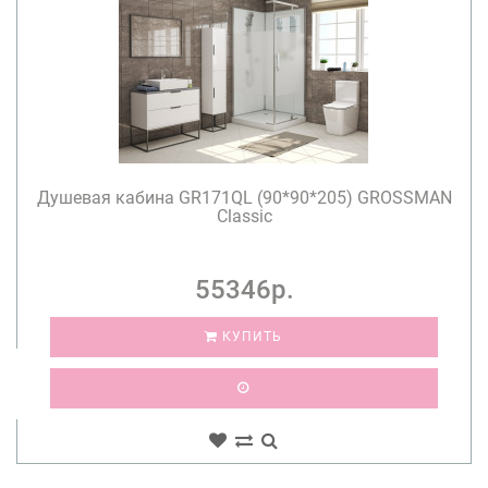
Душевая кабина GR171QL (90*90*205) GROSSMAN
Classic
55346р.
КУПИТЬ