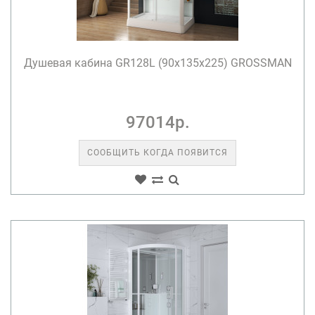
Душевая кабина GR128L (90x135x225) GROSSMAN
97014р.
СООБЩИТЬ КОГДА ПОЯВИТСЯ