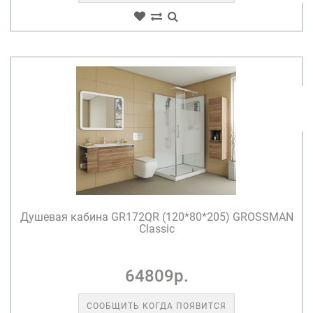
Душевая кабина GR172QR (120*80*205) GROSSMAN
Classic
64809р.
СООБЩИТЬ КОГДА ПОЯВИТСЯ