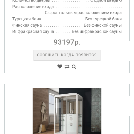
Количество дверей
С одной дверью
Расположение входа
С фронтальным расположением входа
Турецкая баня
Без турецкой бани
Финская сауна
Без финской сауны
Инфракрасная сауна
Без инфракрасной сауны
93197р.
СООБЩИТЬ КОГДА ПОЯВИТСЯ