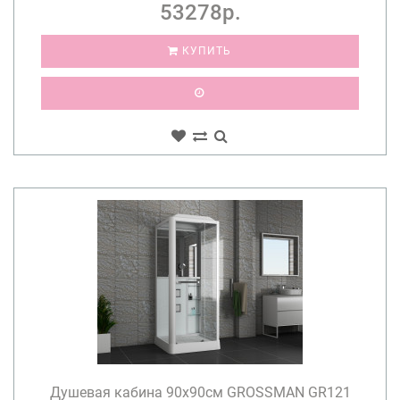
53278р.
КУПИТЬ
Душевая кабина 90х90см GROSSMAN GR121