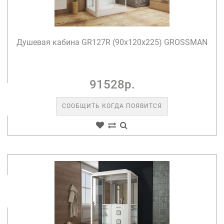
Душевая кабина GR127R (90x120x225) GROSSMAN
91528р.
СООБЩИТЬ КОГДА ПОЯВИТСЯ