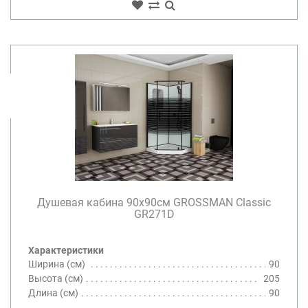
Душевая кабина 90х90см GROSSMAN Classic
GR271D
Характеристики
Ширина (см)
90
Высота (см)
205
Длина (см)
90