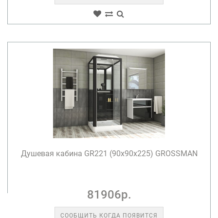
Душевая кабина GR221 (90x90x225) GROSSMAN
81906р.
СООБЩИТЬ КОГДА ПОЯВИТСЯ