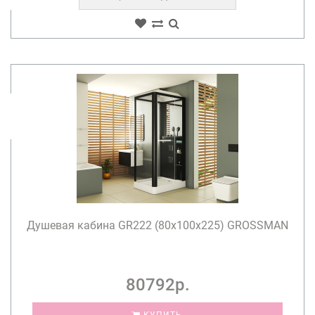
Душевая кабина GR222 (80x100x225) GROSSMAN
80792р.
КУПИТЬ