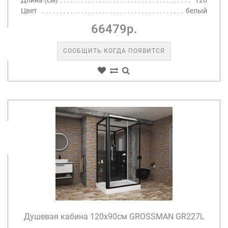
Цвет
белый
66479р.
СООБЩИТЬ КОГДА ПОЯВИТСЯ
Душевая кабина 120х90см GROSSMAN GR227L