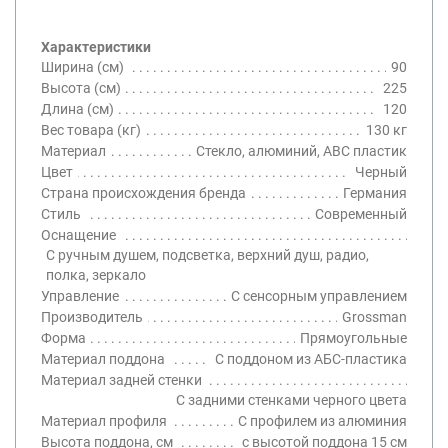
Характеристики
Ширина (см)
90
Высота (см)
225
Длина (см)
120
Вес товара (кг)
130 кг
Материал
Стекло, алюминий, ABC пластик
Цвет
Черный
Страна происхождения бренда
Германия
Стиль
Современный
Оснащение
С ручным душем, подсветка, верхний душ, радио,
полка, зеркало
Управление
С сенсорным управлением
Производитель
Grossman
Форма
Прямоугольные
Материал поддона
С поддоном из АБС-пластика
Материал задней стенки
С задними стенками черного цвета
Материал профиля
С профилем из алюминия
Высота поддона, см
с высотой поддона 15 см