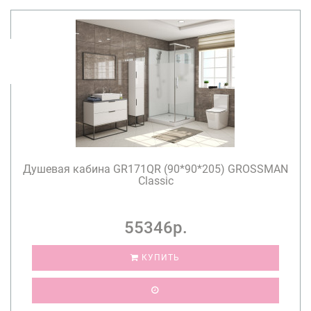
Душевая кабина GR171QR (90*90*205) GROSSMAN
Classic
55346р.
КУПИТЬ