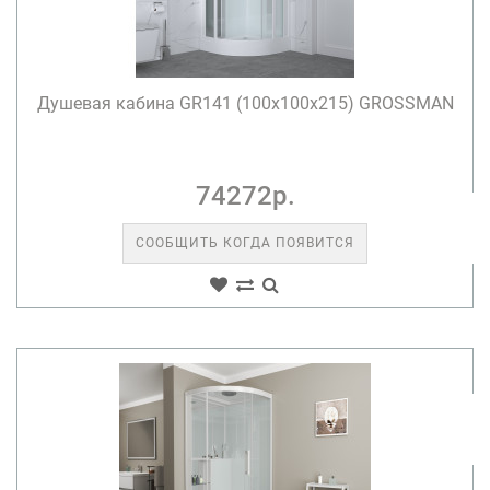
Душевая кабина GR141 (100x100x215) GROSSMAN
74272р.
СООБЩИТЬ КОГДА ПОЯВИТСЯ