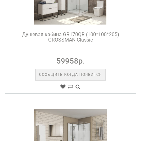
Душевая кабина GR170QR (100*100*205)
GROSSMAN Classic
59958р.
СООБЩИТЬ КОГДА ПОЯВИТСЯ