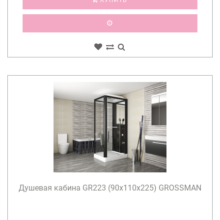
Душевая кабина GR223 (90x110x225) GROSSMAN