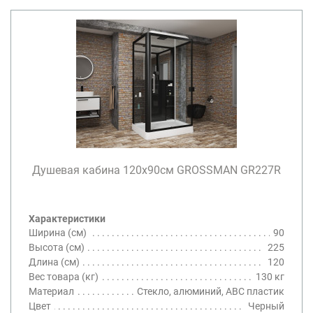
Душевая кабина 120х90см GROSSMAN GR227R
Характеристики
Ширина (см)
90
Высота (см)
225
Длина (см)
120
Вес товара (кг)
130 кг
Материал
Стекло, алюминий, ABC пластик
Цвет
Черный