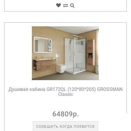
Душевая кабина GR172QL (120*80*205) GROSSMAN
Classic
64809р.
СООБЩИТЬ КОГДА ПОЯВИТСЯ