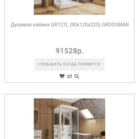
Душевая кабина GR127L (90x120x225) GROSSMAN
91528р.
СООБЩИТЬ КОГДА ПОЯВИТСЯ