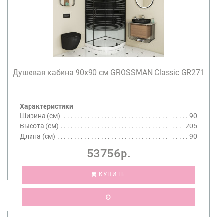
Душевая кабина 90х90 см GROSSMAN Classic GR271
Характеристики
Ширина (см)
90
Высота (см)
205
Длина (см)
90
53756р.
КУПИТЬ