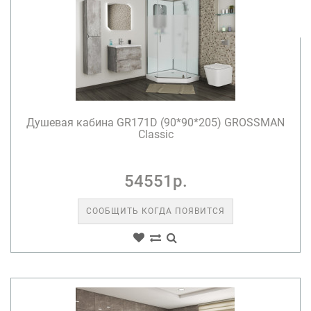
Душевая кабина GR171D (90*90*205) GROSSMAN
Classic
54551р.
СООБЩИТЬ КОГДА ПОЯВИТСЯ