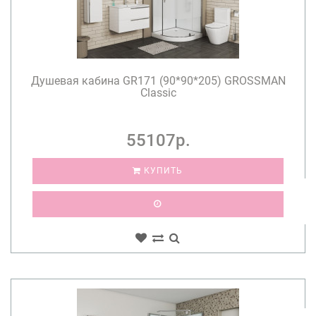
Душевая кабина GR171 (90*90*205) GROSSMAN
Classic
55107р.
КУПИТЬ