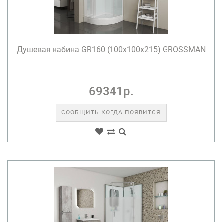
Душевая кабина GR160 (100x100x215) GROSSMAN
69341р.
СООБЩИТЬ КОГДА ПОЯВИТСЯ