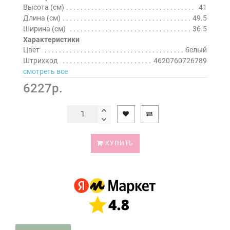
Высота (см)
41
Длина (см)
49.5
Ширина (см)
36.5
Характеристики
Цвет
белый
Штрихкод
4620760726789
смотреть все
6227р.
КУПИТЬ