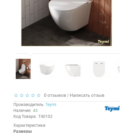
0 отзывов
Написать отзыв
/
Производитель
Teymi
Наличие:
43
Код Товара:
T40102
Характеристики
Размеры