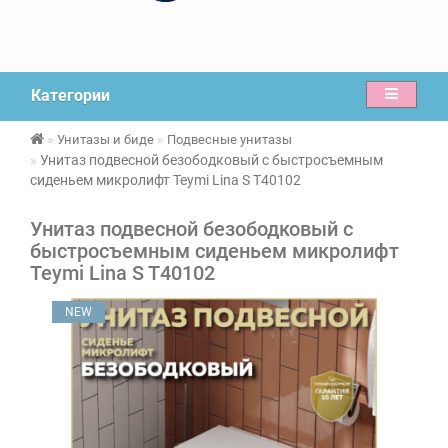
Категории
Унитазы и биде
Подвесные унитазы
Унитаз подвесной безободковый с быстросъемным
сиденьем микролифт Teymi Lina S T40102
Унитаз подвесной безободковый с
быстросъемным сиденьем микролифт
Teymi Lina S T40102
NEW