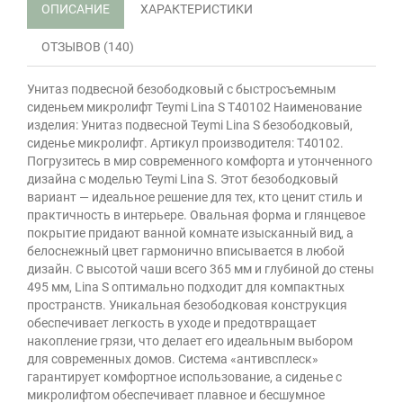
ОПИСАНИЕ
ХАРАКТЕРИСТИКИ
ОТЗЫВОВ (140)
Унитаз подвесной безободковый с быстросъемным
сиденьем микролифт Teymi Lina S T40102 Наименование
изделия: Унитаз подвесной Teymi Lina S безободковый,
сиденье микролифт. Артикул производителя: T40102.
Погрузитесь в мир современного комфорта и утонченного
дизайна с моделью Teymi Lina S. Этот безободковый
вариант — идеальное решение для тех, кто ценит стиль и
практичность в интерьере. Овальная форма и глянцевое
покрытие придают ванной комнате изысканный вид, а
белоснежный цвет гармонично вписывается в любой
дизайн. С высотой чаши всего 365 мм и глубиной до стены
495 мм, Lina S оптимально подходит для компактных
пространств. Уникальная безободковая конструкция
обеспечивает легкость в уходе и предотвращает
накопление грязи, что делает его идеальным выбором
для современных домов. Система «антивсплеск»
гарантирует комфортное использование, а сиденье с
микролифтом обеспечивает плавное и бесшумное