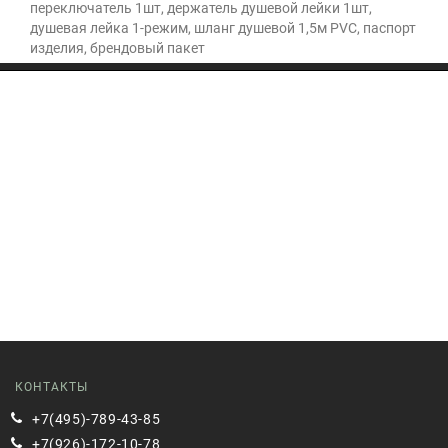
переключатель 1шт, держатель душевой лейки 1шт,
душевая лейка 1-режим, шланг душевой 1,5м PVC, паспорт
изделия, брендовый пакет
КОНТАКТЫ
+7(495)-789-43-85
+7(926)-172-10-78