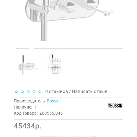
0 отзывов
Написать отзыв
/
Производитель
Bossini
Наличие:
1
Код Товара:
Z00555.045
45434р.