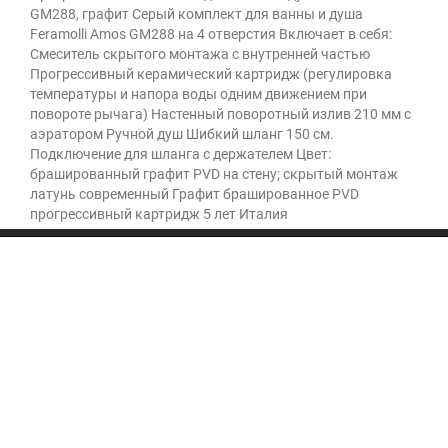
GM288, графит Серый комплект для ванны и душа
Feramolli Amos GM288 на 4 отверстия Включает в себя:
Смеситель скрытого монтажа с внутренней частью
Прогрессивный керамический картридж (регулировка
температуры и напора воды одним движением при
повороте рычага) Настенный поворотный излив 210 мм с
аэратором Ручной душ Шибкий шланг 150 см.
Подключение для шланга с держателем Цвет:
брашированный графит PVD на стену; скрытый монтаж
латунь современный Графит брашированное PVD
прогрессивный картридж 5 лет Италия