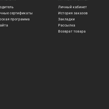
одитель
Личный кабинет
чные сертификаты
История заказов
рская программа
Закладки
сайта
Рассылка
Возврат товара