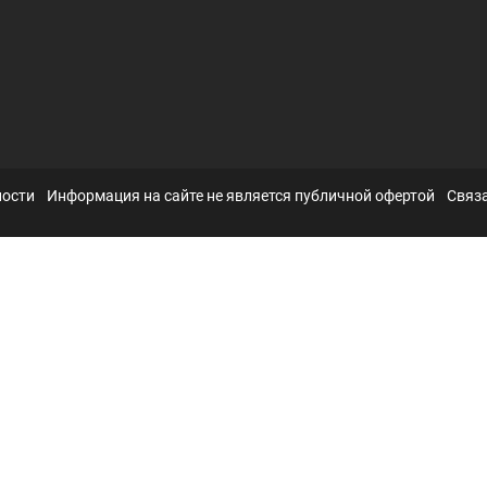
ности
Информация на сайте не является публичной офертой
Связа