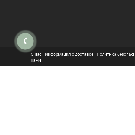
О нас
Информация о доставке
Политика безопас
нами