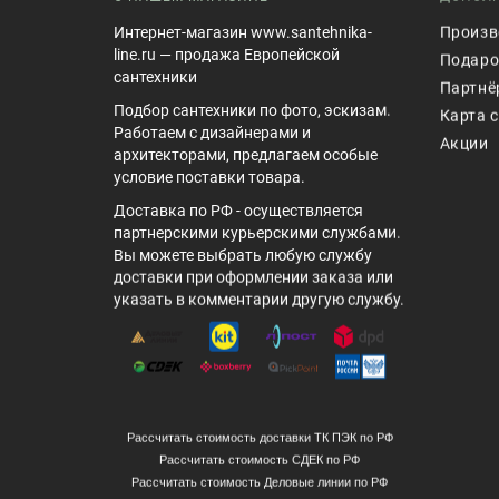
Интернет-магазин www.santehnika-
Произв
line.ru — продажа Европейской
Подаро
сантехники
Партнё
Подбор сантехники по фото, эскизам.
Карта 
Работаем с дизайнерами и
Акции
архитекторами, предлагаем особые
условие поставки товара.
Доставка по РФ - осуществляется
партнерскими курьерскими службами.
Вы можете выбрать любую службу
доставки при оформлении заказа или
указать в комментарии другую службу.
Рассчитать стоимость доставки ТК ПЭК по РФ
Рассчитать стоимость СДЕК по РФ
Рассчитать стоимость Деловые линии по РФ