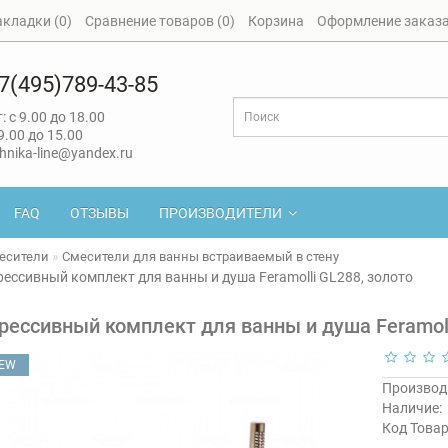
акладки (0)
Сравнение товаров (0)
Корзина
Оформление заказ
7(495)789-43-85
: с 9.00 до 18.00
 9.00 до 15.00
hnika-line@yandex.ru
FAQ
ОТЗЫВЫ
ПРОИЗВОДИТЕЛИ
есители
Смесители для ванны встраиваемый в стену
ессивный комплект для ванны и душа Feramolli GL288, золото
рессивный комплект для ванны и душа Feramoll
EW
Производ
Наличие:
Код Товар